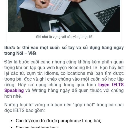
Ghi nhớ từ vựng với các ví dụ thực tế
Bước 5: Ghi vào một cuốn sổ tay và sử dụng hàng ngày
trong Nói – Viết
Đây là bước cuối cùng nhưng cũng không kém phần quan
trọng khi ôn tập qua web luyện Reading IELTS. Bạn hãy list
lại các từ, cụm từ, idioms, collocations mà bạn tìm được
trong bài đọc và ghi chép chúng vào một cuốn sổ học tập
riêng. Hãy sử dụng chúng trong quá trình
luyện IELTS
Speaking
và Writing hàng ngày để quen thuộc với chúng
hơn nhé.
Những loại từ vựng mà bạn nên “góp nhặt” trong các bài
đọc IELTS bao gồm:
Các từ/cụm từ được paraphrase trong bài;
Các collocations hay;