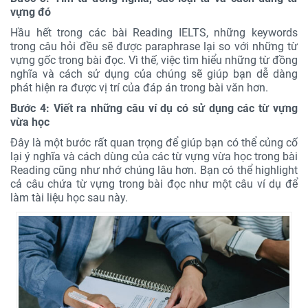
vựng đó
Hầu hết trong các bài Reading IELTS, những keywords
trong câu hỏi đều sẽ được paraphrase lại so với những từ
vựng gốc trong bài đọc. Vì thế, việc tìm hiểu những từ đồng
nghĩa và cách sử dụng của chúng sẽ giúp bạn dễ dàng
phát hiện ra được vị trí của đáp án trong bài văn hơn.
Bước 4: Viết ra những câu ví dụ có sử dụng các từ vựng
vừa học
Đây là một bước rất quan trọng để giúp bạn có thể củng cố
lại ý nghĩa và cách dùng của các từ vựng vừa học trong bài
Reading cũng như nhớ chúng lâu hơn. Bạn có thể highlight
cả câu chứa từ vựng trong bài đọc như một câu ví dụ để
làm tài liệu học sau này.