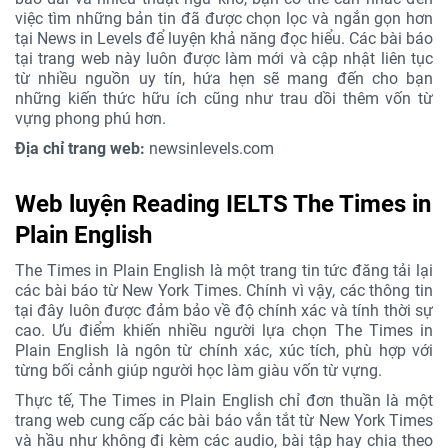
việc tìm những bản tin đã được chọn lọc và ngắn gọn hơn
tại News in Levels để luyện khả năng đọc hiểu. Các bài báo
tại trang web này luôn được làm mới và cập nhật liên tục
từ nhiều nguồn uy tín, hứa hẹn sẽ mang đến cho bạn
những kiến thức hữu ích cũng như trau dồi thêm vốn từ
vựng phong phú hơn.
Địa chỉ trang web:
newsinlevels.com
Web luyện Reading IELTS The Times in
Plain English
The Times in Plain English là một trang tin tức đăng tải lại
các bài báo từ New York Times. Chính vì vậy, các thông tin
tại đây luôn được đảm bảo về độ chính xác và tính thời sự
cao. Ưu điểm khiến nhiều người lựa chọn The Times in
Plain English là ngôn từ chính xác, xúc tích, phù hợp với
từng bối cảnh giúp người học làm giàu vốn từ vựng.
Thực tế, The Times in Plain English chỉ đơn thuần là một
trang web cung cấp các bài báo vắn tắt từ New York Times
và hầu như không đi kèm các audio, bài tập hay chia theo