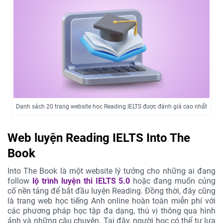
Danh sách 20 trang website học Reading IELTS được đánh giá cao nhất
Web luyện Reading IELTS Into The
Book
Into The Book là một website lý tưởng cho những ai đang
follow
lộ trình luyện thi IELTS 5.0
hoặc đang muốn củng
cố nền tảng để bắt đầu luyện Reading. Đồng thời, đây cũng
là trang web học tiếng Anh online hoàn toàn miễn phí với
các phương pháp học tập đa dạng, thú vị thông qua hình
ảnh và những câu chuyện. Tại đây, người học có thể tự lựa