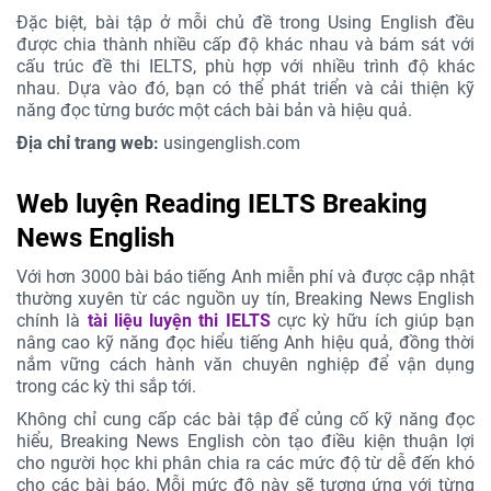
Đặc biệt, bài tập ở mỗi chủ đề trong Using English đều
được chia thành nhiều cấp độ khác nhau và bám sát với
cấu trúc đề thi IELTS, phù hợp với nhiều trình độ khác
nhau. Dựa vào đó, bạn có thể phát triển và cải thiện kỹ
năng đọc từng bước một cách bài bản và hiệu quả.
Địa chỉ trang web:
usingenglish.com
Web luyện Reading IELTS Breaking
News English
Với hơn 3000 bài báo tiếng Anh miễn phí và được cập nhật
thường xuyên từ các nguồn uy tín, Breaking News English
chính là
tài liệu luyện thi IELTS
cực kỳ hữu ích giúp bạn
nâng cao kỹ năng đọc hiểu tiếng Anh hiệu quả, đồng thời
nắm vững cách hành văn chuyên nghiệp để vận dụng
trong các kỳ thi sắp tới.
Không chỉ cung cấp các bài tập để củng cố kỹ năng đọc
hiểu, Breaking News English còn tạo điều kiện thuận lợi
cho người học khi phân chia ra các mức độ từ dễ đến khó
cho các bài báo. Mỗi mức độ này sẽ tương ứng với từng