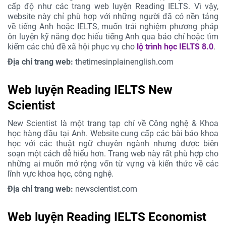
cấp độ như các trang web luyện Reading IELTS. Vì vậy,
website này chỉ phù hợp với những người đã có nền tảng
về tiếng Anh hoặc IELTS, muốn trải nghiệm phương pháp
ôn luyện kỹ năng đọc hiểu tiếng Anh qua báo chí hoặc tìm
kiếm các chủ đề xã hội phục vụ cho
lộ trình học IELTS 8.0
.
Địa chỉ trang web:
thetimesinplainenglish.com
Web luyện Reading IELTS New
Scientist
New Scientist là một trang tạp chí về Công nghệ & Khoa
học hàng đầu tại Anh. Website cung cấp các bài báo khoa
học với các thuật ngữ chuyên ngành nhưng được biên
soạn một cách dễ hiểu hơn. Trang web này rất phù hợp cho
những ai muốn mở rộng vốn từ vựng và kiến thức về các
lĩnh vực khoa học, công nghệ.
Địa chỉ trang web:
newscientist.com
Web luyện Reading IELTS Economist