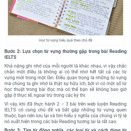
Học từ vựng hiệu quả theo chủ đề
Bước 2: Lựa chọn từ vựng thường gặp trong bài Reading
IELTS
Khả năng ghi nhớ của mỗi người là khác nhau, vì vậy chắc
chắn một điều là không ai có thể nhớ hết tất cả các từ
vựng mới trong một lần. Điều quan trọng là những từ vựng
mà chúng ta ghi nhớ là thật sự hữu ích, bởi vì có một số từ
học thuật trong bài đọc mà có thể bạn sẽ không bao giờ
gặp ở thực tế, ngoại trừ trong các kỳ thi.
Vì vậy, khi đã thực hành 2 – 3 bài trên web luyện Reading
IELTS có cùng chủ đề và bắt gặp những từ vựng quen
thuộc, bạn nên lưu lại và tìm hiểu ý nghĩa của chúng vì tỷ lệ
nó xuất hiện trong các bài Reading tương lai là rất cao.
Bước 3: Tìm từ đồng nghĩa, các loại từ và cách dùng từ