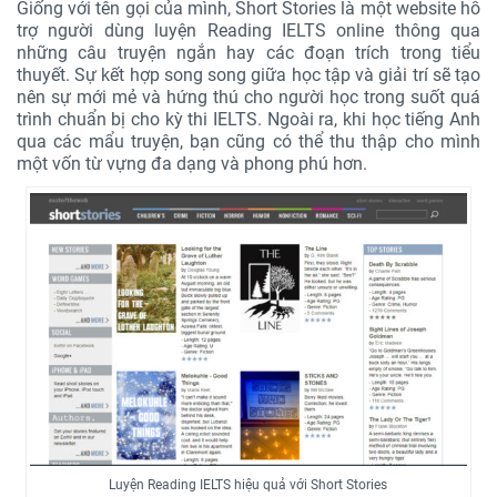
Giống với tên gọi của mình, Short Stories là một website hỗ
trợ người dùng luyện Reading IELTS online thông qua
những câu truyện ngắn hay các đoạn trích trong tiểu
thuyết. Sự kết hợp song song giữa học tập và giải trí sẽ tạo
nên sự mới mẻ và hứng thú cho người học trong suốt quá
trình chuẩn bị cho kỳ thi IELTS. Ngoài ra, khi học tiếng Anh
qua các mẩu truyện, bạn cũng có thể thu thập cho mình
một vốn từ vựng đa dạng và phong phú hơn.
Luyện Reading IELTS hiệu quả với Short Stories