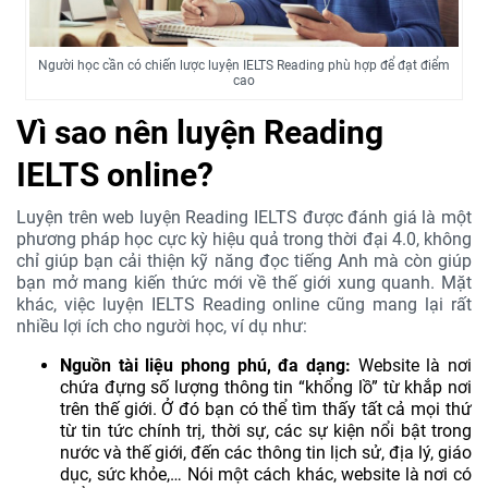
Người học cần có chiến lược luyện IELTS Reading phù hợp để đạt điểm
cao
Vì sao nên luyện Reading
IELTS online?
Luyện trên web luyện Reading IELTS được đánh giá là một
phương pháp học cực kỳ hiệu quả trong thời đại 4.0, không
chỉ giúp bạn cải thiện kỹ năng đọc tiếng Anh mà còn giúp
bạn mở mang kiến thức mới về thế giới xung quanh. Mặt
khác, việc luyện IELTS Reading online cũng mang lại rất
nhiều lợi ích cho người học, ví dụ như:
Nguồn tài liệu phong phú, đa dạng:
Website là nơi
chứa đựng số lượng thông tin “khổng lồ” từ khắp nơi
trên thế giới. Ở đó bạn có thể tìm thấy tất cả mọi thứ
từ tin tức chính trị, thời sự, các sự kiện nổi bật trong
nước và thế giới, đến các thông tin lịch sử, địa lý, giáo
dục, sức khỏe,… Nói một cách khác, website là nơi có