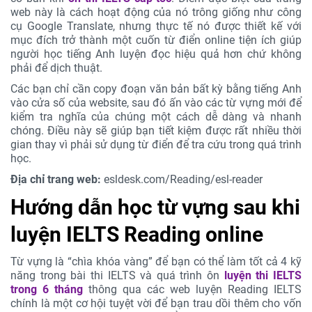
web này là cách hoạt động của nó trông giống như công
cụ Google Translate, nhưng thực tế nó được thiết kế với
mục đích trở thành một cuốn từ điển online tiện ích giúp
người học tiếng Anh luyện đọc hiệu quả hơn chứ không
phải để dịch thuật.
Các bạn chỉ cần copy đoạn văn bản bất kỳ bằng tiếng Anh
vào cửa số của website, sau đó ấn vào các từ vựng mới để
kiểm tra nghĩa của chúng một cách dễ dàng và nhanh
chóng. Điều này sẽ giúp bạn tiết kiệm được rất nhiều thời
gian thay vì phải sử dụng từ điển để tra cứu trong quá trình
học.
Địa chỉ trang web:
esldesk.com/Reading/esl-reader
Hướng dẫn học từ vựng sau khi
luyện IELTS Reading online
Từ vựng là “chìa khóa vàng” để bạn có thể làm tốt cả 4 kỹ
năng trong bài thi IELTS và quá trình ôn
luyện thi IELTS
trong 6 tháng
thông qua các web luyện Reading IELTS
chính là một cơ hội tuyệt vời để bạn trau dồi thêm cho vốn