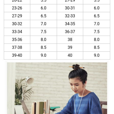
20-22
5.5
27-29
5.5
23-26
6.0
30-31
6.0
27-29
6.5
32-33
6.5
30-32
7.0
34-35
7.0
33-34
7.5
36-37
7.5
35-36
8.0
38
8.0
37-38
8.5
39
8.5
39-40
9.0
40
9.0