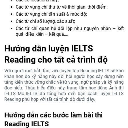
Các từ vựng chỉ thứ tự về thời gian, thời điểm;
Các từ vựng chỉ tần suất & mức độ;
Các từ chỉ số lượng, xác suất;
Các từ chỉ quan hệ đối lập như nguyên nhân – kết
quả, điều kiện – kết quả,…
Hướng dẫn luyện IELTS
Reading cho tất cả trình độ
Với người mới bắt đầu, việc luyện tập Reading IELTS sẽ khó
khăn hơn do kỹ năng này đòi hỏi người học xây dựng nền
tảng kiến thức vững chắc về từ vựng, ngữ pháp và kỹ năng
đọc hiểu. Thấu hiểu điều này, trung tâm học tiếng Anh thi
IELTS Mc IELTS đã tổng hợp đến bạn cách luyện IELTS
Reading phù hợp với tất cả trình độ dưới đây.
Hướng dẫn các bước làm bài thi
Reading IELTS