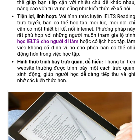
thể giúp bạn tiếp cận với nhiều chủ đề khác nhau,
nâng cao vốn từ vựng cũng như kiến thức về xã hội.
Tiện lợi, linh hoạt:
Với hình thức luyện IELTS Reading
trực tuyến, bạn có thể học tập mọi lúc, mọi nơi chỉ
cần có một thiết bị kết nối internet. Phương pháp này
rất phù hợp với những người muốn tham gia lộ trình
học IELTS cho người đi làm
hoặc có lịch học tập, làm
việc không cố định vì nó cho phép bạn có thể chủ
động hơn trong việc học tập.
Hình thức trình bày trực quan, dễ hiểu:
Thông tin trên
website thường được trình bày một cách trực quan,
sinh động, giúp người học dễ dàng tiếp thu và ghi
nhớ các kiến thức hơn.