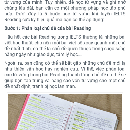
từ vựng của mình. Tuy nhiên, để học từ vựng và ghi nhớ
chúng lâu dài, bạn cần có một phương pháp học tập phù
hợp. Dưới đây là 5 bước học từ vựng khi luyện IELTS
Reading cực kỳ hiệu quả mà bạn có thể áp dụng:
Bước 1: Phân loại chủ đề của bài Reading
Hầu hết các bài Reading trong IELTS thường là những bài
viết học thuật, cho nên mỗi bài viết sẽ xoay quanh một chủ
đề nhất định, có thể là chủ đề quen thuộc trong cuộc sống
hằng ngày như giáo dục, tâm lý học,…
Ngoài ra, bạn cũng có thể sẽ bắt gặp những chủ đề mới lạ
như thiên văn học hay nghiên cứu. Vì thế, việc phân loại
các từ vựng trong bài Reading thành từng chủ đề cụ thể sẽ
giúp bạn tập trung và nâng cao vốn từ vựng cho một chủ
đề nhất định, tránh bị học lan man.