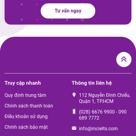
Tư vấn ngay
Truy cập nhanh
Thông tin liên hệ
Quy định trung tâm
112 Nguyễn Đình Chiểu,
Quận 1, TP.HCM
Chính sách thanh toán
(028) 6676 9900
-
090
Điều khoản sử dụng
689 7772
Chính sách bảo mật
info@mcielts.com