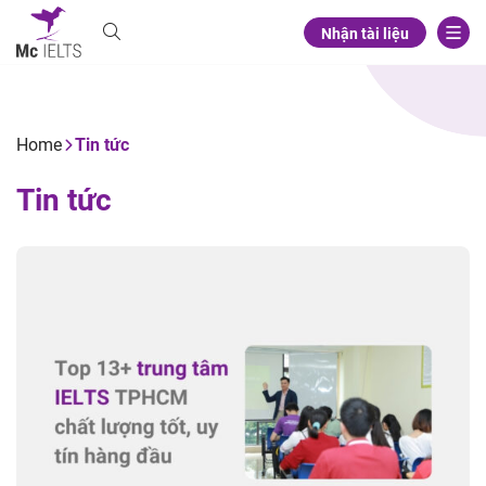
Nhận tài liệu
Home
Tin tức
Tin tức