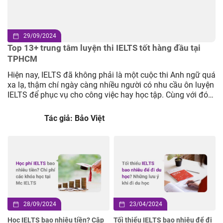
29/09/2024
Top 13+ trung tâm luyện thi IELTS tốt hàng đầu tại
TPHCM
Hiện nay, IELTS đã không phải là một cuộc thi Anh ngữ quá
xa lạ, thậm chí ngày càng nhiều người có nhu cầu ôn luyện
IELTS để phục vụ cho công việc hay học tập. Cùng với đó
là sự xuất hiện của hàng loạt các trung tâm luyện thi IELTS,
đặc biệt là […]
Tác giả: Bảo Việt
28/09/2024
23/04/2024
Học IELTS bao nhiêu tiền? Cập
Tối thiểu IELTS bao nhiêu để đi