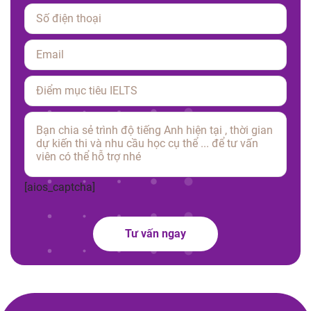
Please leave this field empty.
[aios_captcha]
Tư vấn ngay