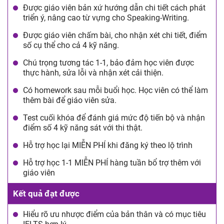
Được giáo viên bản xứ hướng dẫn chi tiết cách phát
triển ý, nâng cao từ vựng cho Speaking-Writing.
Được giáo viên chấm bài, cho nhận xét chi tiết, điểm
số cụ thể cho cả 4 kỹ năng.
Chú trọng tương tác 1-1, bảo đảm học viên được
thực hành, sửa lỗi và nhận xét cải thiện.
Có homework sau mỗi buổi học. Học viên có thể làm
thêm bài để giáo viên sửa.
Test cuối khóa để đánh giá mức độ tiến bộ và nhận
điểm số 4 kỹ năng sát với thi thật.
Hỗ trợ học lại MIỄN PHÍ khi đăng ký theo lộ trình
Hỗ trợ học 1-1 MIỄN PHÍ hàng tuần bổ trợ thêm với
giáo viên
Kết quả đạt được
Hiểu rõ ưu nhược điểm của bản thân và có mục tiêu