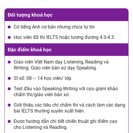
Đối tượng khoá học
Có tiếng Anh cơ bản nhưng chưa tự tin
Học viên đã thi IELTS hoặc tương đương 4.0-4.5
Đặc điểm khoá học
Giáo viên Việt Nam dạy Listening, Reading và
Writing. Giáo viên bản xứ dạy Speaking.
Sĩ số: 08 – 14 học viên/ lớp.
Test đầu vào Speaking-Writing với cựu giám khảo
chấm thi/giáo viên bản xứ.
Giới thiệu các tiêu chí chấm thi và cách làm các dạng
bài IELTS thường xuyên xuất hiện.
Được hướng dẫn chi tiết chiến thuật ghi điểm cao
cho Listening và Reading.