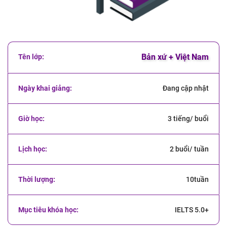
Bản xứ + Việt Nam
Đang cập nhật
3 tiếng/ buổi
2 buổi/ tuần
10tuần
IELTS 5.0+