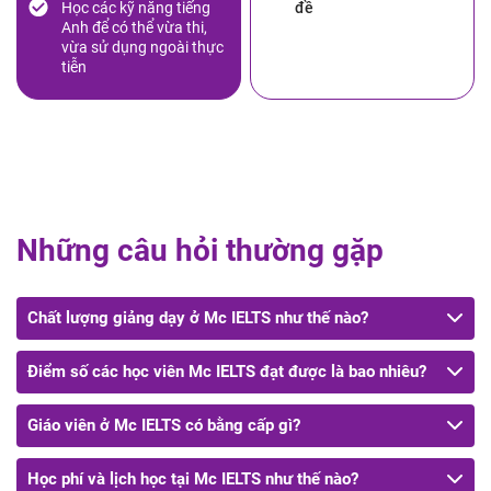
Học các kỹ năng tiếng
đề
Anh để có thể vừa thi,
vừa sử dụng ngoài thực
tiễn
Những câu hỏi thường gặp
Chất lượng giảng dạy ở Mc IELTS như thế nào?
Điểm số các học viên Mc IELTS đạt được là bao nhiêu?
Giáo viên ở Mc IELTS có bằng cấp gì?
Học phí và lịch học tại Mc IELTS như thế nào?