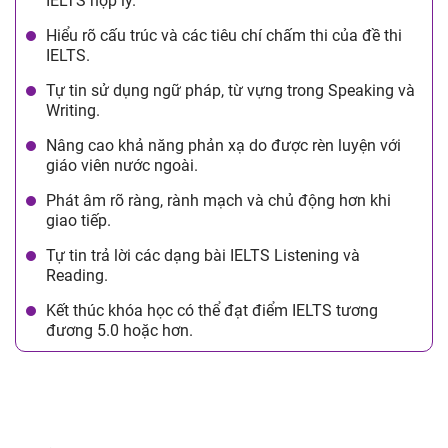
IELTS hợp lý.
Hiểu rõ cấu trúc và các tiêu chí chấm thi của đề thi
IELTS.
Tự tin sử dụng ngữ pháp, từ vựng trong Speaking và
Writing.
Nâng cao khả năng phản xạ do được rèn luyện với
giáo viên nước ngoài.
Phát âm rõ ràng, rành mạch và chủ động hơn khi
giao tiếp.
Tự tin trả lời các dạng bài IELTS Listening và
Reading.
Kết thúc khóa học có thể đạt điểm IELTS tương
đương 5.0 hoặc hơn.