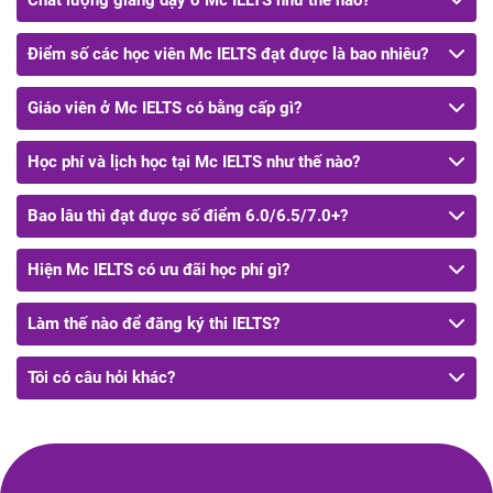
Điểm số các học viên Mc IELTS đạt được là bao nhiêu?
Giáo viên ở Mc IELTS có bằng cấp gì?
Học phí và lịch học tại Mc IELTS như thế nào?
Bao lâu thì đạt được số điểm 6.0/6.5/7.0+?
Hiện Mc IELTS có ưu đãi học phí gì?
Làm thế nào để đăng ký thi IELTS?
Tôi có câu hỏi khác?