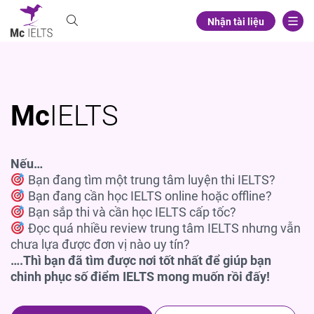
Nhận tài liệu
Mc
IELTS
Nếu…
Bạn đang tìm một trung tâm luyện thi IELTS?
Bạn đang cần học IELTS online hoặc offline?
Bạn sắp thi và cần học IELTS cấp tốc?
Đọc quá nhiều review trung tâm IELTS nhưng vẫn
chưa lựa được đơn vị nào uy tín?
….Thì bạn đã tìm được nơi tốt nhất để giúp bạn
chinh phục số điểm IELTS mong muốn rồi đấy!