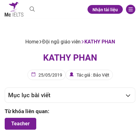
Nhận tài liệu
Home
Đội ngũ giáo viên
KATHY PHAN
KATHY PHAN
25/05/2019
Tác giả : Bảo Việt
Mục lục bài viết
Từ khóa liên quan:
Teacher