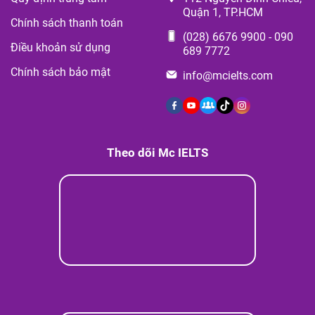
Quận 1, TP.HCM
Chính sách thanh toán
(028) 6676 9900
-
090
Điều khoản sử dụng
689 7772
Chính sách bảo mật
info@mcielts.com
Theo dõi Mc IELTS