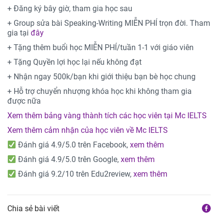
+ Đăng ký bây giờ, tham gia học sau
+ Group sửa bài Speaking-Writing MIỄN PHÍ trọn đời. Tham
gia tại
đây
+ Tặng thêm buổi học MIỄN PHÍ/tuần 1-1 với giáo viên
+ Tặng Quyền lợi học lại nếu không đạt
+ Nhận ngay 500k/bạn khi giới thiệu bạn bè học chung
+ Hỗ trợ chuyển nhượng khóa học khi không tham gia
được nữa
Xem thêm bảng vàng thành tích các học viên tại Mc IELTS
Xem thêm cảm nhận của học viên về Mc IELTS
Đánh giá 4.9/5.0 trên Facebook,
xem thêm
Đánh giá 4.9/5.0 trên Google,
xem thêm
Đánh giá 9.2/10 trên Edu2review,
xem thêm
Chia sẻ bài viết