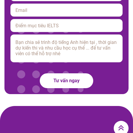
Please leave this field empty.
Tư vấn ngay