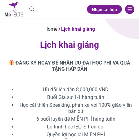
Nhận tài liệu
Home
Lịch khai giảng
Lịch khai giảng
ĐĂNG KÝ NGAY ĐỂ NHẬN ƯU ĐÃI HỌC PHÍ VÀ QUÀ
TẶNG HẤP DẪN
Ưu đãi lên đến 8,000,000 VND
Buổi Gia sư 1-1 hàng tuần
Học cải thiện Speaking, phản xạ với 100% giáo viên
bản xứ
6 buổi luyện đề MIỄN PHÍ hàng tuần
Lộ trình học IELTS trọn gói
Quyền lợi học lại MIỄN PHÍ