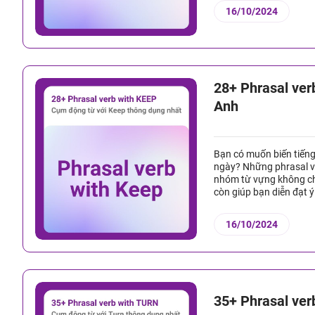
16/10/2024
28+ Phrasal ver
Anh
Bạn có muốn biến tiếng
ngày? Những phrasal ve
nhóm từ vựng không ch
còn giúp bạn diễn đạt ý
16/10/2024
35+ Phrasal ver