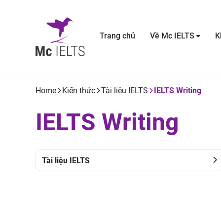
Trang chủ
Về Mc IELTS
K
Home
Kiến thức
Tài liệu IELTS
IELTS Writing
IELTS Writing
Tài liệu IELTS