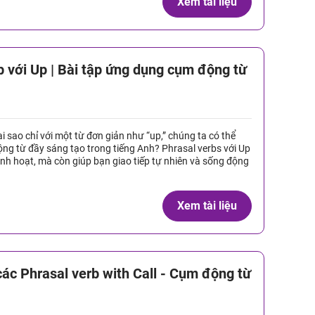
Xem tài liệu
b với Up | Bài tập ứng dụng cụm động từ
ại sao chỉ với một từ đơn giản như “up,” chúng ta có thể
ộng từ đầy sáng tạo trong tiếng Anh? Phrasal verbs với Up
inh hoạt, mà còn giúp bạn giao tiếp tự nhiên và sống động
Xem tài liệu
các Phrasal verb with Call - Cụm động từ