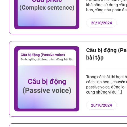
khả năng sử dụng câu p
hơn, cũng như phản án
20/10/2024
Câu bị động (Pa
bài tập
Trong các bài thi học t
cách linh hoạt, chuyên 
passive voice, đừng lo!
cùng những ví dụ […]
20/10/2024