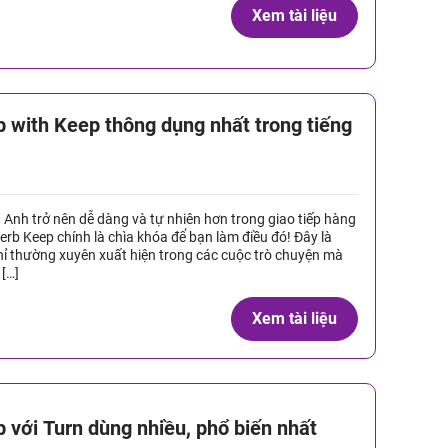
Xem tài liệu
b with Keep thông dụng nhất trong tiếng
 Anh trở nên dễ dàng và tự nhiên hơn trong giao tiếp hàng
rb Keep chính là chìa khóa để bạn làm điều đó! Đây là
ỉ thường xuyên xuất hiện trong các cuộc trò chuyện mà
 […]
Xem tài liệu
b với Turn dùng nhiều, phổ biến nhất