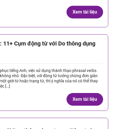
Xem tài liệu
: 11+ Cụm động từ với Do thông dụng
 phục tiếng Anh, việc sử dụng thành thạo phrasal verbs
 không nhỏ. Đặc biệt, với động từ tưởng chừng đơn giản
một giới từ hoặc trạng từ, thì ý nghĩa của nó có thể thay
ệc […]
Xem tài liệu