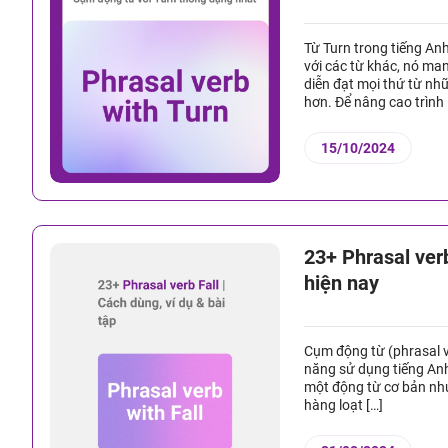
Từ Turn trong tiếng Anh
với các từ khác, nó ma
diễn đạt mọi thứ từ nh
hơn. Để nâng cao trình 
15/10/2024
23+ Phrasal verb
hiện nay
Cụm động từ (phrasal v
năng sử dụng tiếng Anh, 
một động từ cơ bản nhưn
hàng loạt […]