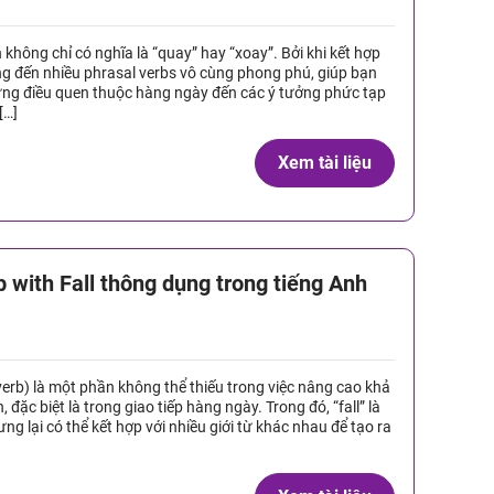
 không chỉ có nghĩa là “quay” hay “xoay”. Bởi khi kết hợp
ng đến nhiều phrasal verbs vô cùng phong phú, giúp bạn
ững điều quen thuộc hàng ngày đến các ý tưởng phức tạp
[…]
Xem tài liệu
 with Fall thông dụng trong tiếng Anh
erb) là một phần không thể thiếu trong việc nâng cao khả
đặc biệt là trong giao tiếp hàng ngày. Trong đó, “fall” là
g lại có thể kết hợp với nhiều giới từ khác nhau để tạo ra