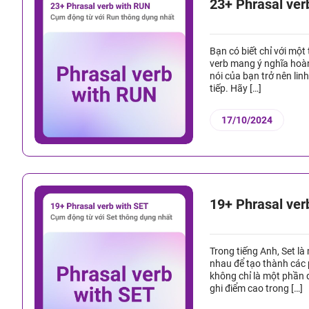
23+ Phrasal ver
Bạn có biết chỉ với một
verb mang ý nghĩa hoà
nói của bạn trở nên lin
tiếp. Hãy […]
17/10/2024
19+ Phrasal ver
Trong tiếng Anh, Set là
nhau để tạo thành các
không chỉ là một phần 
ghi điểm cao trong […]