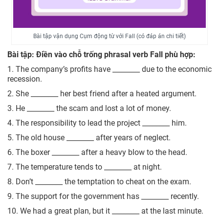
Bài tập vận dụng Cụm động từ với Fall (có đáp án chi tiết)
Bài tập: Điền vào chỗ trống phrasal verb Fall phù hợp:
1. The company’s profits have ________ due to the economic
recession.
2. She ________ her best friend after a heated argument.
3. He ________ the scam and lost a lot of money.
4. The responsibility to lead the project ________ him.
5. The old house ________ after years of neglect.
6. The boxer ________ after a heavy blow to the head.
7. The temperature tends to ________ at night.
8. Don’t ________ the temptation to cheat on the exam.
9. The support for the government has ________ recently.
10. We had a great plan, but it ________ at the last minute.