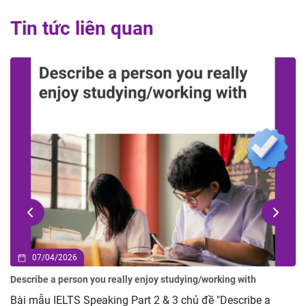
Tin tức liên quan
02/04/2026
Describe an advertisement you have seen but you did not like
Bài mẫu IELTS Speaking Part 2 & 3 chủ đề Describe an