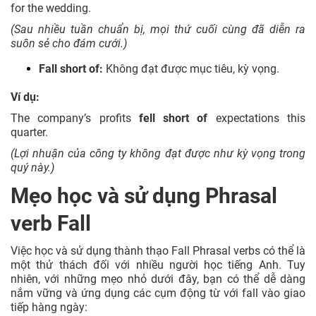
for the wedding.
(Sau nhiều tuần chuẩn bị, mọi thứ cuối cùng đã diễn ra
suôn sẻ cho đám cưới.)
Fall short of:
Không đạt được mục tiêu, kỳ vọng.
Ví dụ:
The company’s profits
fell short of
expectations this
quarter.
(Lợi nhuận của công ty không đạt được như kỳ vọng trong
quý này.)
Mẹo học và sử dụng Phrasal
verb Fall
Việc học và sử dụng thành thạo Fall Phrasal verbs có thể là
một thử thách đối với nhiều người học tiếng Anh. Tuy
nhiên, với những mẹo nhỏ dưới đây, bạn có thể dễ dàng
nắm vững và ứng dụng các cụm động từ với fall vào giao
tiếp hàng ngày: