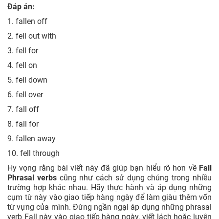
Đáp án:
1. fallen off
2. fell out with
3. fell for
4. fell on
5. fell down
6. fell over
7. fall off
8. fall for
9. fallen away
10. fell through
Hy vọng rằng bài viết này đã giúp bạn hiểu rõ hơn về
Fall
Phrasal verbs
cũng như cách sử dụng chúng trong nhiều
trường hợp khác nhau. Hãy thực hành và áp dụng những
cụm từ này vào giao tiếp hàng ngày để làm giàu thêm vốn
từ vựng của mình. Đừng ngần ngại áp dụng những
phrasal
verb Fall
này vào giao tiếp hàng ngày, viết lách hoặc luyện