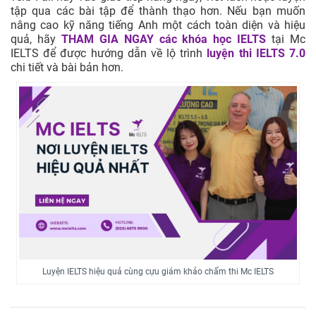
tập qua các bài tập để thành thạo hơn. Nếu bạn muốn
nâng cao kỹ năng tiếng Anh một cách toàn diện và hiệu
quả, hãy
THAM GIA NGAY
các khóa học IELTS
tại Mc
IELTS để được hướng dẫn về lộ trình
luyện thi IELTS 7.0
chi tiết và bài bản hơn.
Luyện IELTS hiệu quả cùng cựu giám khảo chấm thi Mc IELTS