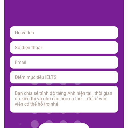
Please leave this field empty.