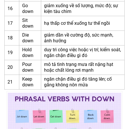
Go
giảm xuống về số lượng, mức độ; sự
16
down
kiện tàu chìm
Sit
17
hạ thấp cơ thể xuống tư thế ngồi
down
Die
giảm dần về cường độ, sức mạnh,
18
down
ảnh hưởng
Hold
duy trì công việc hoặc vị trí; kiểm soát,
19
down
ngăn chặn điều gì đó
Pour
mô tả tình trạng mưa rất nặng hạt
20
down
hoặc chất lỏng rơi mạnh
Keep
ngăn chặn điều gì đó tăng lên; cố
21
down
gắng không nôn mửa