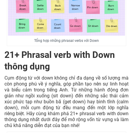
Tổng hợp những phrasal verbs với Down
21+ Phrasal verb with Down
thông dụng
Cụm động từ với down không chỉ đa dạng về số lượng mà
còn phong phú về ý nghĩa, góp phần tạo nên sự linh hoạt
và biểu cảm trong tiếng Anh. Từ những hành động đơn
giản như ngồi xuống (sit down) đến những sắc thái cảm
xúc phức tạp như buồn bã (get down) hay bình tĩnh (calm
down), mỗi cụm động từ đều mang đến một lớp nghĩa
riêng biệt. Hãy cùng khám phá 21+ phrasal verb with down
thông dụng nhất dưới đây để mở rộng vốn từ vựng và làm
chủ khả năng diễn đạt của bạn nhé!