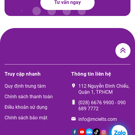
Tư vấn ngay
Truy cập nhanh
Thông tin liên hệ
Quy định trung tâm
112 Nguyễn Đình Chiểu,
Quận 1, TP.HCM
Chính sách thanh toán
(028) 6676 9900
-
090
Điều khoản sử dụng
689 7772
Chính sách bảo mật
info@mcielts.com