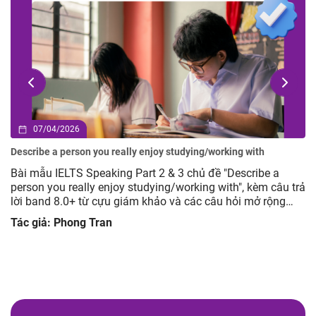
07/04/2026
Describe a person you really enjoy studying/working with
Bài mẫu IELTS Speaking Part 2 & 3 chủ đề "Describe a
person you really enjoy studying/working with", kèm câu trả
lời band 8.0+ từ cựu giám khảo và các câu hỏi mở rộng
giúp luyện tập hiệu quả.
Tác giả: Phong Tran