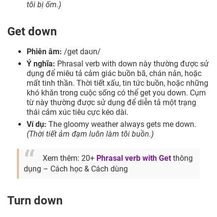
tôi bị ốm.)
Get down
Phiên âm:
/ɡet daʊn/
Ý nghĩa:
Phrasal verb with down này thường được sử
dụng để miêu tả cảm giác buồn bã, chán nản, hoặc
mất tinh thần. Thời tiết xấu, tin tức buồn, hoặc những
khó khăn trong cuộc sống có thể get you down. Cụm
từ này thường được sử dụng để diễn tả một trạng
thái cảm xúc tiêu cực kéo dài.
Ví dụ:
The gloomy weather always gets me down.
(Thời tiết ảm đạm luôn làm tôi buồn.)
Xem thêm: 20+
Phrasal verb with Get
thông
dụng – Cách học & Cách dùng
Turn down