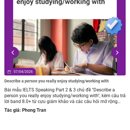
02/04/2026
Describe an advertisement you have seen but you did not like
Bài mẫu IELTS Speaking Part 2 & 3 chủ đề Describe an
trả
advertisement you have seen but you did not like, kèm câu
trả lời band 8.0+ từ cựu giám khảo và các câu hỏi mở rộng
giúp luyện tập hiệu quả.
Tác giả: Phong Tran