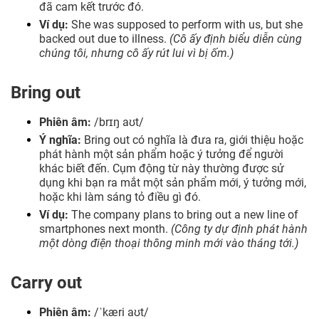
đã cam kết trước đó.
Ví dụ:
She was supposed to perform with us, but she
backed out due to illness.
(Cô ấy định biểu diễn cùng
chúng tôi, nhưng cô ấy rút lui vì bị ốm.)
Bring out
Phiên âm:
/brɪŋ aʊt/
Ý nghĩa:
Bring out có nghĩa là đưa ra, giới thiệu hoặc
phát hành một sản phẩm hoặc ý tưởng để người
khác biết đến. Cụm động từ này thường được sử
dụng khi bạn ra mắt một sản phẩm mới, ý tưởng mới,
hoặc khi làm sáng tỏ điều gì đó.
Ví dụ:
The company plans to bring out a new line of
smartphones next month.
(Công ty dự định phát hành
một dòng điện thoại thông minh mới vào tháng tới.)
Carry out
Phiên âm:
/ˈkæri aʊt/