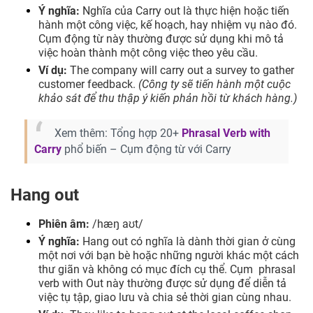
Ý nghĩa:
Nghĩa của Carry out là thực hiện hoặc tiến
hành một công việc, kế hoạch, hay nhiệm vụ nào đó.
Cụm động từ này thường được sử dụng khi mô tả
việc hoàn thành một công việc theo yêu cầu.
Ví dụ:
The company will carry out a survey to gather
customer feedback.
(Công ty sẽ tiến hành một cuộc
khảo sát để thu thập ý kiến phản hồi từ khách hàng.)
Xem thêm: Tổng hợp 20+
Phrasal Verb with
Carry
phổ biến – Cụm động từ với Carry
Hang out
Phiên âm:
/hæŋ aʊt/
Ý nghĩa:
Hang out có nghĩa là dành thời gian ở cùng
một nơi với bạn bè hoặc những người khác một cách
thư giãn và không có mục đích cụ thể. Cụm phrasal
verb with Out này thường được sử dụng để diễn tả
việc tụ tập, giao lưu và chia sẻ thời gian cùng nhau.