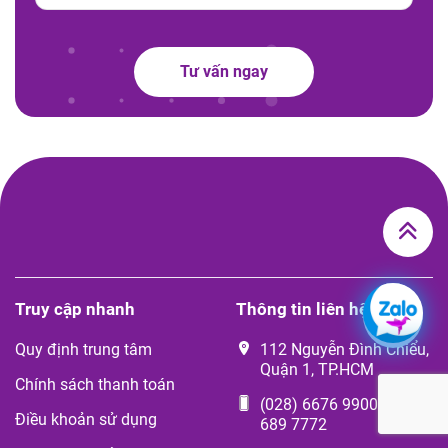
Tư vấn ngay
Truy cập nhanh
Thông tin liên hệ
Quy định trung tâm
112 Nguyễn Đình Chiểu,
Quận 1, TP.HCM
Chính sách thanh toán
(028) 6676 9900
-
090
Điều khoản sử dụng
689 7772