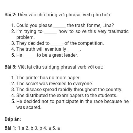
Bài 2:
Điền vào chỗ trống với phrasal verb phù hợp:
Could you please ______ the trash for me, Lina?
I’m trying to ______ how to solve this very traumatic
problem.
They decided to ______ of the competition.
The truth will eventually ______.
He ______ to be a great leader.
Bài 3:
Viết lại câu sử dụng phrasal verb với out:
The printer has no more paper.
The secret was revealed to everyone.
The disease spread rapidly throughout the country.
She distributed the exam papers to the students.
He decided not to participate in the race because he
was scared.
Đáp án:
Bài 1:
1.a 2. b 3. b 4. a 5. a