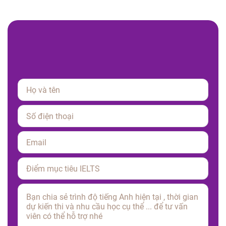
Please leave this field empty.