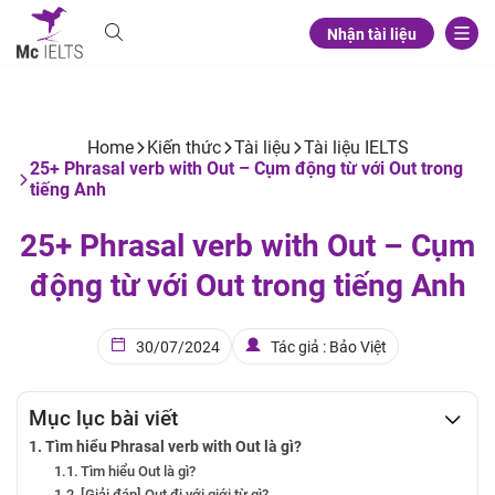
Nhận tài liệu
Home
Kiến thức
Tài liệu
Tài liệu IELTS
25+ Phrasal verb with Out – Cụm động từ với Out trong
tiếng Anh
25+ Phrasal verb with Out – Cụm
động từ với Out trong tiếng Anh
30/07/2024
Tác giả : Bảo Việt
Mục lục bài viết
Tìm hiểu Phrasal verb with Out là gì?
Tìm hiểu Out là gì?
[Giải đáp] Out đi với giới từ gì?