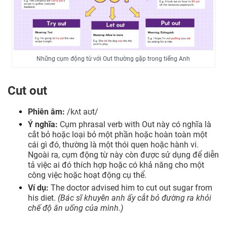
Những cụm động từ với Out thường gặp trong tiếng Anh
Cut out
Phiên âm:
/kʌt aʊt/
Ý nghĩa:
Cụm phrasal verb with Out này có nghĩa là
cắt bỏ hoặc loại bỏ một phần hoặc hoàn toàn một
cái gì đó, thường là một thói quen hoặc hành vi.
Ngoài ra, cụm động từ này còn được sử dụng để diễn
tả việc ai đó thích hợp hoặc có khả năng cho một
công việc hoặc hoạt động cụ thể.
Ví dụ:
The doctor advised him to cut out sugar from
his diet.
(Bác sĩ khuyên anh ấy cắt bỏ đường ra khỏi
chế độ ăn uống của mình.)