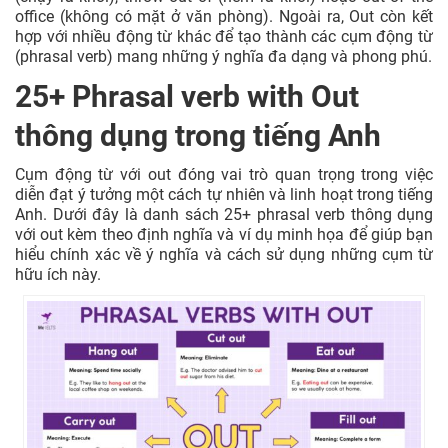
office (không có mặt ở văn phòng). Ngoài ra, Out còn kết
hợp với nhiều động từ khác để tạo thành các cụm động từ
(phrasal verb) mang những ý nghĩa đa dạng và phong phú.
25+ Phrasal verb with Out
thông dụng trong tiếng Anh
Cụm động từ với out đóng vai trò quan trọng trong việc
diễn đạt ý tưởng một cách tự nhiên và linh hoạt trong tiếng
Anh. Dưới đây là danh sách 25+ phrasal verb thông dụng
với out kèm theo định nghĩa và ví dụ minh họa để giúp bạn
hiểu chính xác về ý nghĩa và cách sử dụng những cụm từ
hữu ích này.