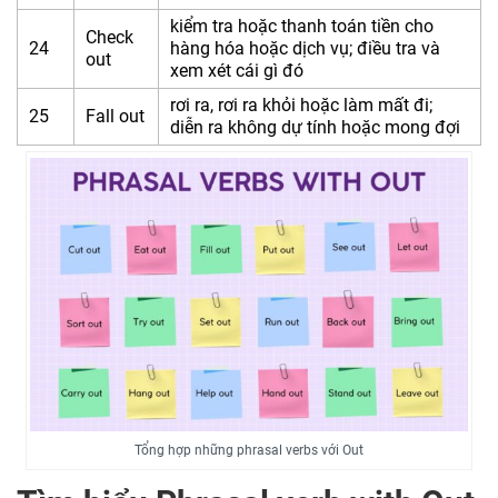
kiểm tra hoặc thanh toán tiền cho
Check
24
hàng hóa hoặc dịch vụ; điều tra và
out
xem xét cái gì đó
rơi ra, rơi ra khỏi hoặc làm mất đi;
25
Fall out
diễn ra không dự tính hoặc mong đợi
Tổng hợp những phrasal verbs với Out