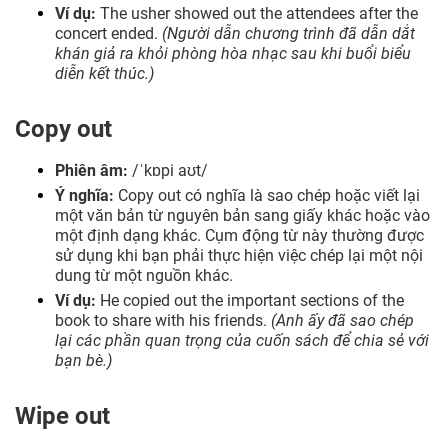
Ví dụ:
The usher showed out the attendees after the
concert ended.
(Người dẫn chương trình đã dẫn dắt
khán giả ra khỏi phòng hòa nhạc sau khi buổi biểu
diễn kết thúc.)
Copy out
Phiên âm:
/ˈkɒpi aʊt/
Ý nghĩa:
Copy out có nghĩa là sao chép hoặc viết lại
một văn bản từ nguyên bản sang giấy khác hoặc vào
một định dạng khác. Cụm động từ này thường được
sử dụng khi bạn phải thực hiện việc chép lại một nội
dung từ một nguồn khác.
Ví dụ:
He copied out the important sections of the
book to share with his friends.
(Anh ấy đã sao chép
lại các phần quan trọng của cuốn sách để chia sẻ với
bạn bè.)
Wipe out