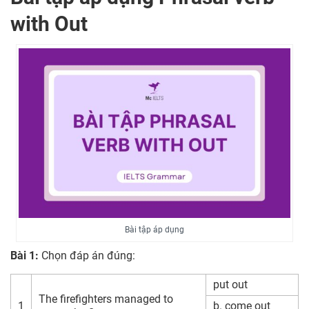
with Out
Bài tập áp dụng
Bài 1:
Chọn đáp án đúng:
put out
The firefighters managed to
1
b. come out