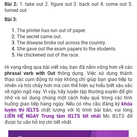
Bài 2:
1. take out 2. figure out 3. back out 4. come out 5.
turned out
Bài 3:
The printer has run out of paper.
The secret came out.
The disease broke out across the country.
She gave out the exam papers to the students.
He chickened out of the race.
Hi vọng rằng qua bài viết này, bạn đã nắm vững hơn về các
phrasal verb with Out
thông dụng. Việc sử dụng thành
thạo các cụm động từ này không chỉ giúp bạn giao tiếp tự
nhiên và trôi chảy hơn mà còn thể hiện sự hiểu biết sâu sắc
về ngôn ngữ này. Vì vậy, hãy luyện tập thường xuyên để ghi
nhớ và sử dụng chúng một cách hiệu quả trong các tình
huống giao tiếp hàng ngày. Nếu có nhu cầu đăng ký
khóa
luyện thi IELTS
chất lượng với lộ trình bài bản, vui lòng
LIÊN HỆ NGAY
Trung tâm IELTS tốt nhất
Mc IELTS để
được tư vấn hỗ trợ chi tiết nhất.