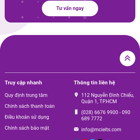
Tư vấn ngay
Truy cập nhanh
Thông tin liên hệ
Quy định trung tâm
112 Nguyễn Đình Chiểu,
Quận 1, TP.HCM
Chính sách thanh toán
(028) 6676 9900
-
090
Điều khoản sử dụng
689 7772
Chính sách bảo mật
info@mcielts.com