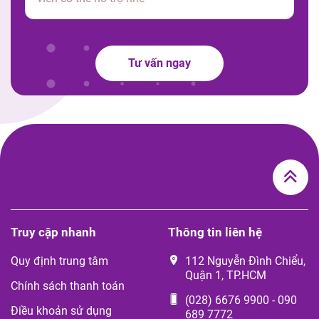
Tư vấn ngay
Truy cập nhanh
Thông tin liên hệ
Quy định trung tâm
112 Nguyễn Đình Chiểu,
Quận 1, TP.HCM
Chính sách thanh toán
(028) 6676 9900
-
090
Điều khoản sử dụng
689 7772