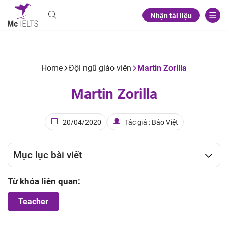
Nhận tài liệu
Home
Đội ngũ giáo viên
Martin Zorilla
Martin Zorilla
20/04/2020
Tác giả : Bảo Việt
Mục lục bài viết
Từ khóa liên quan:
Teacher