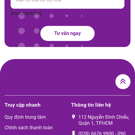
[aios_captcha]
Tư vấn ngay
Truy cập nhanh
Thông tin liên hệ
Quy định trung tâm
112 Nguyễn Đình Chiểu,
Quận 1, TP.HCM
Chính sách thanh toán
(028) 6676 9900
-
090