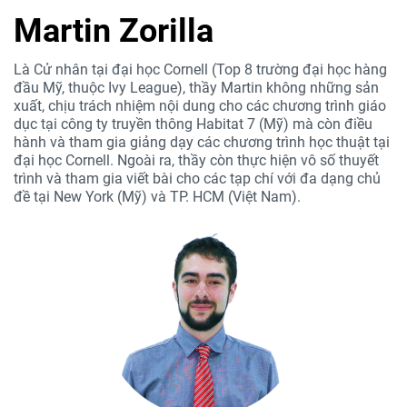
Martin Zorilla
Là Cử nhân tại đại học Cornell (Top 8 trường đại học hàng
đầu Mỹ, thuộc Ivy League), thầy Martin không những sản
xuất, chịu trách nhiệm nội dung cho các chương trình giáo
dục tại công ty truyền thông Habitat 7 (Mỹ) mà còn điều
hành và tham gia giảng dạy các chương trình học thuật tại
đại học Cornell. Ngoài ra, thầy còn thực hiện vô số thuyết
trình và tham gia viết bài cho các tạp chí với đa dạng chủ
đề tại New York (Mỹ) và TP. HCM (Việt Nam).