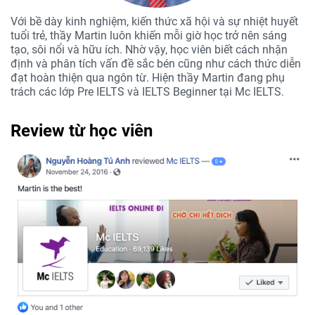
Với bề dày kinh nghiệm, kiến thức xã hội và sự nhiệt huyết
tuổi trẻ, thầy Martin luôn khiến mỗi giờ học trở nên sáng
tạo, sôi nổi và hữu ích. Nhờ vậy, học viên biết cách nhận
định và phân tích vấn đề sắc bén cũng như cách thức diễn
đạt hoàn thiện qua ngôn từ. Hiện thầy Martin đang phụ
trách các lớp Pre IELTS và IELTS Beginner tại Mc IELTS.
Review từ học viên