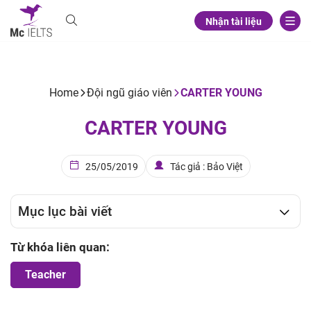
Nhận tài liệu
Home
Đội ngũ giáo viên
CARTER YOUNG
CARTER YOUNG
25/05/2019
Tác giả : Bảo Việt
Mục lục bài viết
Từ khóa liên quan:
Teacher