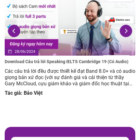
28/06/2024
Download Câu trả lời Speaking IELTS Cambridge 19 (Có Audio)
Các câu trả lời đều được thiết kế đạt Band 8.0+ và có audio
giọng bản xứ đọc (với sự đánh giá và cải thiện từ thầy
Gary McCloud, cựu giám khảo và giám đốc học thuật tại
Mc IELTS) Cách học hiệu quả: Đọc câu hỏi và tự suy nghĩ
Tác giả: Bảo Việt
câu trả lời của […]