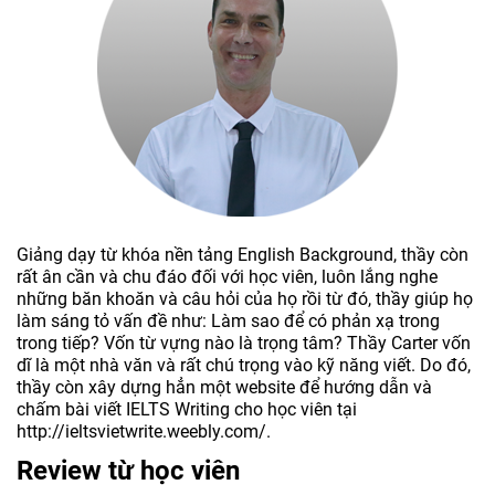
Giảng dạy từ khóa nền tảng English Background, thầy còn
rất ân cần và chu đáo đối với học viên, luôn lắng nghe
những băn khoăn và câu hỏi của họ rồi từ đó, thầy giúp họ
làm sáng tỏ vấn đề như: Làm sao để có phản xạ trong
trong tiếp? Vốn từ vựng nào là trọng tâm? Thầy Carter vốn
dĩ là một nhà văn và rất chú trọng vào kỹ năng viết. Do đó,
thầy còn xây dựng hẳn một website để hướng dẫn và
chấm bài viết IELTS Writing cho học viên tại
http://ieltsvietwrite.weebly.com/.
Review từ học viên