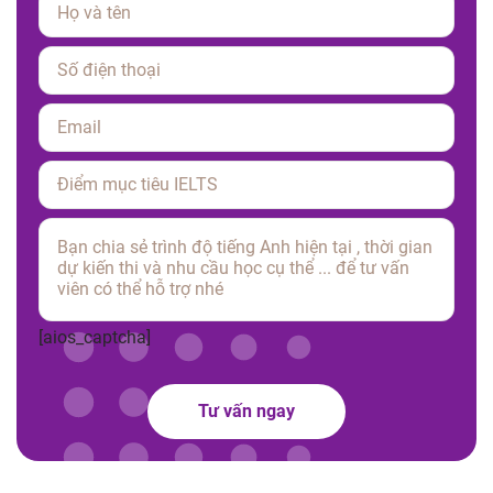
Please leave this field empty.
[aios_captcha]
Tư vấn ngay