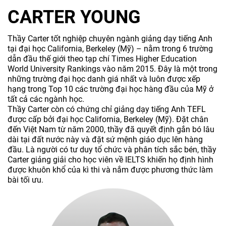
CARTER YOUNG
Thầy Carter tốt nghiệp chuyên ngành giảng dạy tiếng Anh
tại đại học California, Berkeley (Mỹ) – nằm trong 6 trường
dẫn đầu thế giới theo tạp chí Times Higher Education
World University Rankings vào năm 2015. Đây là một trong
những trường đại học danh giá nhất và luôn được xếp
hạng trong Top 10 các trường đại học hàng đầu của Mỹ ở
tất cả các ngành học.
Thầy Carter còn có chứng chỉ giảng dạy tiếng Anh TEFL
được cấp bởi đại học California, Berkeley (Mỹ). Đặt chân
đến Việt Nam từ năm 2000, thầy đã quyết định gắn bó lâu
dài tại đất nước này và đặt sứ mệnh giáo dục lên hàng
đầu. Là người có tư duy tổ chức và phân tích sắc bén, thầy
Carter giảng giải cho học viên về IELTS khiến họ định hình
được khuôn khổ của kì thi và nắm được phương thức làm
bài tối ưu.