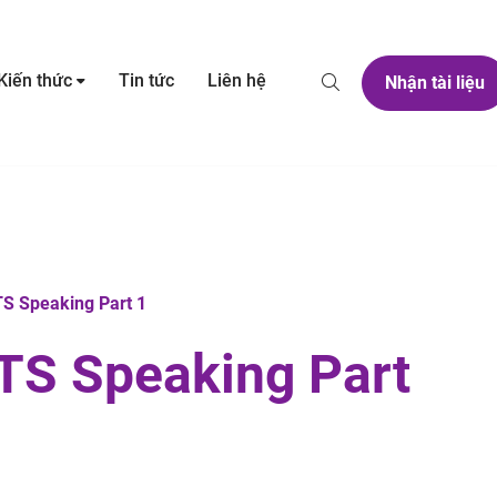
Kiến thức
Tin tức
Liên hệ
Nhận tài liệu
TS Speaking Part 1
LTS Speaking Part