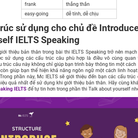
frank
thẳng thắn
easy-going
dễ tính, dễ chịu
trúc sử dụng cho chủ đề Introduc
self IELTS Speaking
iới thiệu bản thân trong bài thi IELTS Speaking trở nên mạch
ệc sử dụng các cấu trúc câu phù hợp là điều vô cùng quan 
 trúc câu này không chỉ giúp bạn trình bày thông tin một cách 
 còn giúp bạn thể hiện khả năng ngôn ngữ một cách linh hoạ
Trong phần này, Mc IELTS sẽ giới thiệu đến bạn các cấu trúc
iệu quả nhất để sử dụng khi giới thiệu bản thân. Hãy cùng k
eaking IELTS
để tự tin hơn trong phần thi Talk about yourself nh