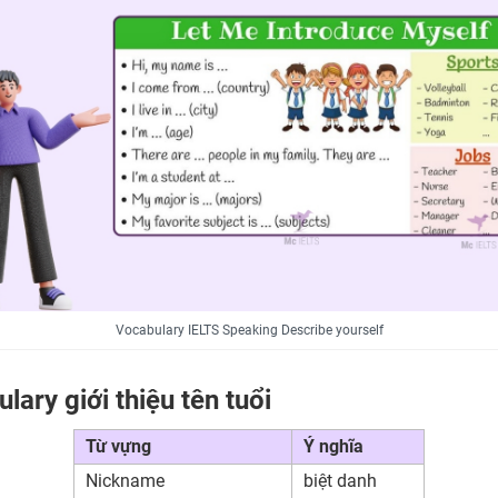
Vocabulary IELTS Speaking Describe yourself
lary giới thiệu tên tuổi
Từ vựng
Ý nghĩa
Nickname
biệt danh