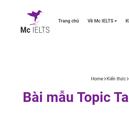
Trang chủ
Về Mc IELTS
K
Home
Kiến thức
Bài mẫu Topic Ta