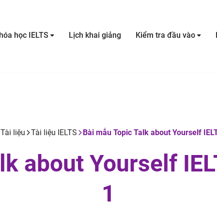
hóa học IELTS
Lịch khai giảng
Kiểm tra đầu vào
Tài liệu
Tài liệu IELTS
Bài mẫu Topic Talk about Yourself IEL
lk about Yourself IE
1