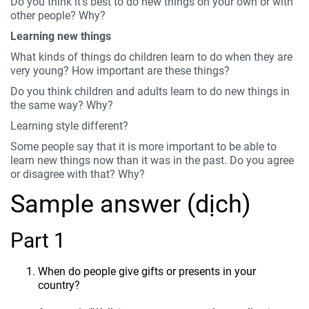
Do you think it’s best to do new things on your own or with
other people? Why?
Learning new things
What kinds of things do children learn to do when they are
very young? How important are these things?
Do you think children and adults learn to do new things in
the same way? Why?
Learning style different?
Some people say that it is more important to be able to
learn new things now than it was in the past. Do you agree
or disagree with that? Why?
Sample answer (dịch)
Part 1
When do people give gifts or presents in your
country?