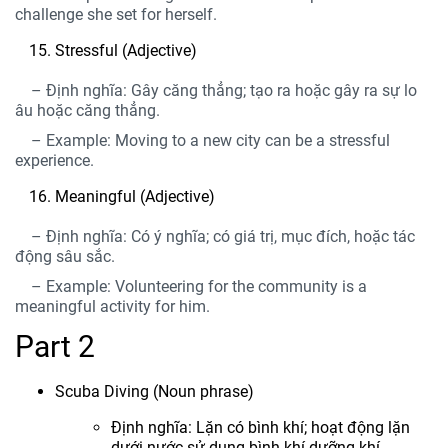
challenge she set for herself.
Stressful (Adjective)
– Định nghĩa: Gây căng thẳng; tạo ra hoặc gây ra sự lo
âu hoặc căng thẳng.
– Example: Moving to a new city can be a stressful
experience.
Meaningful (Adjective)
– Định nghĩa: Có ý nghĩa; có giá trị, mục đích, hoặc tác
động sâu sắc.
– Example: Volunteering for the community is a
meaningful activity for him.
Part 2
Scuba Diving (Noun phrase)
Định nghĩa: Lặn có bình khí; hoạt động lặn
dưới nước sử dụng bình khí dưỡng khí.