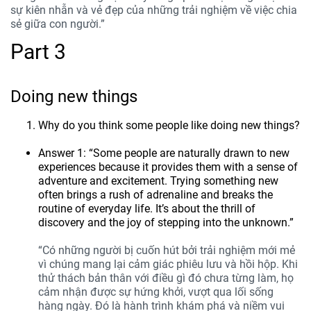
sự kiên nhẫn và vẻ đẹp của những trải nghiệm về việc chia
sẻ giữa con người.”
Part 3
Doing new things
Why do you think some people like doing new things?
Answer 1: “Some people are naturally drawn to new
experiences because it provides them with a sense of
adventure and excitement. Trying something new
often brings a rush of adrenaline and breaks the
routine of everyday life. It’s about the thrill of
discovery and the joy of stepping into the unknown.”
“Có những người bị cuốn hút bởi trải nghiệm mới mẻ
vì chúng mang lại cảm giác phiêu lưu và hồi hộp. Khi
thử thách bản thân với điều gì đó chưa từng làm, họ
cảm nhận được sự hứng khởi, vượt qua lối sống
hàng ngày. Đó là hành trình khám phá và niềm vui