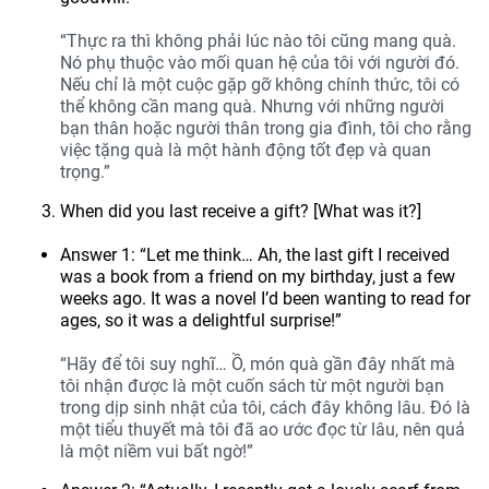
“Thực ra thì không phải lúc nào tôi cũng mang quà.
Nó phụ thuộc vào mối quan hệ của tôi với người đó.
Nếu chỉ là một cuộc gặp gỡ không chính thức, tôi có
thể không cần mang quà. Nhưng với những người
bạn thân hoặc người thân trong gia đình, tôi cho rằng
việc tặng quà là một hành động tốt đẹp và quan
trọng.”
When did you last receive a gift? [What was it?]
Answer 1: “Let me think… Ah, the last gift I received
was a book from a friend on my birthday, just a few
weeks ago. It was a novel I’d been wanting to read for
ages, so it was a delightful surprise!”
“Hãy để tôi suy nghĩ… Ồ, món quà gần đây nhất mà
tôi nhận được là một cuốn sách từ một người bạn
trong dịp sinh nhật của tôi, cách đây không lâu. Đó là
một tiểu thuyết mà tôi đã ao ước đọc từ lâu, nên quả
là một niềm vui bất ngờ!”