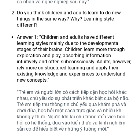
cá nhân và nghề nghiệp sau này.”
Do you think children and adults learn to do new
things in the same way? Why? Learning style
different?
Answer 1: “Children and adults have different
learning styles mainly due to the developmental
stages of their brains. Children learn more through
exploration and play, absorbing information
intuitively and often subconsciously. Adults, however,
rely more on structured learning and apply their
existing knowledge and experiences to understand
new concepts.”
“Trẻ em và người lớn có cách tiếp cận học hỏi khác
nhau, chủ yếu do sự phát triển khác biệt của bộ não.
Trẻ em tiếp thu thông tin chủ yếu qua khám phá và
chơi đùa, học hỏi một cách trực giác và nhiều khi
không ý thức. Người lớn lại chú trọng đến việc học
hỏi có hệ thống, dựa vào kiến thức và kinh nghiệm
sẵn có để hiểu biết về những ý tưởng mới.”