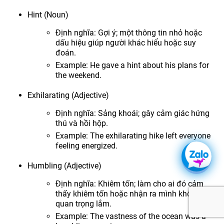
Hint (Noun)
Định nghĩa: Gợi ý; một thông tin nhỏ hoặc
dấu hiệu giúp người khác hiểu hoặc suy
đoán.
Example: He gave a hint about his plans for
the weekend.
Exhilarating (Adjective)
Định nghĩa: Sảng khoái; gây cảm giác hứng
thú và hồi hộp.
Example: The exhilarating hike left everyone
feeling energized.
Humbling (Adjective)
Định nghĩa: Khiêm tốn; làm cho ai đó cảm
thấy khiêm tốn hoặc nhận ra mình không
quan trọng lắm.
Example: The vastness of the ocean was a