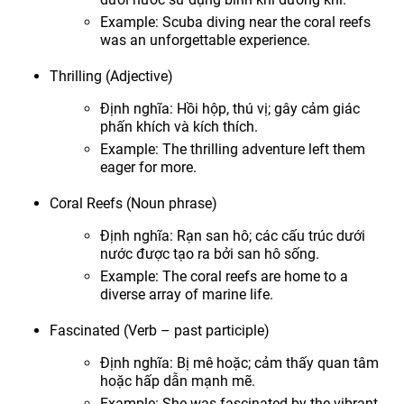
Example: Scuba diving near the coral reefs
was an unforgettable experience.
Thrilling (Adjective)
Định nghĩa: Hồi hộp, thú vị; gây cảm giác
phấn khích và kích thích.
Example: The thrilling adventure left them
eager for more.
Coral Reefs (Noun phrase)
Định nghĩa: Rạn san hô; các cấu trúc dưới
nước được tạo ra bởi san hô sống.
Example: The coral reefs are home to a
diverse array of marine life.
Fascinated (Verb – past participle)
Định nghĩa: Bị mê hoặc; cảm thấy quan tâm
hoặc hấp dẫn mạnh mẽ.
Example: She was fascinated by the vibrant