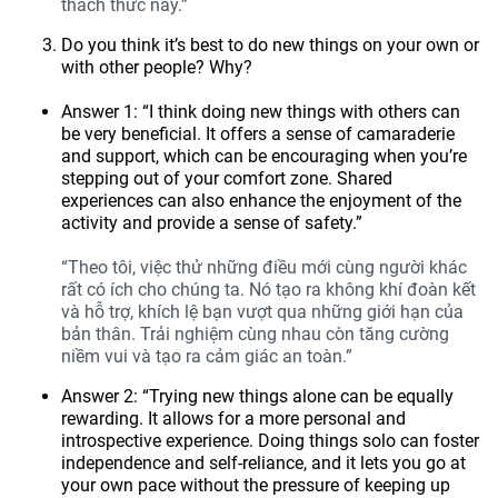
thách thức này.”
Do you think it’s best to do new things on your own or
with other people? Why?
Answer 1: “I think doing new things with others can
be very beneficial. It offers a sense of camaraderie
and support, which can be encouraging when you’re
stepping out of your comfort zone. Shared
experiences can also enhance the enjoyment of the
activity and provide a sense of safety.”
“Theo tôi, việc thử những điều mới cùng người khác
rất có ích cho chúng ta. Nó tạo ra không khí đoàn kết
và hỗ trợ, khích lệ bạn vượt qua những giới hạn của
bản thân. Trải nghiệm cùng nhau còn tăng cường
niềm vui và tạo ra cảm giác an toàn.”
Answer 2: “Trying new things alone can be equally
rewarding. It allows for a more personal and
introspective experience. Doing things solo can foster
independence and self-reliance, and it lets you go at
your own pace without the pressure of keeping up