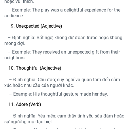
hoặc vui thích.
– Example: The play was a delightful experience for the
audience.
Unexpected (Adjective)
– Định nghĩa: Bất ngờ; không dự đoán trước hoặc không
mong đợi.
– Example: They received an unexpected gift from their
neighbors.
Thoughtful (Adjective)
– Định nghĩa: Chu đáo; suy nghĩ và quan tâm đến cảm
xúc hoặc nhu cầu của người khác.
– Example: His thoughtful gesture made her day.
Adore (Verb)
– Định nghĩa: Yêu mến; cảm thấy tình yêu sâu đậm hoặc
sự ngưỡng mộ đặc biệt.