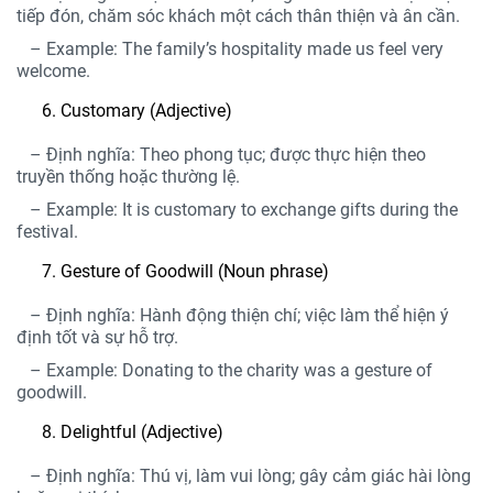
tiếp đón, chăm sóc khách một cách thân thiện và ân cần.
– Example: The family’s hospitality made us feel very
welcome.
Customary (Adjective)
– Định nghĩa: Theo phong tục; được thực hiện theo
truyền thống hoặc thường lệ.
– Example: It is customary to exchange gifts during the
festival.
Gesture of Goodwill (Noun phrase)
– Định nghĩa: Hành động thiện chí; việc làm thể hiện ý
định tốt và sự hỗ trợ.
– Example: Donating to the charity was a gesture of
goodwill.
Delightful (Adjective)
– Định nghĩa: Thú vị, làm vui lòng; gây cảm giác hài lòng