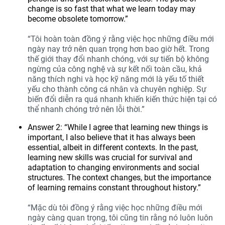
change is so fast that what we learn today may
become obsolete tomorrow.”
“Tôi hoàn toàn đồng ý rằng việc học những điều mới
ngày nay trở nên quan trọng hơn bao giờ hết. Trong
thế giới thay đổi nhanh chóng, với sự tiến bộ không
ngừng của công nghệ và sự kết nối toàn cầu, khả
năng thích nghi và học kỹ năng mới là yếu tố thiết
yếu cho thành công cá nhân và chuyên nghiệp. Sự
biến đổi diễn ra quá nhanh khiến kiến thức hiện tại có
thể nhanh chóng trở nên lỗi thời.”
Answer 2: “While I agree that learning new things is
important, I also believe that it has always been
essential, albeit in different contexts. In the past,
learning new skills was crucial for survival and
adaptation to changing environments and social
structures. The context changes, but the importance
of learning remains constant throughout history.”
“Mặc dù tôi đồng ý rằng việc học những điều mới
ngày càng quan trọng, tôi cũng tin rằng nó luôn luôn