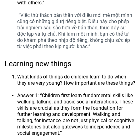
with others.”
“Việc thử thách bản thân với điều mới mẻ một mình
cũng có những giá trị riêng biệt. Điều này cho phép
trải nghiệm sâu sắc hơn về bản thân, thúc đẩy sự
độc lập và tự chủ. Khi làm một mình, bạn có thể tự
do khám phá theo nhịp độ riêng, không chịu sức ép
từ việc phải theo kịp người khác.”
Learning new things
What kinds of things do children learn to do when
they are very young? How important are these things?
Answer 1: “Children first learn fundamental skills like
walking, talking, and basic social interactions. These
skills are crucial as they form the foundation for
further learning and development. Walking and
talking, for instance, are not just physical or cognitive
milestones but also gateways to independence and
social engagement.”