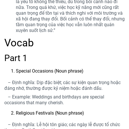
là yếu tố không thể thiếu, dù trong bối cảnh nào đi
nữa. Trong quá khứ, việc học kỹ năng mới cũng rất
quan trọng để tồn tại và thích nghi với môi trường và
xã hội đang thay đổi. Bối cảnh có thể thay đổi, nhưng
tầm quan trọng của việc học vẫn luôn nhất quán
xuyên suốt lịch sử.”
Vocab
Part 1
Special Occasions (Noun phrase)
– Định nghĩa: Dịp đặc biệt; các sự kiện quan trọng hoặc
đáng nhớ, thường được kỷ niệm hoặc đánh dấu.
– Example: Weddings and birthdays are special
occasions that many cherish.
Religious Festivals (Noun phrase)
– Định nghĩa: Lễ hội tôn giáo; các ngày lễ được tổ chức