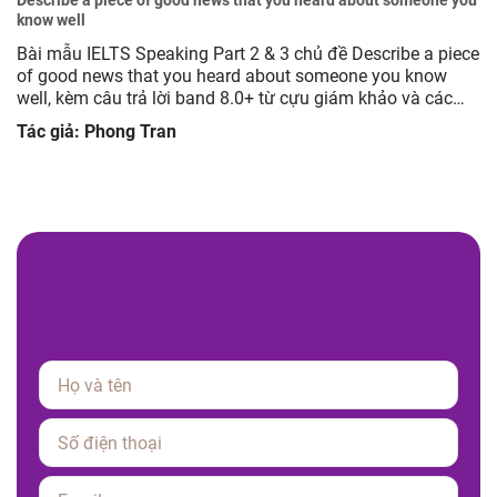
Describe a piece of good news that you heard about someone you
know well
Bài mẫu IELTS Speaking Part 2 & 3 chủ đề Describe a piece
of good news that you heard about someone you know
well, kèm câu trả lời band 8.0+ từ cựu giám khảo và các
câu hỏi mở rộng giúp luyện tập hiệu quả.
Tác giả: Phong Tran