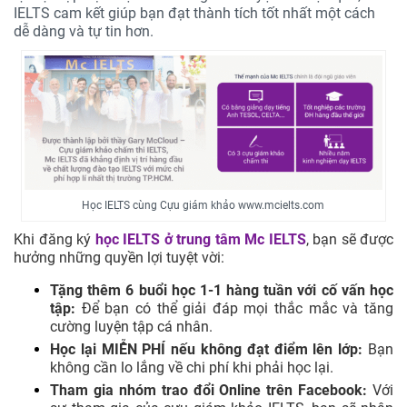
IELTS cam kết giúp bạn đạt thành tích tốt nhất một cách
dễ dàng và tự tin hơn.
Học IELTS cùng Cựu giám khảo www.mcielts.com
Khi đăng ký
học IELTS ở trung tâm
Mc IELTS
, bạn sẽ được
hưởng những quyền lợi tuyệt vời:
Tặng thêm 6 buổi học 1-1 hàng tuần với cố vấn học
tập:
Để bạn có thể giải đáp mọi thắc mắc và tăng
cường luyện tập cá nhân.
Học lại MIỄN PHÍ nếu không đạt điểm lên lớp:
Bạn
không cần lo lắng về chi phí khi phải học lại.
Tham gia nhóm trao đổi Online trên Facebook:
Với