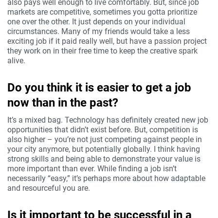
also pays well enough to live comfortably. But, since job
markets are competitive, sometimes you gotta prioritize
one over the other. It just depends on your individual
circumstances. Many of my friends would take a less
exciting job if it paid really well, but have a passion project
they work on in their free time to keep the creative spark
alive.
Do you think it is easier to get a job
now than in the past?
It’s a mixed bag. Technology has definitely created new job
opportunities that didn’t exist before. But, competition is
also higher – you’re not just competing against people in
your city anymore, but potentially globally. I think having
strong skills and being able to demonstrate your value is
more important than ever. While finding a job isn’t
necessarily “easy,” it’s perhaps more about how adaptable
and resourceful you are.
Is it important to be successful in a