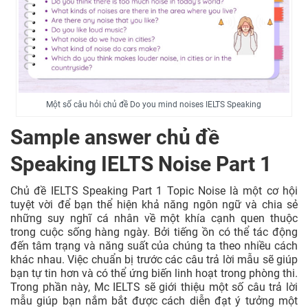
Một số câu hỏi chủ đề Do you mind noises IELTS Speaking
Sample answer chủ đề
Speaking IELTS Noise Part 1
Chủ đề IELTS Speaking Part 1 Topic Noise là một cơ hội
tuyệt vời để bạn thể hiện khả năng ngôn ngữ và chia sẻ
những suy nghĩ cá nhân về một khía cạnh quen thuộc
trong cuộc sống hàng ngày. Bởi tiếng ồn có thể tác động
đến tâm trạng và năng suất của chúng ta theo nhiều cách
khác nhau. Việc chuẩn bị trước các câu trả lời mẫu sẽ giúp
bạn tự tin hơn và có thể ứng biến linh hoạt trong phòng thi.
Trong phần này, Mc IELTS sẽ giới thiệu một số câu trả lời
mẫu giúp bạn nắm bắt được cách diễn đạt ý tưởng một