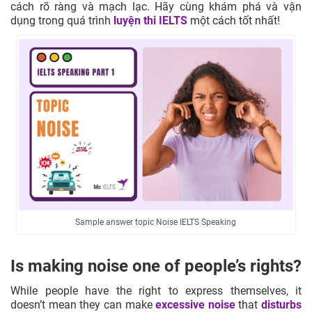
cách rõ ràng và mạch lạc. Hãy cùng khám phá và vận
dụng trong quá trình
luyện thi IELTS
một cách tốt nhất!
Sample answer topic Noise IELTS Speaking
Is making noise one of people’s rights?
While people have the right to express themselves, it
doesn’t mean they can make
excessive noise
that
disturbs