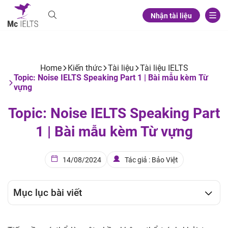
Nhận tài liệu
Home
Kiến thức
Tài liệu
Tài liệu IELTS
Topic: Noise IELTS Speaking Part 1 | Bài mẫu kèm Từ
vựng
Topic: Noise IELTS Speaking Part
1 | Bài mẫu kèm Từ vựng
14/08/2024
Tác giả : Bảo Việt
Mục lục bài viết