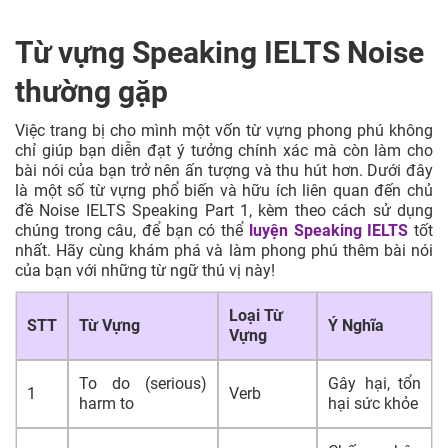
Từ vựng Speaking IELTS Noise
thường gặp
Việc trang bị cho mình một vốn từ vựng phong phú không
chỉ giúp bạn diễn đạt ý tưởng chính xác mà còn làm cho
bài nói của bạn trở nên ấn tượng và thu hút hơn. Dưới đây
là một số từ vựng phổ biến và hữu ích liên quan đến chủ
đề Noise IELTS Speaking Part 1, kèm theo cách sử dụng
chúng trong câu, để bạn có thể
luyện Speaking IELTS
tốt
nhất. Hãy cùng khám phá và làm phong phú thêm bài nói
của bạn với những từ ngữ thú vị này!
Loại Từ
STT
Từ Vựng
Ý Nghĩa
Vựng
To do (serious)
Gây hại, tổn
1
Verb
harm to
hại sức khỏe