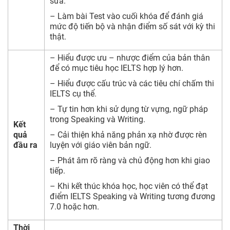
sửa.
– Làm bài Test vào cuối khóa để đánh giá
mức độ tiến bộ và nhận điểm số sát với kỳ thi
thật.
– Hiểu được ưu – nhược điểm của bản thân
để có mục tiêu học IELTS hợp lý hơn.
– Hiểu được cấu trúc và các tiêu chí chấm thi
IELTS cụ thể.
– Tự tin hơn khi sử dụng từ vựng, ngữ pháp
trong Speaking và Writing.
Kết
quả
– Cải thiện khả năng phản xạ nhờ được rèn
đầu ra
luyện với giáo viên bản ngữ.
– Phát âm rõ ràng và chủ động hơn khi giao
tiếp.
– Khi kết thúc khóa học, học viên có thể đạt
điểm IELTS Speaking và Writing tương đương
7.0 hoặc hơn.
Thời