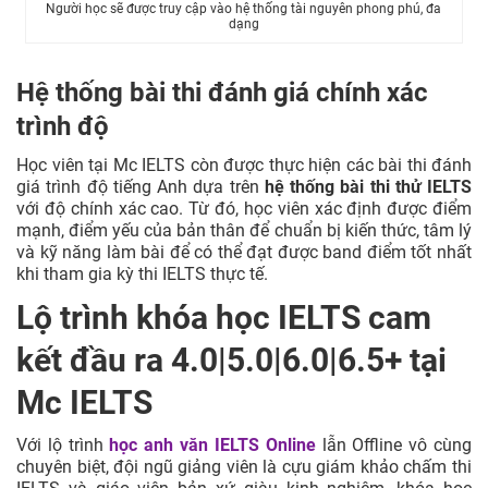
Người học sẽ được truy cập vào hệ thống tài nguyên phong phú, đa
dạng
Hệ thống bài thi đánh giá chính xác
trình độ
Học viên tại Mc IELTS còn được thực hiện các bài thi đánh
giá trình độ tiếng Anh dựa trên
hệ thống bài thi thử IELTS
với độ chính xác cao. Từ đó, học viên xác định được điểm
mạnh, điểm yếu của bản thân để chuẩn bị kiến thức, tâm lý
và kỹ năng làm bài để có thể đạt được band điểm tốt nhất
khi tham gia kỳ thi IELTS thực tế.
Lộ trình khóa học IELTS cam
kết đầu ra 4.0|5.0|6.0|6.5+ tại
Mc IELTS
Với lộ trình
học anh văn IELTS Online
lẫn Offline vô cùng
chuyên biệt, đội ngũ giảng viên là cựu giám khảo chấm thi