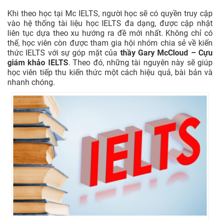
Khi theo học tại Mc IELTS, người học sẽ có quyền truy cập
vào hệ thống tài liệu học IELTS đa dạng, được cập nhật
liên tục dựa theo xu hướng ra đề mới nhất. Không chỉ có
thế, học viên còn được tham gia hội nhóm chia sẻ về kiến
thức IELTS với sự góp mặt của
thầy Gary McCloud – Cựu
giám khảo IELTS
. Theo đó, những tài nguyên này sẽ giúp
học viên tiếp thu kiến thức một cách hiệu quả, bài bản và
nhanh chóng.