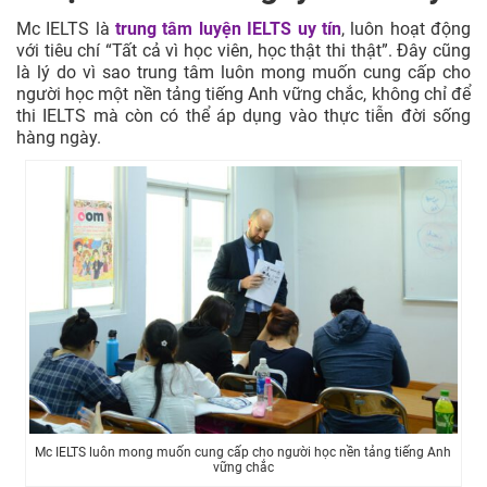
Mc IELTS là
trung tâm luyện IELTS uy tín
, luôn hoạt động
với tiêu chí “Tất cả vì học viên, học thật thi thật”. Đây cũng
là lý do vì sao trung tâm luôn mong muốn cung cấp cho
người học một nền tảng tiếng Anh vững chắc, không chỉ để
thi IELTS mà còn có thể áp dụng vào thực tiễn đời sống
hàng ngày.
Mc IELTS luôn mong muốn cung cấp cho người học nền tảng tiếng Anh
vững chắc