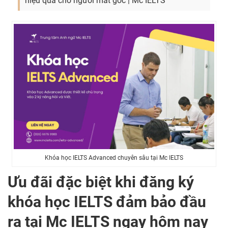
hiệu quả cho người mất gốc | Mc IELTS
Khóa học IELTS Advanced chuyên sâu tại Mc IELTS
Ưu đãi đặc biệt khi đăng ký
khóa học IELTS đảm bảo đầu
ra tại Mc IELTS ngay hôm nay