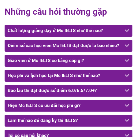
Những câu hỏi thường gặp
Chất lượng giảng dạy ở Mc IELTS như thế nào?
Điểm số các học viên Mc IELTS đạt được là bao nhiêu?
Giáo viên ở Mc IELTS có bằng cấp gì?
Học phí và lịch học tại Mc IELTS như thế nào?
Bao lâu thì đạt được số điểm 6.0/6.5/7.0+?
Hiện Mc IELTS có ưu đãi học phí gì?
Làm thế nào để đăng ký thi IELTS?
Tôi có câu hỏi khác?