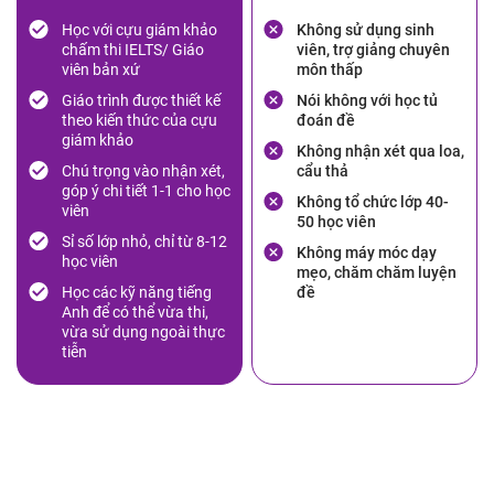
Học với cựu giám khảo
Không sử dụng sinh
chấm thi IELTS/ Giáo
viên, trợ giảng chuyên
viên bản xứ
môn thấp
Giáo trình được thiết kế
Nói không với học tủ
theo kiến thức của cựu
đoán đề
giám khảo
Không nhận xét qua loa,
Chú trọng vào nhận xét,
cẩu thả
góp ý chi tiết 1-1 cho học
Không tổ chức lớp 40-
viên
50 học viên
Sỉ số lớp nhỏ, chỉ từ 8-12
Không máy móc dạy
học viên
mẹo, chăm chăm luyện
Học các kỹ năng tiếng
đề
Anh để có thể vừa thi,
vừa sử dụng ngoài thực
tiễn