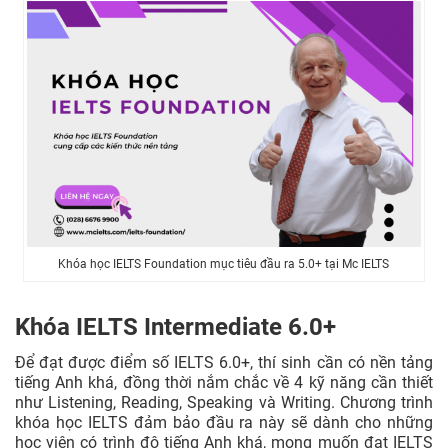
Khóa học IELTS Foundation mục tiêu đầu ra 5.0+ tại Mc IELTS
Khóa IELTS Intermediate 6.0+
Để đạt được điểm số IELTS 6.0+, thí sinh cần có nền tảng
tiếng Anh khá, đồng thời nắm chắc về 4 kỹ năng cần thiết
như Listening, Reading, Speaking và Writing. Chương trình
khóa học IELTS đảm bảo đầu ra này sẽ dành cho những
học viên có trình độ tiếng Anh khá, mong muốn đạt IELTS