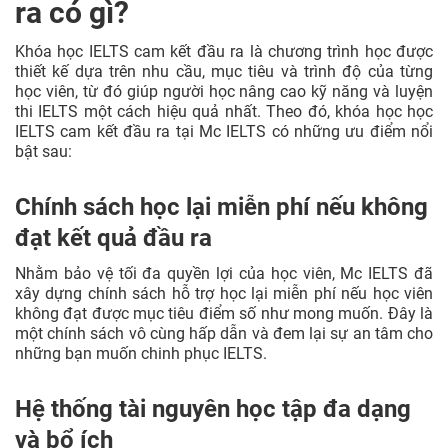
ra có gì?
Khóa học IELTS cam kết đầu ra là chương trình học được
thiết kế dựa trên nhu cầu, mục tiêu và trình độ của từng
học viên, từ đó giúp người học nâng cao kỹ năng và luyện
thi IELTS một cách hiệu quả nhất. Theo đó, khóa học học
IELTS cam kết đầu ra tại Mc IELTS có những ưu điểm nổi
bật sau:
Chính sách học lại miễn phí nếu không
đạt kết quả đầu ra
Nhằm bảo vệ tối đa quyền lợi của học viên, Mc IELTS đã
xây dựng chính sách hỗ trợ học lại miễn phí nếu học viên
không đạt được mục tiêu điểm số như mong muốn. Đây là
một chính sách vô cùng hấp dẫn và đem lại sự an tâm cho
những bạn muốn chinh phục IELTS.
Hệ thống tài nguyên học tập đa dạng
và bổ ích