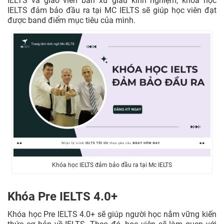
IELTS và giáo viên bản xứ giàu kinh nghiệm, khóa học
IELTS đảm bảo đầu ra tại MC IELTS sẽ giúp học viên đạt
được band điểm mục tiêu của mình.
Khóa học IELTS đảm bảo đầu ra tại Mc IELTS
Khóa Pre IELTS 4.0+
Khóa học Pre IELTS 4.0+ sẽ giúp người học nắm vững kiến