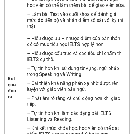
học viên có thể làm thêm bài để giáo viên sửa.
– Làm bài Test vào cuối khóa để đánh giá
mức độ tiến bộ và nhận điểm số sát với kỳ thi
thật.
– Hiểu được ưu – nhược điểm của bản thân
để có mục tiêu học IELTS hợp lý hơn.
– Hiểu được cấu trúc và các tiêu chí chấm thi
IELTS cụ thể.
– Tự tin hơn khi sử dụng từ vựng, ngữ pháp
trong Speaking và Writing.
Kết
– Cải thiện khả năng phản xạ nhờ được rèn
quả
luyện với giáo viên bản ngữ.
đầu
ra
– Phát âm rõ ràng và chủ động hơn khi giao
tiếp.
– Tự tin hơn khi làm các dạng bài IELTS
Listening và Reading.
– Khi kết thúc khóa học, học viên có thể đạt