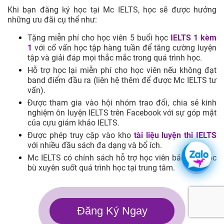
Khi bạn đăng ký học tại Mc IELTS, học sẽ được hưởng
những ưu đãi cụ thể như:
Tặng miễn phí cho học viên 5 buổi học
IELTS 1 kèm
1
với cố vấn học tập hàng tuần để tăng cường luyện
tập và giải đáp mọi thắc mắc trong quá trình học.
Hỗ trợ học lại miễn phí cho học viên nếu không đạt
band điểm đầu ra (liên hệ thêm để được Mc IELTS tư
vấn).
Được tham gia vào hội nhóm trao đổi, chia sẻ kinh
nghiệm ôn luyện IELTS trên Facebook với sự góp mặt
của cựu giám khảo IELTS.
Được phép truy cập vào kho
tài liệu luyện thi IELTS
với nhiều đầu sách đa dạng và bổ ích.
Mc IELTS có chính sách hỗ trợ học viên bảo lưu, học
bù xuyên suốt quá trình học tại trung tâm.
Đăng Ký Ngay