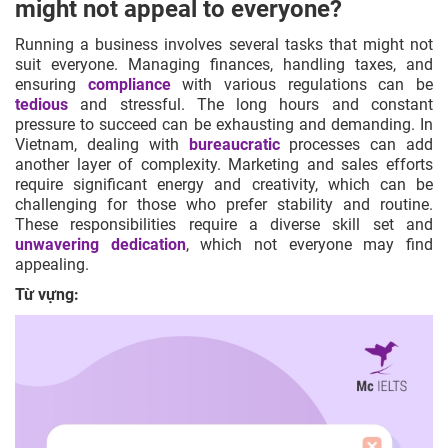
might not appeal to everyone?
Running a business involves several tasks that might not
suit everyone. Managing finances, handling taxes, and
ensuring
compliance
with various regulations can be
tedious
and stressful. The long hours and constant
pressure to succeed can be exhausting and demanding. In
Vietnam, dealing with
bureaucratic
processes can add
another layer of complexity. Marketing and sales efforts
require significant energy and creativity, which can be
challenging for those who prefer stability and routine.
These responsibilities require a diverse skill set and
unwavering dedication
, which not everyone may find
appealing.
Từ vựng: