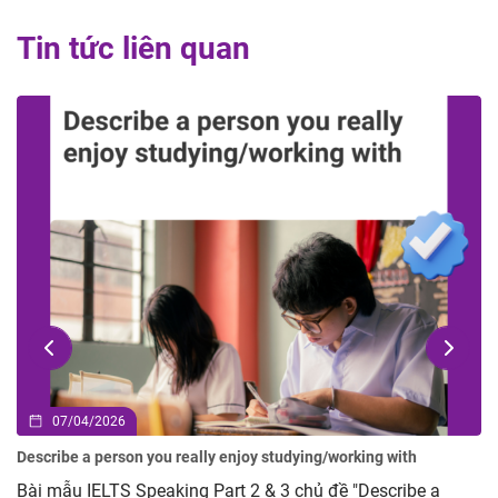
Tin tức liên quan
02/04/2026
Describe an advertisement you have seen but you did not like
Bài mẫu IELTS Speaking Part 2 & 3 chủ đề Describe an