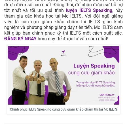
được điểm số cao nhất. Đồng thời, để nhận được sự hỗ trợ
tốt nhất và tối ưu quá trình
luyện IELTS Speaking
, hãy
tham gia các khóa học tại Mc IELTS. Với đội ngũ giảng
viên là các cựu giám khảo chấm thi IELTS giàu kinh
nghiệm và phương pháp giảng dạy tiên tiến, Mc IELTS cam
kết giúp bạn chinh phục kỳ thi IELTS một cách xuất sắc.
ĐĂNG KÝ NGAY
hôm nay để được tư vấn sớm nhất!
Chinh phục IELTS Speaking cùng cựu giám khảo chấm thi tại Mc IELTS