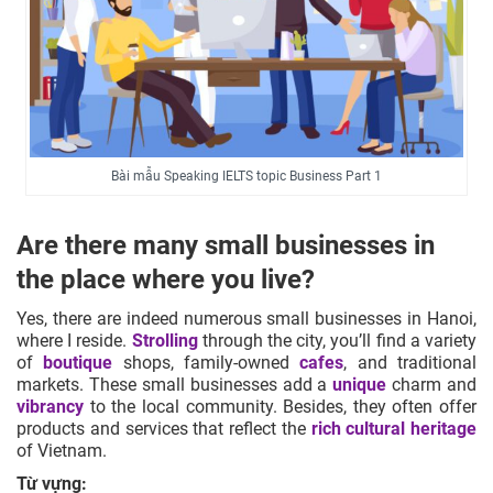
Bài mẫu Speaking IELTS topic Business Part 1
Are there many small businesses in
the place where you live?
Yes, there are indeed numerous small businesses in Hanoi,
where I reside.
Strolling
through the city, you’ll find a variety
of
boutique
shops, family-owned
cafes
, and traditional
markets. These small businesses add a
unique
charm and
vibrancy
to the local community. Besides, they often offer
products and services that reflect the
rich cultural heritage
of Vietnam.
Từ vựng: