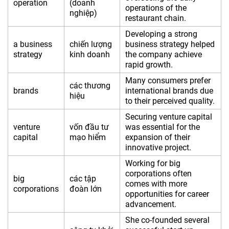
operation
(doanh
operations of the
nghiệp)
restaurant chain.
Developing a strong
a business
chiến lượng
business strategy helped
strategy
kinh doanh
the company achieve
rapid growth.
Many consumers prefer
các thương
brands
international brands due
hiệu
to their perceived quality.
Securing venture capital
venture
vốn đầu tư
was essential for the
capital
mạo hiểm
expansion of their
innovative project.
Working for big
corporations often
big
các tập
comes with more
corporations
đoàn lớn
opportunities for career
advancement.
She co-founded several