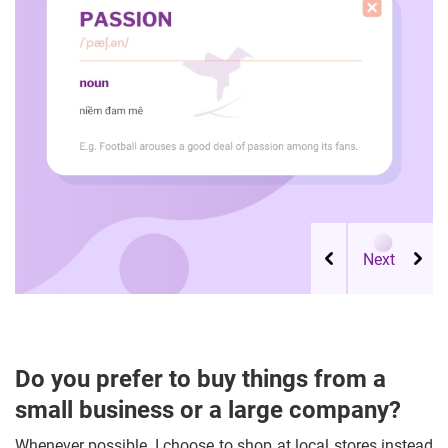
Do you prefer to buy things from a
small business or a large company?
Whenever possible, I choose to shop at local stores instead