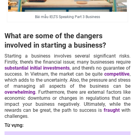
Bài mẫu IELTS Speaking Part 3 Business
What are some of the dangers
involved in starting a business?
Starting a business involves several significant risks.
Firstly, there’s the financial issue; many businesses require
substantial initial investments
, and there’s no guarantee of
success. In Vietnam, the market can be quite
competitive
,
which adds to the uncertainty. Also, the pressure and stress
of managing all aspects of the business can be
overwhelming
. Furthermore, there are external factors like
economic downturns or changes in regulations that can
impact your business negatively. Ultimately, while the
rewards can be great, the path to success is
fraught
with
challenges.
Từ vựng: