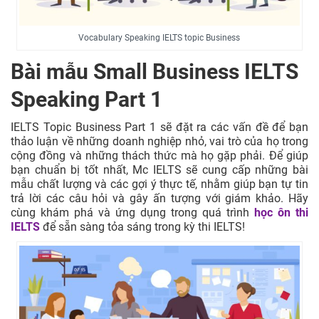
Vocabulary Speaking IELTS topic Business
Bài mẫu Small Business IELTS
Speaking Part 1
IELTS Topic Business Part 1 sẽ đặt ra các vấn đề để bạn
thảo luận về những doanh nghiệp nhỏ, vai trò của họ trong
cộng đồng và những thách thức mà họ gặp phải. Để giúp
bạn chuẩn bị tốt nhất, Mc IELTS sẽ cung cấp những bài
mẫu chất lượng và các gợi ý thực tế, nhằm giúp bạn tự tin
trả lời các câu hỏi và gây ấn tượng với giám khảo. Hãy
cùng khám phá và ứng dụng trong quá trình
học ôn thi
IELTS
để sẵn sàng tỏa sáng trong kỳ thi IELTS!