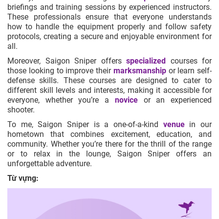
briefings and training sessions by experienced instructors.
These professionals ensure that everyone understands
how to handle the equipment properly and follow safety
protocols, creating a secure and enjoyable environment for
all.
Moreover, Saigon Sniper offers
specialized
courses for
those looking to improve their
marksmanship
or learn self-
defense skills. These courses are designed to cater to
different skill levels and interests, making it accessible for
everyone, whether you’re a
novice
or an experienced
shooter.
To me, Saigon Sniper is a one-of-a-kind
venue
in our
hometown that combines excitement, education, and
community. Whether you’re there for the thrill of the range
or to relax in the lounge, Saigon Sniper offers an
unforgettable adventure.
Từ vựng: