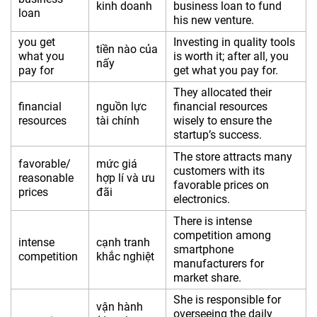
kinh doanh
business loan to fund
loan
his new venture.
you get
Investing in quality tools
tiền nào của
what you
is worth it; after all, you
nấy
pay for
get what you pay for.
They allocated their
financial
nguồn lực
financial resources
resources
tài chính
wisely to ensure the
startup’s success.
The store attracts many
favorable/
mức giá
customers with its
reasonable
hợp lí và ưu
favorable prices on
prices
đãi
electronics.
There is intense
competition among
intense
cạnh tranh
smartphone
competition
khắc nghiệt
manufacturers for
market share.
She is responsible for
vận hành
overseeing the daily