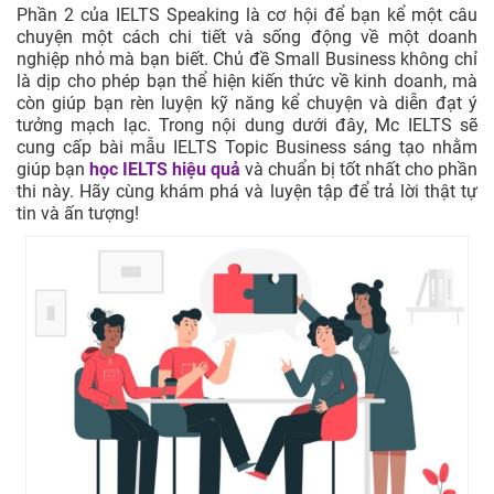
Phần 2 của IELTS Speaking là cơ hội để bạn kể một câu
chuyện một cách chi tiết và sống động về một doanh
nghiệp nhỏ mà bạn biết. Chủ đề Small Business không chỉ
là dịp cho phép bạn thể hiện kiến thức về kinh doanh, mà
còn giúp bạn rèn luyện kỹ năng kể chuyện và diễn đạt ý
tưởng mạch lạc. Trong nội dung dưới đây, Mc IELTS sẽ
cung cấp bài mẫu IELTS Topic Business sáng tạo nhằm
giúp bạn
học IELTS hiệu quả
và chuẩn bị tốt nhất cho phần
thi này. Hãy cùng khám phá và luyện tập để trả lời thật tự
tin và ấn tượng!