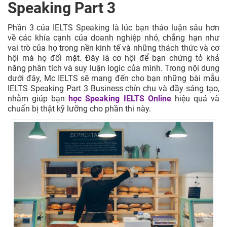
Speaking Part 3
Phần 3 của IELTS Speaking là lúc bạn thảo luận sâu hơn
về các khía cạnh của doanh nghiệp nhỏ, chẳng hạn như
vai trò của họ trong nền kinh tế và những thách thức và cơ
hội mà họ đối mặt. Đây là cơ hội để bạn chứng tỏ khả
năng phân tích và suy luận logic của mình. Trong nội dung
dưới đây, Mc IELTS sẽ mang đến cho bạn những bài mẫu
IELTS Speaking Part 3 Business chỉn chu và đầy sáng tạo,
nhằm giúp bạn
học Speaking IELTS Online
hiệu quả và
chuẩn bị thật kỹ lưỡng cho phần thi này.