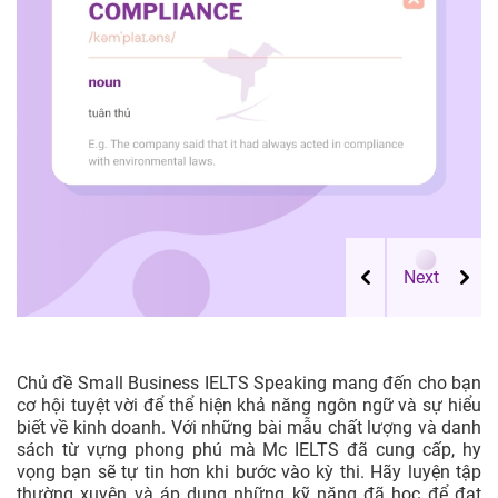
Chủ đề Small Business IELTS Speaking mang đến cho bạn
cơ hội tuyệt vời để thể hiện khả năng ngôn ngữ và sự hiểu
biết về kinh doanh. Với những bài mẫu chất lượng và danh
sách từ vựng phong phú mà Mc IELTS đã cung cấp, hy
vọng bạn sẽ tự tin hơn khi bước vào kỳ thi. Hãy luyện tập
thường xuyên và áp dụng những kỹ năng đã học để đạt