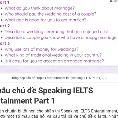
Tổng hợp câu hỏi topic Entertainment in Speaking IELTS Part 1, 2, 3
mẫu chủ đề Speaking IELTS
tainment Part 1
ạn chuẩn bị tốt hơn cho phần thi Speaking IELTS Entertainment,
ợp một số mẫu câu hỏi và câu trả lời về chủ đề giải trí. Nh