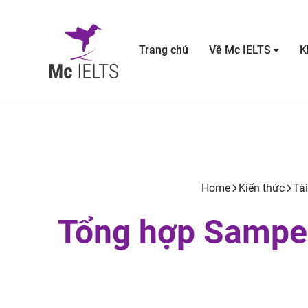
Trang chủ
Về Mc IELTS
K
Home
Kiến thức
Tài
Tổng hợp Sampe 