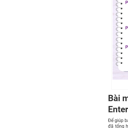
Bài 
Enter
Để giúp b
đã tổng h