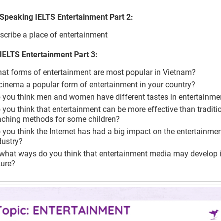
 Speaking IELTS Entertainment Part 2:
scribe a place of entertainment
IELTS Entertainment Part 3:
at forms of entertainment are most popular in Vietnam?
 cinema a popular form of entertainment in your country?
 you think men and women have different tastes in entertainme
 you think that entertainment can be more effective than traditi
aching methods for some children?
 you think the Internet has had a big impact on the entertainme
dustry?
 what ways do you think that entertainment media may develop i
ture?