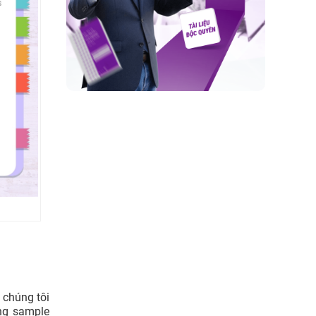
 chúng tôi
ững sample