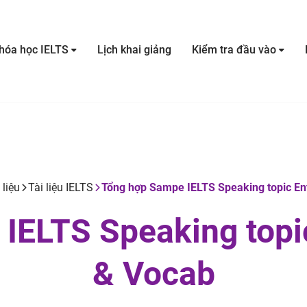
hóa học IELTS
Lịch khai giảng
Kiểm tra đầu vào
 liệu
Tài liệu IELTS
Tổng hợp Sampe IELTS Speaking topic En
IELTS Speaking topi
& Vocab