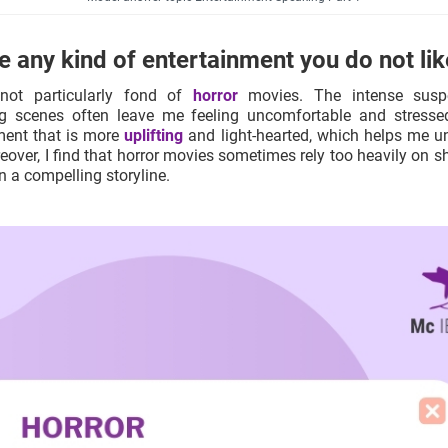
re any kind of entertainment you do not li
 not particularly fond of
horror
movies. The intense susp
ng scenes often leave me feeling uncomfortable and stressed
ment that is more
uplifting
and light-hearted, which helps me 
eover, I find that horror movies sometimes rely too heavily on s
n a compelling storyline.