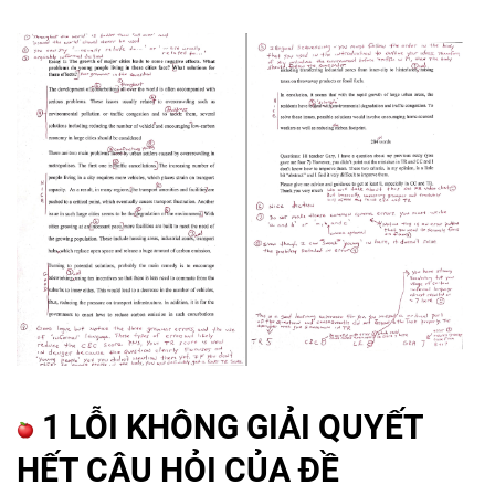
1 LỖI KHÔNG GIẢI QUYẾT
HẾT CÂU HỎI CỦA ĐỀ