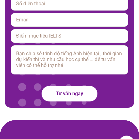
Please leave this field empty.
Tư vấn ngay