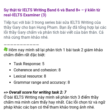
Sự thật từ IELTS Writing Band 6 và Band 8+ – ý kiến từ
real-IELTS Examiner (3)
Tiếp tục với bài 3 trong series bài sửa IELTS Writing của
thầy Gary cho bạn Hung Pham. Bạn ấy đã tổng hợp lại các
lỗi thầy Gary chấm và phân tích bài viết của bản thân. Cả
nhà cùng tham khảo nhé.
———————————
Hôm nay mình sẽ lại phân tích 1 bài task 2 giám khảo
chấm điểm rất đặc biệt:
Task Response: 5
Coherence and cohesion: 8
Lexical resource: 8
Grammar range and accuracy: 8
=> Overall score for writing task 2: 7
Ở bài IELTS Writing này mình sẽ phân tích 3 điểm thầy
chấm mà mình cảm thấy hay nhất. Các lỗi chọn từ và ngữ
pháp khác các bạn có thể tham khảo trong ảnh nhé.