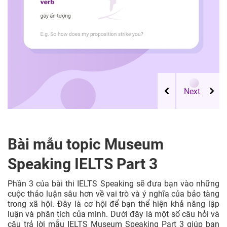
Bài mẫu topic Museum
Speaking IELTS Part 3
Phần 3 của bài thi IELTS Speaking sẽ đưa bạn vào những
cuộc thảo luận sâu hơn về vai trò và ý nghĩa của bảo tàng
trong xã hội. Đây là cơ hội để bạn thể hiện khả năng lập
luận và phân tích của mình. Dưới đây là một số câu hỏi và
câu trả lời mẫu IELTS Museum Speaking Part 3 giúp bạn