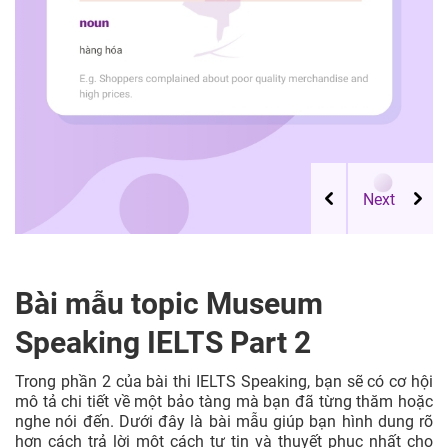
Bài mẫu topic Museum
Speaking IELTS Part 2
Trong phần 2 của bài thi IELTS Speaking, bạn sẽ có cơ hội
mô tả chi tiết về một bảo tàng mà bạn đã từng thăm hoặc
nghe nói đến. Dưới đây là bài mẫu giúp bạn hình dung rõ
hơn cách trả lời một cách tự tin và thuyết phục nhất cho