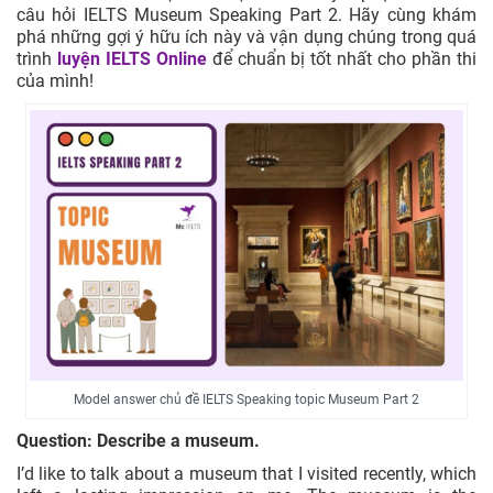
câu hỏi IELTS Museum Speaking Part 2. Hãy cùng khám
phá những gợi ý hữu ích này và vận dụng chúng trong quá
trình
luyện IELTS Online
để chuẩn bị tốt nhất cho phần thi
của mình!
Model answer chủ đề IELTS Speaking topic Museum Part 2
Question: Describe a museum.
I’d like to talk about a museum that I visited recently, which