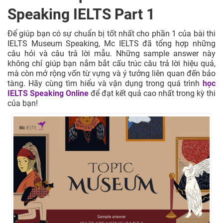
Speaking IELTS Part 1
Để giúp bạn có sự chuẩn bị tốt nhất cho phần 1 của bài thi
IELTS Museum Speaking, Mc IELTS đã tổng hợp những
câu hỏi và câu trả lời mẫu. Những sample answer này
không chỉ giúp bạn nắm bắt cấu trúc câu trả lời hiệu quả,
mà còn mở rộng vốn từ vựng và ý tưởng liên quan đến bảo
tàng. Hãy cùng tìm hiểu và vận dụng trong quá trình
học
IELTS Speaking Online
để đạt kết quả cao nhất trong kỳ thi
của bạn!