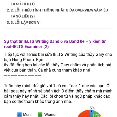
TẢ SỐ LIỆU (1)
2. LỖI THIẾU TÍNH THỐNG NHẤT GIỮA OVERVIEW VÀ MIÊU
TẢ SỐ LIỆU (2)
3. LỖI LẶP ĐƠN VỊ
Sự thật từ IELTS Writing Band 6 và Band 8+ – ý kiến từ
real-IELTS Examiner (2)
Tiếp tục với series bài sửa IELTS Writing của thầy Gary cho
bạn Hung Pham. Bạn
ấy đã tổng hợp lại các lỗi thầy Gary chấm và phân tích bài
viết của bản thân. Cả nhà cùng tham khảo nhé
———————————
Tuần này mình đổi gió với 1 cô em Task 1 nhé các bạn. Ở
bài post này mình sẽ phân tích 3 điểm thầy chấm mà mình
cảm thấy hay nhất. Các lỗi chọn từ và ngữ pháp khác các
bạn có thể tham khảo trong ảnh nhé.