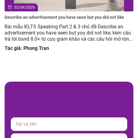
02/04/2026
Describe an advertisement you have seen but you did not like
Bài mẫu IELTS Speaking Part 2 & 3 chủ đề Describe an
advertisement you have seen but you did not like, kèm câu
trả lời band 8.0+ từ cựu giám khảo và các câu hỏi mở rộng
giúp luyện tập hiệu quả.
Tác giả: Phong Tran