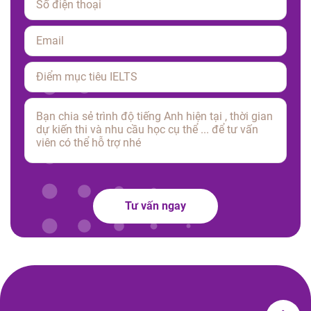
Please leave this field empty.
Tư vấn ngay