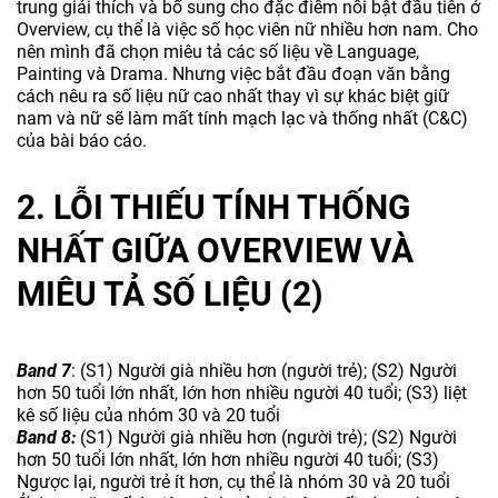
trung giải thích và bố sung cho đặc điểm nổi bật đầu tiên ở
Overview, cụ thể là việc số học viên nữ nhiều hơn nam. Cho
nên mình đã chọn miêu tả các số liệu về Language,
Painting và Drama. Nhưng việc bắt đầu đoạn văn bằng
cách nêu ra số liệu nữ cao nhất thay vì sự khác biệt giữ
nam và nữ sẽ làm mất tính mạch lạc và thống nhất (C&C)
của bài báo cáo.
2. LỖI THIẾU TÍNH THỐNG
NHẤT GIỮA OVERVIEW VÀ
MIÊU TẢ SỐ LIỆU (2)
Band 7
: (S1) Người già nhiều hơn (người trẻ); (S2) Người
hơn 50 tuổi lớn nhất, lớn hơn nhiều người 40 tuổi; (S3) liệt
kê số liệu của nhóm 30 và 20 tuổi
Band 8:
(S1) Người già nhiều hơn (người trẻ); (S2) Người
hơn 50 tuổi lớn nhất, lớn hơn nhiều người 40 tuổi; (S3)
Ngược lại, người trẻ ít hơn, cụ thể là nhóm 30 và 20 tuổi