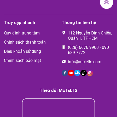
Truy cập nhanh
Thông tin liên hệ
Quy định trung tâm
112 Nguyễn Đình Chiểu,
Quận 1, TP.HCM
Chính sách thanh toán
(028) 6676 9900
-
090
Điều khoản sử dụng
689 7772
Chính sách bảo mật
info@mcielts.com
Theo dõi Mc IELTS