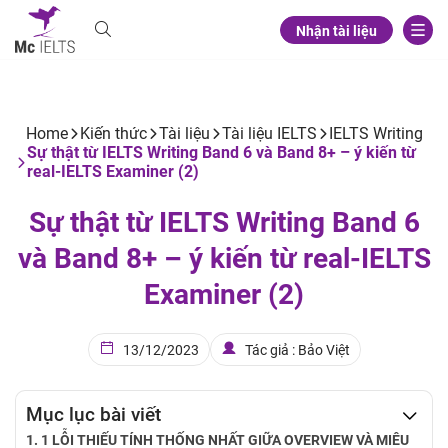
Nhận tài liệu
Home
Kiến thức
Tài liệu
Tài liệu IELTS
IELTS Writing
Sự thật từ IELTS Writing Band 6 và Band 8+ – ý kiến từ
real-IELTS Examiner (2)
Sự thật từ IELTS Writing Band 6
và Band 8+ – ý kiến từ real-IELTS
Examiner (2)
13/12/2023
Tác giả : Bảo Việt
Mục lục bài viết
1 LỖI THIẾU TÍNH THỐNG NHẤT GIỮA OVERVIEW VÀ MIÊU