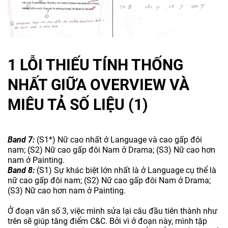
1 LỖI THIẾU TÍNH THỐNG
NHẤT GIỮA OVERVIEW VÀ
MIÊU TẢ SỐ LIỆU (1)
Band 7:
(S1*) Nữ cao nhất ở Language và cao gấp đôi
nam; (S2) Nữ cao gấp đôi Nam ở Drama; (S3) Nữ cao hơn
nam ở Painting.
Band 8:
(S1) Sự khác biệt lớn nhất là ở Language cụ thể là
nữ cao gấp đôi nam; (S2) Nữ cao gấp đôi Nam ở Drama;
(S3) Nữ cao hơn nam ở Painting.
Ở đoạn văn số 3, việc mình sửa lại câu đầu tiên thành như
trên sẽ giúp tăng điểm C&C. Bởi vì ở đoạn này, mình tập