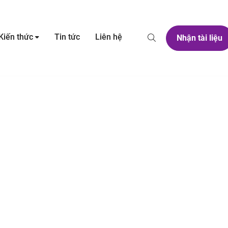
Kiến thức
Tin tức
Liên hệ
Nhận tài liệu