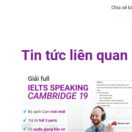
Chia sẻ bà
Tin tức liên quan