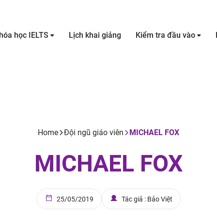
hóa học IELTS
Lịch khai giảng
Kiểm tra đầu vào
Home
Đội ngũ giáo viên
MICHAEL FOX
MICHAEL FOX
25/05/2019
Tác giả : Bảo Việt