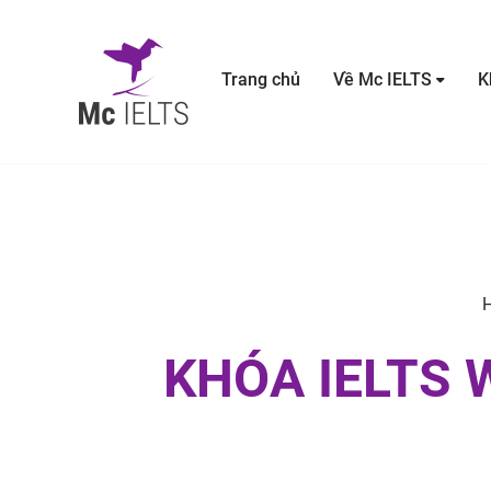
Trang chủ
Về Mc IELTS
K
KHÓA IELTS 