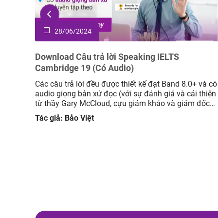
27/05/2024
Download Tài liệu IELTS Speaking Forecast Qu
3/2024 Bản Public
 và có
Các câu trả lời đều được thiết kế đạt Band 8.0+ và c
 thiện
audio giáo viên bản xứ đọc (với sự đánh giá và cải
 đốc
thiện từ thầy Gary McCloud, cựu giám khảo và giám
c câu
đốc học thuật tại Mc IELTS) Cách học hiệu quả: Đọc
Tác giả: Bảo Việt
câu hỏi và tự suy nghĩ câu trả […]