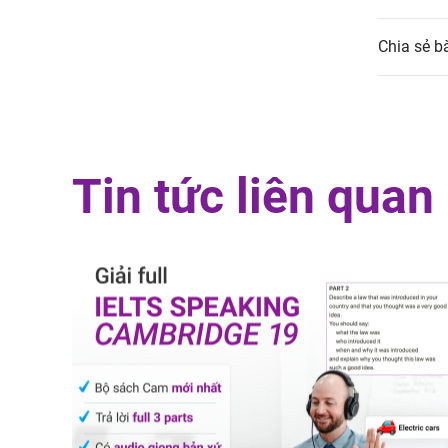
Chia sẻ bà
Tin tức liên quan