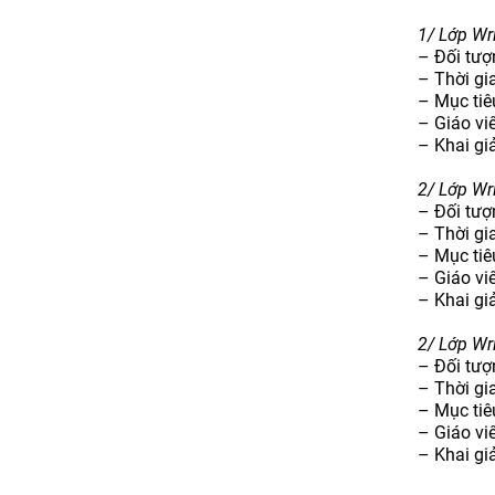
1/ Lớp Wri
– Đối tượ
– Thời gi
– Mục tiê
– Giáo vi
– Khai gi
2/ Lớp Wri
– Đối tượ
– Thời gi
– Mục tiê
– Giáo vi
– Khai gi
2/ Lớp Wri
– Đối tượ
– Thời gi
– Mục tiê
– Giáo vi
– Khai gi