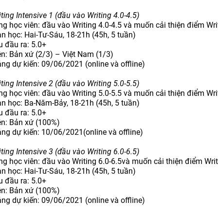
ting Intensive 1 (đầu vào Writing 4.0-4.5)
ng học viên: đầu vào Writing 4.0-4.5 và muốn cải thiện điểm Wri
an học: Hai-Tư-Sáu, 18-21h (45h, 5 tuần)
u đầu ra: 5.0+
ên: Bản xứ (2/3) – Việt Nam (1/3)
ảng dự kiến: 09/06/2021 (online và offline)
ting Intensive 2 (đầu vào Writing 5.0-5.5)
ng học viên: đầu vào Writing 5.0-5.5 và muốn cải thiện điểm Wri
an học: Ba-Năm-Bảy, 18-21h (45h, 5 tuần)
u đầu ra: 5.0+
ên: Bản xứ (100%)
ảng dự kiến: 10/06/2021(online và offline)
ting Intensive 3 (đầu vào Writing 6.0-6.5)
ng học viên: đầu vào Writing 6.0-6.5và muốn cải thiện điểm Wri
an học: Hai-Tư-Sáu, 18-21h (45h, 5 tuần)
u đầu ra: 5.0+
ên: Bản xứ (100%)
ảng dự kiến: 09/06/2021 (online và offline)