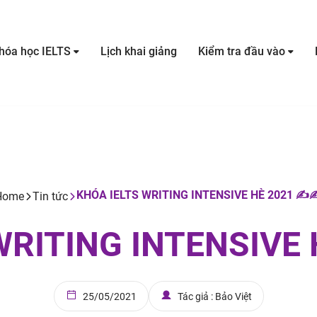
hóa học IELTS
Lịch khai giảng
Kiểm tra đầu vào
KHÓA IELTS WRITING INTENSIVE HÈ 2021 ✍️✍
Home
Tin tức
WRITING INTENSIVE 
25/05/2021
Tác giả : Bảo Việt