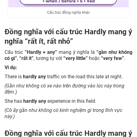
Cấu trúc đồng nghĩa khác
Đồng nghĩa với cấu trúc Hardly mang ý
nghĩa “rất ít, rất nhỏ”
Cấu trúc
“Hardly + any”
mang ý nghĩa là
“gần như không
có gì”
,
“rất ít”
, tương tự với
“very little”
hoặc
“very few”
.
Ví dụ:
There is
hardly any
traffic on the road this late at night.
(Gần như không có xe nào trên đường vào lúc này trong
đêm.)
She has
hardly any
experience in this field.
(Cô ấy gần như không có kinh nghiệm gì trong lĩnh vực
này.)
Đồng nghĩa với cấu trúc Hardly mang ý