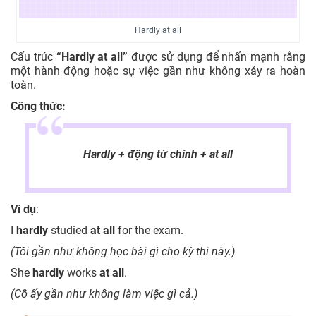
Hardly at all
Cấu trúc
“Hardly at all”
được sử dụng để nhấn mạnh rằng
một hành động hoặc sự việc gần như không xảy ra hoàn
toàn.
Công thức:
Hardly + động từ chính + at all
Ví dụ
:
I
hardly
studied
at all
for the exam.
(Tôi gần như không học bài gì cho kỳ thi này.)
She
hardly
works
at all
.
(Cô ấy gần như không làm việc gì cả.)