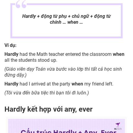
Hardly + động từ phụ + chủ ngữ + động từ
chính … when …
Ví dụ:
Hardly
had the Math teacher entered the classroom
when
all the students stood up.
(Giáo viên dạy Toán vừa bước vào lớp thì tất cả học sinh
đứng dậy.)
Hardly
had I arrived at the party
when
my friend left.
(Tôi vừa đến bữa tiệc thì bạn tôi đi luôn.)
Hardly kết hợp với any, ever