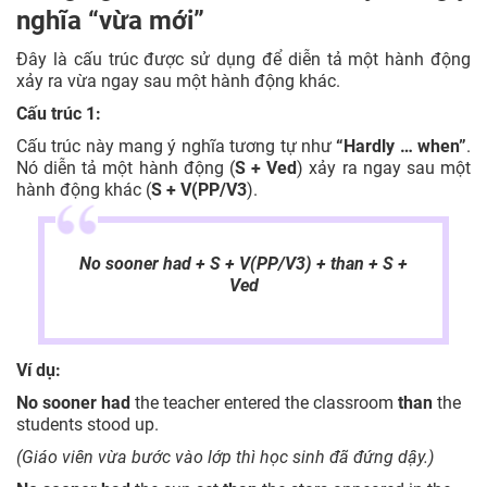
nghĩa “vừa mới”
Đây là cấu trúc được sử dụng để diễn tả một hành động
xảy ra vừa ngay sau một hành động khác.
Cấu trúc 1:
Cấu trúc này mang ý nghĩa tương tự như
“Hardly … when”
.
Nó diễn tả một hành động (
S + Ved
) xảy ra ngay sau một
hành động khác (
S + V(PP/V3
).
No sooner had + S + V(PP/V3) + than + S +
Ved
Ví dụ:
No sooner had
the teacher entered the classroom
than
the
students stood up.
(Giáo viên vừa bước vào lớp thì học sinh đã đứng dậy.)