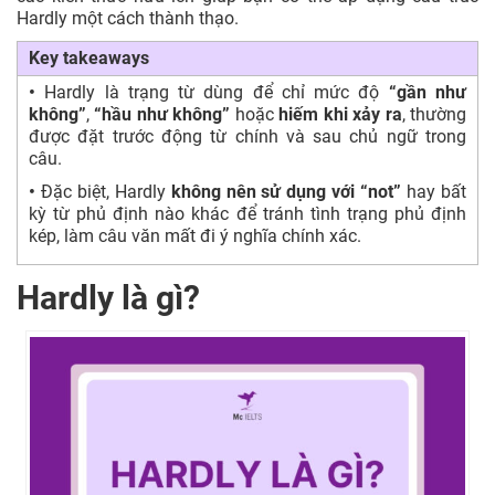
Hardly một cách thành thạo.
Key takeaways
•
Hardly là trạng từ dùng để chỉ mức độ
“gần như
không”
,
“hầu như không”
hoặc
hiếm khi xảy ra
, thường
được đặt trước động từ chính và sau chủ ngữ trong
câu.
•
Đặc biệt, Hardly
không nên sử dụng
với “not”
hay bất
kỳ từ phủ định nào khác để tránh tình trạng phủ định
kép, làm câu văn mất đi ý nghĩa chính xác.
Hardly là gì?