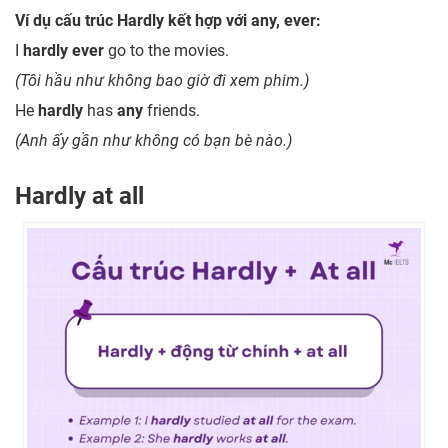
Ví dụ cấu trúc Hardly kết hợp với any, ever:
I
hardly ever
go to the movies.
(Tôi hầu như không bao giờ đi xem phim.)
He
hardly
has
any
friends.
(Anh ấy gần như không có bạn bè nào.)
Hardly at all