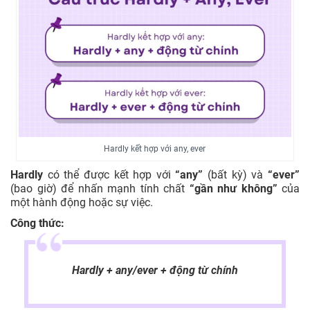
Hardly kết hợp với any, ever
Hardly
có thể được kết hợp với
“any”
(bất kỳ) và
“ever”
(bao giờ) để nhấn mạnh tính chất
“gần như không”
của
một hành động hoặc sự việc.
Công thức:
Hardly + any/ever + động từ chính