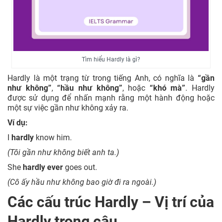
Tìm hiểu Hardly là gì?
Hardly là một trạng từ trong tiếng Anh, có nghĩa là
“gần
như không”
,
“hầu như không”
, hoặc
“khó mà”
. Hardly
được sử dụng để nhấn mạnh rằng một hành động hoặc
một sự việc gần như không xảy ra.
Ví dụ:
I
hardly
know him.
(Tôi gần như không biết anh ta.)
She
hardly ever
goes out.
(Cô ấy hầu như không bao giờ đi ra ngoài.)
Các cấu trúc Hardly – Vị trí của
Hardly trong câu