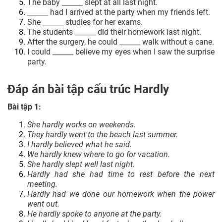
The baby ______ slept at all last night.
______ had I arrived at the party when my friends left.
She ______ studies for her exams.
The students ______ did their homework last night.
After the surgery, he could ______ walk without a cane.
I could ______ believe my eyes when I saw the surprise
party.
Đáp án bài tập cấu trúc Hardly
Bài tập 1:
She hardly works on weekends.
They hardly went to the beach last summer.
I hardly believed what he said.
We hardly knew where to go for vacation.
She hardly slept well last night.
Hardly had she had time to rest before the next
meeting.
Hardly had we done our homework when the power
went out.
He hardly spoke to anyone at the party.