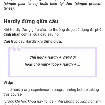
(simple past tense) hoặc hiện tại đơn (simple present
tense).
Hardly đứng giữa câu
Khi Hardly đứng giữa câu, nó thường được sử dụng để
phủ
định phần còn lại
của câu sau nó.
Cấu trúc câu Hardly khi đứng giữa:
Chủ ngữ + Hardly + V/N/Adj
hoặc chủ ngữ + tobe + Hardly + …
Ví dụ:
I had
hardly
any experience in programming before taking
this course.
(
Trước khi học khóa này, tôi gần như không có kinh nghiệm