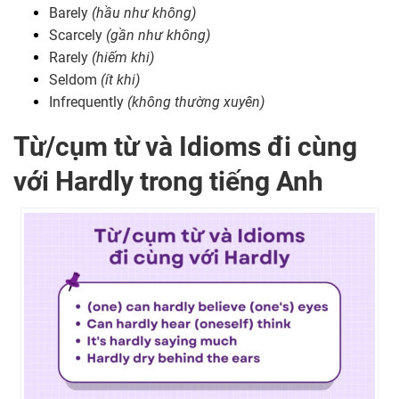
Barely
(hầu như không)
Scarcely
(gần như không)
Rarely
(hiếm khi)
Seldom
(ít khi)
Infrequently
(không thường xuyên)
Từ/cụm từ và Idioms đi cùng
với Hardly trong tiếng Anh