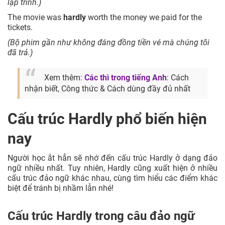
lập trình.)
The movie was
hardly
worth the money we paid for the
tickets.
(Bộ phim gần như không đáng đồng tiền vé mà chúng tôi
đã trả.)
Xem thêm:
Các thì trong tiếng Anh
: Cách
nhận biết, Công thức & Cách dùng đầy đủ nhất
Cấu trúc Hardly phổ biến hiện
nay
Người học ắt hẳn sẽ nhớ đến cấu trúc Hardly ở dạng đảo
ngữ nhiều nhất. Tuy nhiên, Hardly cũng xuất hiện ở nhiều
cấu trúc đảo ngữ khác nhau, cùng tìm hiểu các điểm khác
biệt để tránh bị nhầm lẫn nhé!
Cấu trúc Hardly trong câu đảo ngữ