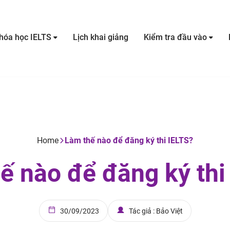
hóa học IELTS
Lịch khai giảng
Kiểm tra đầu vào
Home
Làm thế nào để đăng ký thi IELTS?
ế nào để đăng ký thi
30/09/2023
Tác giả : Bảo Việt