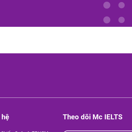
 hệ
Theo dõi Mc IELTS