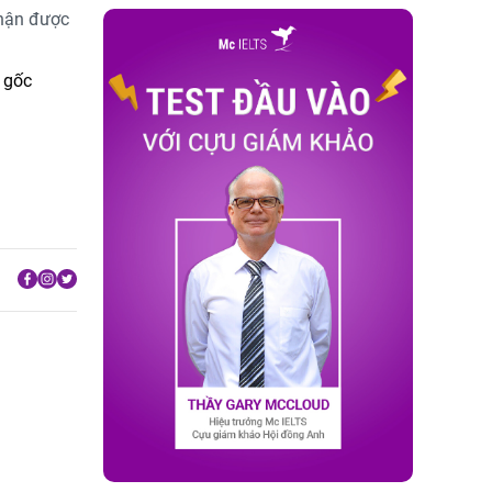
nhận được
 gốc