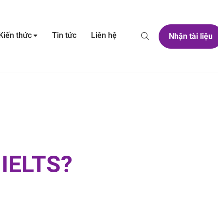
Kiến thức
Tin tức
Liên hệ
Nhận tài liệu
 IELTS?