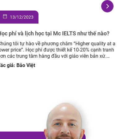
13/12/2023
1
Học phí và lịch học tại Mc IELTS như thế nào?
Bao l
húng tôi tự hào về phương châm “Higher quality at a
Việc h
ower price”. Học phí được thiết kế 10-20% cạnh tranh
chính 
ơn các trung tâm hàng đầu với giáo viên bản xứ.
học vi
em thêm học phí, thông tin lớp học Offline. Xem thêm
trình 
ác giả: Bảo Việt
Tác gi
ọc phí, thông tin lớp học Online. Xem thêm lịch khai
tự học
iảng.