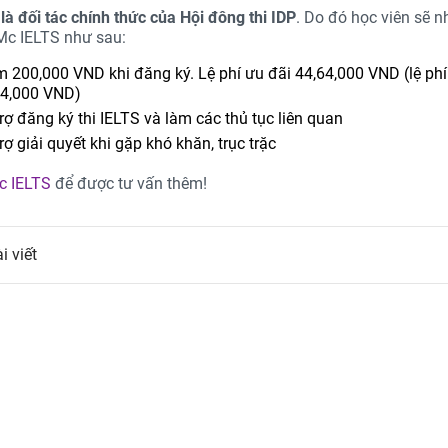
là đối tác chính thức của Hội đông thi IDP
. Do đó học viên sẽ 
 Mc IELTS như sau:
 200,000 VND khi đăng ký. Lệ phí ưu đãi 44,64,000 VND (lệ phí
64,000 VND)
rợ đăng ký thi IELTS và làm các thủ tục liên quan
rợ giải quyết khi gặp khó khăn, trục trặc
c IELTS
để được tư vấn thêm!
i viết