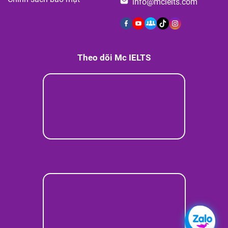
info@mcielts.com
Theo dõi Mc IELTS