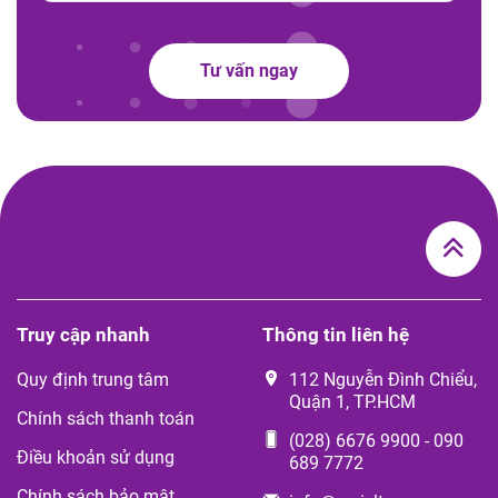
Tư vấn ngay
Truy cập nhanh
Thông tin liên hệ
Quy định trung tâm
112 Nguyễn Đình Chiểu,
Quận 1, TP.HCM
Chính sách thanh toán
(028) 6676 9900
-
090
Điều khoản sử dụng
689 7772
Chính sách bảo mật