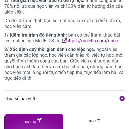
2/ Thời gian học viên đầu tư để tự học:
thành công đến từ
70% nỗ lực của học viên và chỉ 30% đến từ hướng dẫn của
giáo viên.
Do đó, để xác định bạn sẽ mất bao lâu đạt số điểm đề ra,
học viên cần:
1/ Kiểm tra trình độ tiếng Anh:
bạn có thể tham khảo bài
test online của Mc IELTS tại
https://mcielts.com/quiz/
2/ Xác định quỹ thời gian dành cho việc học:
ngoài việc
tham gia các lớp học, học viên cần hiểu rõ, việc tự học, mới
quyết định thành công của bạn. Giáo viên chỉ hướng dẫn
cho bạn cách làm bài và sửa bài cho bạn, nhưng bản thân
học viên mới là người trực tiếp tiếp thu, trực tiếp làm bài và
trực tiếp đi thi.
Chia sẻ bài viết