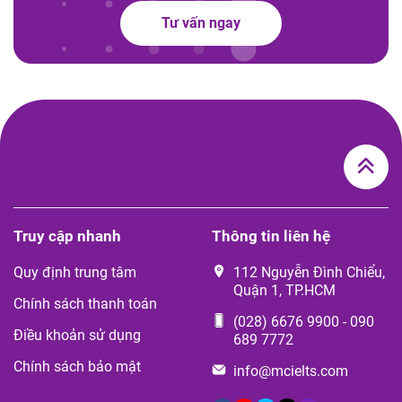
Tư vấn ngay
Truy cập nhanh
Thông tin liên hệ
Quy định trung tâm
112 Nguyễn Đình Chiểu,
Quận 1, TP.HCM
Chính sách thanh toán
(028) 6676 9900
-
090
Điều khoản sử dụng
689 7772
Chính sách bảo mật
info@mcielts.com