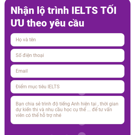
N
h
ậ
n
l
ộ
t
r
ì
n
h
I
E
L
T
S
T
Ố
I
Ư
U
t
h
e
o
y
ê
u
c
ầ
u
Please leave this field empty.