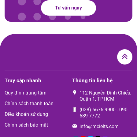
Tư vấn ngay
Truy cập nhanh
Thông tin liên hệ
Quy định trung tâm
112 Nguyễn Đình Chiểu,
Quận 1, TP.HCM
Chính sách thanh toán
(028) 6676 9900
-
090
Điều khoản sử dụng
689 7772
Chính sách bảo mật
info@mcielts.com