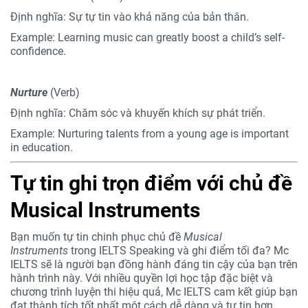
Định nghĩa: Sự tự tin vào khả năng của bản thân.
Example: Learning music can greatly boost a child’s self-
confidence.
Nurture
(Verb)
Định nghĩa: Chăm sóc và khuyến khích sự phát triển.
Example: Nurturing talents from a young age is important
in education.
Tự tin ghi trọn điểm với chủ đề
Musical Instruments
Bạn muốn tự tin chinh phục chủ đề
Musical
Instruments
trong IELTS Speaking và ghi điểm tối đa? Mc
IELTS sẽ là người bạn đồng hành đáng tin cậy của bạn trên
hành trình này. Với nhiều quyền lợi học tập đặc biệt và
chương trình luyện thi hiệu quả, Mc IELTS cam kết giúp bạn
đạt thành tích tốt nhất một cách dễ dàng và tự tin hơn.