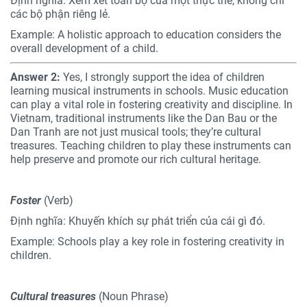
Định nghĩa: Xem xét toàn bộ của một thực thể, không chỉ
các bộ phận riêng lẻ.
Example: A holistic approach to education considers the
overall development of a child.
Answer 2:
Yes, I strongly support the idea of children
learning musical instruments in schools. Music education
can play a vital role in fostering creativity and discipline. In
Vietnam, traditional instruments like the Dan Bau or the
Dan Tranh are not just musical tools; they’re cultural
treasures. Teaching children to play these instruments can
help preserve and promote our rich cultural heritage.
Foster
(Verb)
Định nghĩa: Khuyến khích sự phát triển của cái gì đó.
Example: Schools play a key role in fostering creativity in
children.
Cultural treasures
(Noun Phrase)