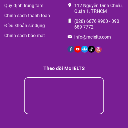
Quy định trung tâm
112 Nguyễn Đình Chiểu,
Quận 1, TP.HCM
Chính sách thanh toán
(028) 6676 9900
-
090
Điều khoản sử dụng
689 7772
Chính sách bảo mật
info@mcielts.com
Theo dõi Mc IELTS