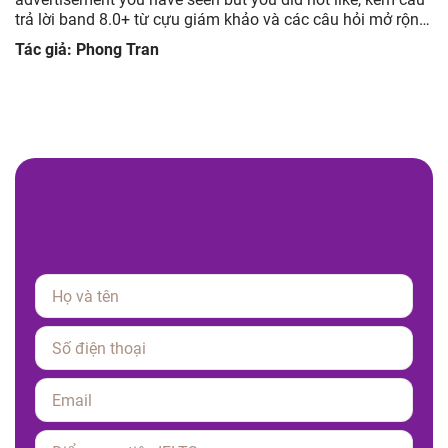
trả lời band 8.0+ từ cựu giám khảo và các câu hỏi mở rộng
giúp luyện tập hiệu quả.
Tác giả: Phong Tran
Please leave this field empty.