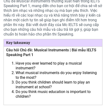
Chủ đề
Musical Instruments
thường xuất hiện trong IELTS
Speaking Part 1, mang đến cho bạn cơ hội để chia sẻ về sở
thích âm nhạc và những nhạc cụ mà bạn yêu thích. Việc
hiểu rõ về các loại nhạc cụ và khả năng trình bày ý kiến cá
nhân một cách tự tin sẽ giúp bạn ghi điểm tốt hơn trong
phần thi này. Bài viết dưới đây của Mc IELTS sẽ cung cấp
cho bạn những câu hỏi mẫu và câu trả lời gợi ý, giúp bạn
chuẩn bị hoàn hảo cho phần thi Speaking.
Key takeaway
Câu hỏi Chủ đề: Musical Instruments | Bài mẫu IELTS
Speaking Part 1
Have you ever learned to play a musical
instrument?
What musical instruments do you enjoy listening
to the most?
Do you think children should learn to play an
instrument at school?
Do you think music education is important to
children?