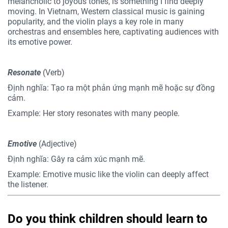
melancholic to joyous tones, is something I find deeply
moving. In Vietnam, Western classical music is gaining
popularity, and the violin plays a key role in many
orchestras and ensembles here, captivating audiences with
its emotive power.
Resonate
(Verb)
Định nghĩa: Tạo ra một phản ứng mạnh mẽ hoặc sự đồng
cảm.
Example: Her story resonates with many people.
Emotive
(Adjective)
Định nghĩa: Gây ra cảm xúc mạnh mẽ.
Example: Emotive music like the violin can deeply affect
the listener.
Do you think children should learn to