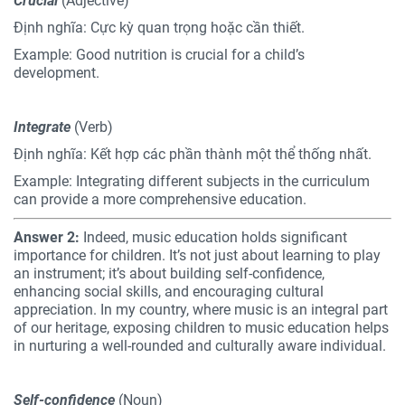
Crucial
(Adjective)
Định nghĩa: Cực kỳ quan trọng hoặc cần thiết.
Example: Good nutrition is crucial for a child’s
development.
Integrate
(Verb)
Định nghĩa: Kết hợp các phần thành một thể thống nhất.
Example: Integrating different subjects in the curriculum
can provide a more comprehensive education.
Answer 2:
Indeed, music education holds significant
importance for children. It’s not just about learning to play
an instrument; it’s about building self-confidence,
enhancing social skills, and encouraging cultural
appreciation. In my country, where music is an integral part
of our heritage, exposing children to music education helps
in nurturing a well-rounded and culturally aware individual.
Self-confidence
(Noun)