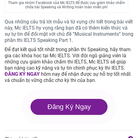
Tham gia nhóm Facebook của Mc IELTS để được cựu giám khảo chấm
chữa bài Speaking và Writing hoàn toàn miễn phí
Qua những câu trả lời mẫu và từ vựng chi tiết trong bài viết
này, Mc IELTS hy vọng rằng bạn đã có thêm kiến thức và
sự tự tin để đối mặt với chủ đề “Musical Instruments” trong
phần thi IELTS Speaking Part 1.
Để đạt kết quả tốt nhất trong phần thi Speaking, hãy tham
gia các khóa học tại Mc IELTS. Với đội ngũ giảng viên là
những cựu giám khảo chấm thi IELTS, Mc IELTS sẽ giúp
bạn nâng cao kỹ năng và tự tin chinh phục kỳ thi IELTS.
ĐĂNG KÝ NGAY
hôm nay để nhận được sự hỗ trợ tốt nhất
và chuẩn bị vững chắc cho kỳ thi của bạn.
Đăng Ký Ngay