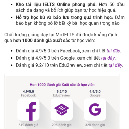
Kho tài liệu IELTS Online phong phú:
Hơn 50 đầu
sách đa dạng và bổ ích giúp bạn tự học hiệu quả.
Hỗ trợ học bù và bảo lưu trong quá trình học:
Đảm
bảo bạn không bỏ lỡ bất kỳ bài học quan trọng nào.
Chất lượng giảng dạy tại Mc IELTS đã được khẳng định
qua
hơn 1000 đánh giá xuất sắc
từ học viên:
Đánh giá 4.9/5.0 trên Facebook, xem chi tiết
tại đây
.
Đánh giá 4.9/5.0 trên Google, xem chi tiết
tại đây
.
Đánh giá 9.2/10 trên Edu2review, xem chi tiết
tại đây
.