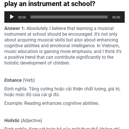
play an instrument at school?
Trình
00:00
00:00
phát
âm
Answer 1:
Absolutely, I believe that learning a musical
thanh
instrument at school should be encouraged. It’s not only
about acquiring musical skills but also about enhancing
cognitive abilities and emotional intelligence. In Vietnam,
music education is gaining more emphasis, and I think it’s
a positive trend that can contribute significantly to the
holistic development of children.
Enhance
(Verb)
Định nghĩa: Tăng cường hoặc cải thiện chất lượng, giá trị,
hoặc mức độ của cái gì đó.
Example: Reading enhances cognitive abilities.
Holistic
(Adjective)