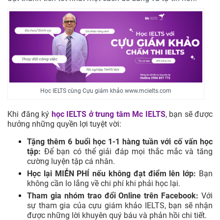
Học IELTS cùng Cựu giám khảo www.mcielts.com
Khi đăng ký
học IELTS ở trung tâm
Mc IELTS
, bạn sẽ được
hưởng những quyền lợi tuyệt vời:
Tặng thêm 6 buổi học 1-1 hàng tuần với cố vấn học
tập:
Để bạn có thể giải đáp mọi thắc mắc và tăng
cường luyện tập cá nhân.
Học lại MIỄN PHÍ nếu không đạt điểm lên lớp:
Bạn
không cần lo lắng về chi phí khi phải học lại.
Tham gia nhóm trao đổi Online trên Facebook:
Với
sự tham gia của cựu giám khảo IELTS, bạn sẽ nhận
được những lời khuyên quý báu và phản hồi chi tiết.