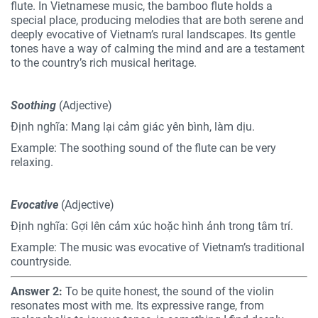
flute. In Vietnamese music, the bamboo flute holds a
special place, producing melodies that are both serene and
deeply evocative of Vietnam’s rural landscapes. Its gentle
tones have a way of calming the mind and are a testament
to the country’s rich musical heritage.
Soothing
(Adjective)
Định nghĩa: Mang lại cảm giác yên bình, làm dịu.
Example: The soothing sound of the flute can be very
relaxing.
Evocative
(Adjective)
Định nghĩa: Gợi lên cảm xúc hoặc hình ảnh trong tâm trí.
Example: The music was evocative of Vietnam’s traditional
countryside.
Answer 2:
To be quite honest, the sound of the violin
resonates most with me. Its expressive range, from