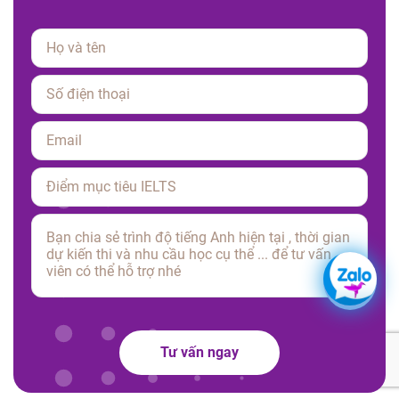
Please leave this field empty.
Tư vấn ngay