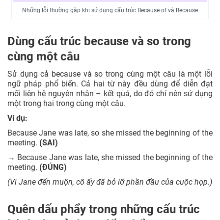
Những lỗi thường gặp khi sử dụng cấu trúc Because of và Because
Dùng cấu trúc because và so trong
cùng một câu
Sử dụng cả because và so trong cùng một câu là một lỗi
ngữ pháp phổ biến. Cả hai từ này đều dùng để diễn đạt
mối liên hệ nguyên nhân – kết quả, do đó chỉ nên sử dụng
một trong hai trong cùng một câu.
Ví dụ:
Because Jane was late, so she missed the beginning of the
meeting.
(SAI)
→
Because Jane was late, she missed the beginning of the
meeting.
(ĐÚNG)
(Vì Jane đến muộn, cô ấy đã bỏ lỡ phần đầu của cuộc họp.)
Quên dấu phẩy trong những cấu trúc