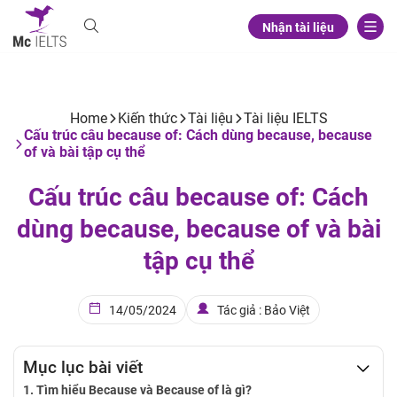
Nhận tài liệu
Home
Kiến thức
Tài liệu
Tài liệu IELTS
Cấu trúc câu because of: Cách dùng because, because
of và bài tập cụ thể
Cấu trúc câu because of: Cách
dùng because, because of và bài
tập cụ thể
14/05/2024
Tác giả : Bảo Việt
Mục lục bài viết
Tìm hiểu Because và Because of là gì?