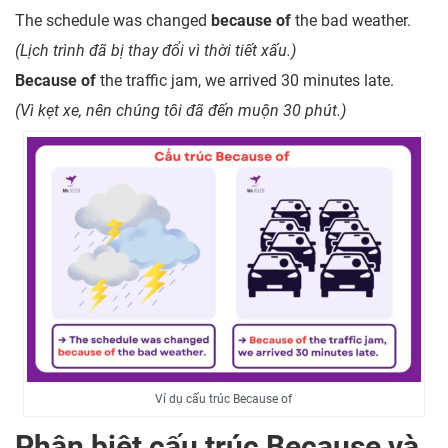
The schedule was changed
because of
the bad weather.
(Lịch trình đã bị thay đổi vì thời tiết xấu.)
Because of
the traffic jam, we arrived 30 minutes late.
(Vì kẹt xe, nên chúng tôi đã đến muộn 30 phút.)
Ví dụ cấu trúc Because of
Phân biệt cấu trúc Because và