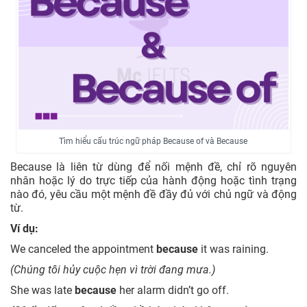
Tìm hiểu cấu trúc ngữ pháp Because of và Because
Because là liên từ dùng để nối mệnh đề, chỉ rõ nguyên
nhân hoặc lý do trực tiếp của hành động hoặc tình trạng
nào đó, yêu cầu một mệnh đề đầy đủ với chủ ngữ và động
từ.
Ví dụ:
We canceled the appointment
because
it was raining.
(Chúng tôi hủy cuộc hẹn vì trời đang mưa.)
She was late
because
her alarm didn’t go off.