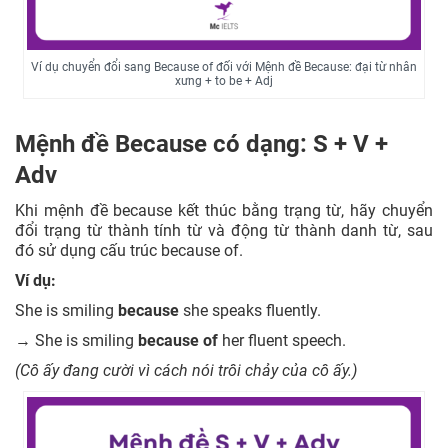
Ví dụ chuyển đổi sang Because of đối với Mệnh đề Because: đại từ nhân
xưng + to be + Adj
Mệnh đề Because có dạng: S + V +
Adv
Khi mệnh đề because kết thúc bằng trạng từ, hãy chuyển
đổi trạng từ thành tính từ và động từ thành danh từ, sau
đó sử dụng cấu trúc because of.
Ví dụ:
She is smiling
because
she speaks fluently.
→ She is smiling
because of
her fluent speech.
(Cô ấy đang cười vì cách nói trôi chảy của cô ấy.)