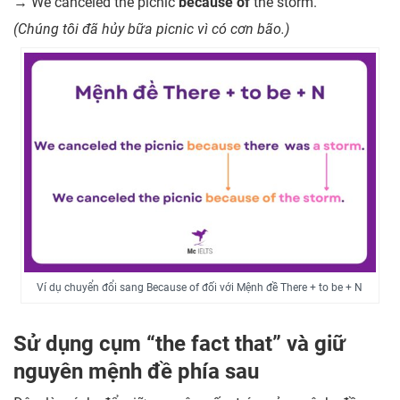
→ We canceled the picnic
because of
the storm.
(Chúng tôi đã hủy bữa picnic vì có cơn bão.)
Ví dụ chuyển đổi sang Because of đối với Mệnh đề There + to be + N
Sử dụng cụm “the fact that” và giữ
nguyên mệnh đề phía sau