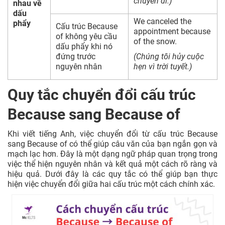
chuyến đi.)
nhau về
dấu
We canceled the
phẩy
Cấu trúc Because
appointment because
of không yêu cầu
of the snow.
dấu phẩy khi nó
đứng trước
(Chúng tôi hủy cuộc
nguyên nhân
hẹn vì trời tuyết.)
Quy tắc chuyển đổi cấu trúc
Because sang Because of
Khi viết tiếng Anh, việc chuyển đổi từ cấu trúc Because
sang Because of có thể giúp câu văn của bạn ngắn gọn và
mạch lạc hơn. Đây là một dạng ngữ pháp quan trọng trong
việc thể hiện nguyên nhân và kết quả một cách rõ ràng và
hiệu quả. Dưới đây là các quy tắc có thể giúp bạn thực
hiện việc chuyển đổi giữa hai cấu trúc một cách chính xác.