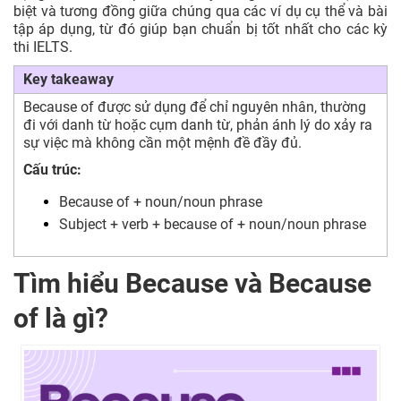
biệt và tương đồng giữa chúng qua các ví dụ cụ thể và bài
tập áp dụng, từ đó giúp bạn chuẩn bị tốt nhất cho các kỳ
thi IELTS.
Key takeaway
Because of được sử dụng để chỉ nguyên nhân, thường
đi với danh từ hoặc cụm danh từ, phản ánh lý do xảy ra
sự việc mà không cần một mệnh đề đầy đủ.
Cấu trúc:
Because of + noun/noun phrase
Subject + verb + because of + noun/noun phrase
Tìm hiểu Because và Because
of là gì?