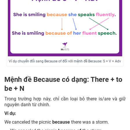
Ví dụ chuyển đổi sang Because of đối với mệnh đề Because: S + V + Adv
Mệnh đề Because có dạng: There + to
be + N
Trong trường hợp này, chỉ cần loại bỏ there is/are và giữ
nguyên danh từ chính.
Ví dụ:
We canceled the picnic
because
there was a storm.