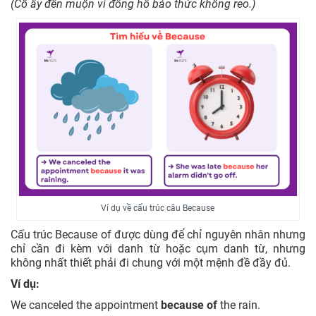
(Cô ấy đến muộn vì đồng hồ báo thức không reo.)
Ví dụ về cấu trúc câu Because
Cấu trúc Because of được dùng để chỉ nguyên nhân nhưng
chỉ cần đi kèm với danh từ hoặc cụm danh từ, nhưng
không nhất thiết phải đi chung với một mệnh đề đầy đủ.
Ví dụ:
We canceled the appointment
because of
the rain.