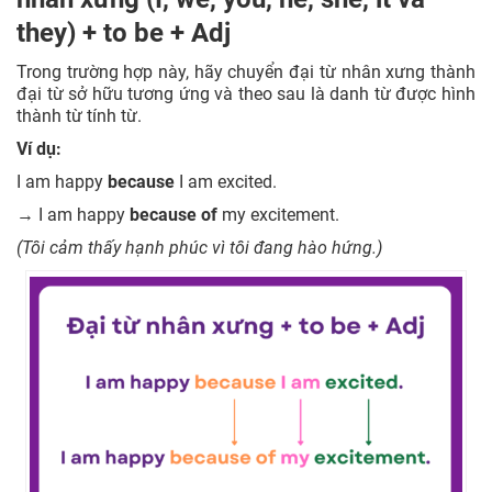
they) + to be + Adj
Trong trường hợp này, hãy chuyển đại từ nhân xưng thành
đại từ sở hữu tương ứng và theo sau là danh từ được hình
thành từ tính từ.
Ví dụ:
I am happy
because
I am excited.
→ I am happy
because of
my excitement.
(Tôi cảm thấy hạnh phúc vì tôi đang hào hứng.)