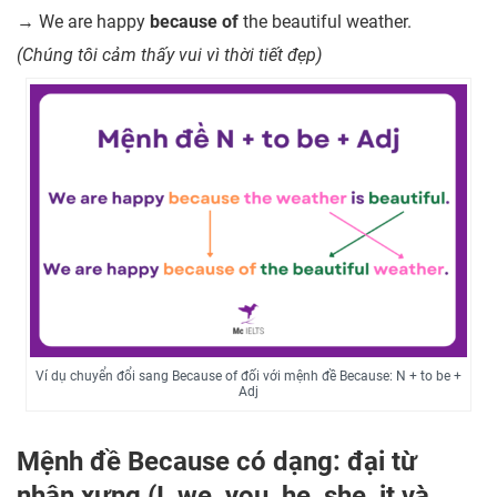
→ We are happy
because of
the beautiful weather.
(Chúng tôi cảm thấy vui vì thời tiết đẹp)
Ví dụ chuyển đổi sang Because of đối với mệnh đề Because: N + to be +
Adj
Mệnh đề Because có dạng: đại từ
nhân xưng (I, we, you, he, she, it và