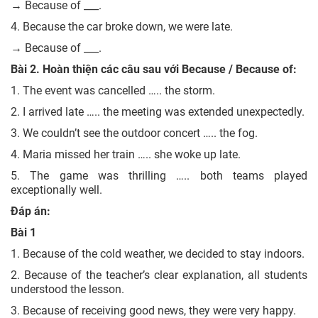
→ Because of ___.
4. Because the car broke down, we were late.
→ Because of ___.
Bài 2. Hoàn thiện các câu sau với Because / Because of:
1. The event was cancelled ….. the storm.
2. I arrived late ….. the meeting was extended unexpectedly.
3. We couldn’t see the outdoor concert ….. the fog.
4. Maria missed her train ….. she woke up late.
5. The game was thrilling ….. both teams played
exceptionally well.
Đáp án:
Bài 1
1. Because of the cold weather, we decided to stay indoors.
2. Because of the teacher’s clear explanation, all students
understood the lesson.
3. Because of receiving good news, they were very happy.