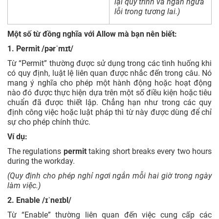
lại quy trình và ngăn ngừa
lỗi trong tương lai.)
Một số từ đồng nghĩa với Allow mà bạn nên biết:
1. Permit /pərˈmɪt/
Từ “Permit” thường được sử dụng trong các tình huống khi
có quy định, luật lệ liên quan được nhắc đến trong câu. Nó
mang ý nghĩa cho phép một hành động hoặc hoạt động
nào đó được thực hiện dựa trên một số điều kiện hoặc tiêu
chuẩn đã được thiết lập. Chẳng hạn như trong các quy
định công việc hoặc luật pháp thì từ này được dùng để chỉ
sự cho phép chính thức.
Ví dụ:
The regulations
permit
taking short breaks every two hours
during the workday.
(Quy định cho phép nghỉ ngơi ngắn mỗi hai giờ trong ngày
làm việc.)
2. Enable /ɪˈneɪbl/
Từ “Enable” thường liên quan đến việc cung cấp các