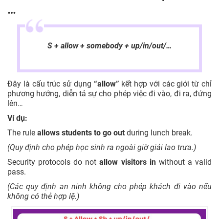
…
S + allow + somebody + up/in/out/…
Đây là cấu trúc sử dụng
“allow”
kết hợp với các giới từ chỉ
phương hướng, diễn tả sự cho phép việc đi vào, đi ra, đứng
lên…
Ví dụ:
The rule
allows students to go out
during lunch break.
(Quy định cho phép học sinh ra ngoài giờ giải lao trưa.)
Security protocols do not
allow visitors in
without a valid
pass.
(Các quy định an ninh không cho phép khách đi vào nếu
không có thẻ hợp lệ.)