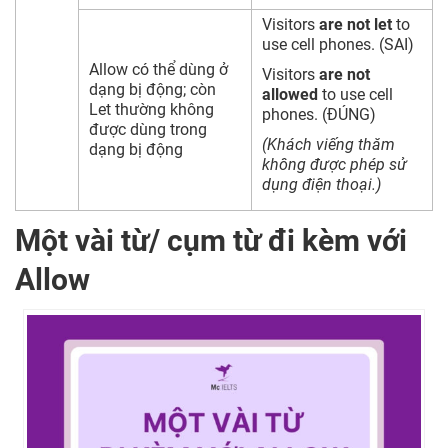
Visitors
are not let
to
use cell phones. (SAI)
Allow có thể dùng ở
Visitors
are not
dạng bị động; còn
allowed
to use cell
Let thường không
phones. (ĐÚNG)
được dùng trong
(Khách viếng thăm
dạng bị động
không được phép sử
dụng điện thoại.)
Một vài từ/ cụm từ đi kèm với
Allow