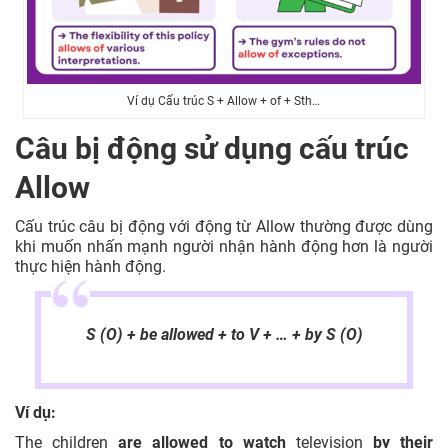
Ví dụ Cấu trúc S + Allow + of + Sth…
Câu bị động sử dụng cấu trúc
Allow
Cấu trúc câu bị động với động từ Allow thường được dùng
khi muốn nhấn mạnh người nhận hành động hơn là người
thực hiện hành động.
S (O) + be allowed + to V + … + by S (O)
Ví dụ:
The children
are allowed to watch
television
by their