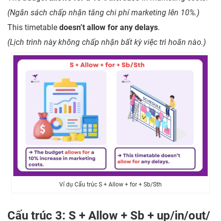
(Ngân sách chấp nhận tăng chi phí marketing lên 10%.)
This timetable
doesn’t allow for any delays
.
(Lịch trình này không chấp nhận bất kỳ việc trì hoãn nào.)
Ví dụ Cấu trúc S + Allow + for + Sb/Sth
Cấu trúc 3: S + Allow + Sb + up/in/out/