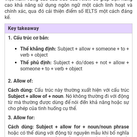
cao khả năng sử dụng ngôn ngữ một cách linh hoạt và
chính xác, qua đó cải thiện điểm số IELTS một cách đáng
kể.
Key takeaway
1. Cấu trúc cơ bản:
Thể khẳng định:
Subject + allow + someone + to +
verb + object
Thể phủ định:
Subject + do/does + not + allow +
someone + to + verb + object
2. Allow of:
Cách dùng:
Cấu trúc này thường xuất hiện với cấu trúc
Subject + allow of + noun
. Nó không thường đi với động
từ mà thường được dùng để nói đến khả năng hoặc sự
cho phép của tình huống cụ thể.
3. Allow for:
Cách dùng:
Subject + allow for + noun/noun phrase
hoặc có thể dùng với động từ nguyên mẫu khi bổ nghĩa