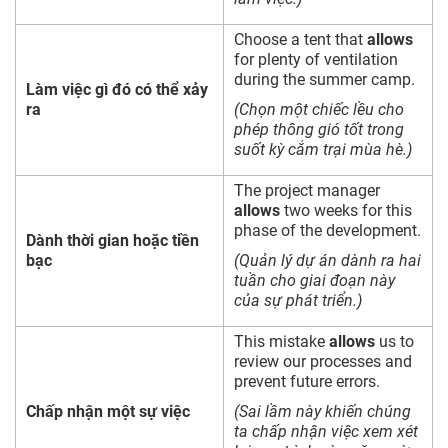
Choose a tent that
allows
for plenty of ventilation
during the summer camp.
Làm việc gì đó có thể xảy
ra
(Chọn một chiếc lều cho
phép thông gió tốt trong
suốt kỳ cắm trại mùa hè.)
The project manager
allows
two weeks for this
phase of the development.
Dành thời gian hoặc tiền
bạc
(Quản lý dự án dành ra hai
tuần cho giai đoạn này
của sự phát triển.)
This mistake
allows
us to
review our processes and
prevent future errors.
Chấp nhận một sự việc
(Sai lầm này khiến chúng
ta chấp nhận việc xem xét