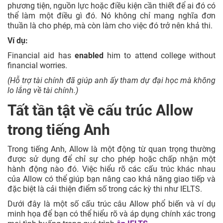
phương tiện, nguồn lực hoặc điều kiện cần thiết để ai đó có
thể làm một điều gì đó. Nó không chỉ mang nghĩa đơn
thuần là cho phép, mà còn làm cho việc đó trở nên khả thi.
Ví dụ:
Financial aid has
enabled
him to attend college without
financial worries.
(Hỗ trợ tài chính đã giúp anh ấy tham dự đại học mà không
lo lắng về tài chính.)
Tất tần tật về cấu trúc Allow
trong tiếng Anh
Trong tiếng Anh, Allow là một động từ quan trọng thường
được sử dụng để chỉ sự cho phép hoặc chấp nhận một
hành động nào đó. Việc hiểu rõ các cấu trúc khác nhau
của Allow có thể giúp bạn nâng cao khả năng giao tiếp và
đặc biệt là cải thiện điểm số trong các kỳ thi như IELTS.
Dưới đây là một số cấu trúc câu Allow phổ biến và ví dụ
minh họa để bạn có thể hiểu rõ và áp dụng chính xác trong