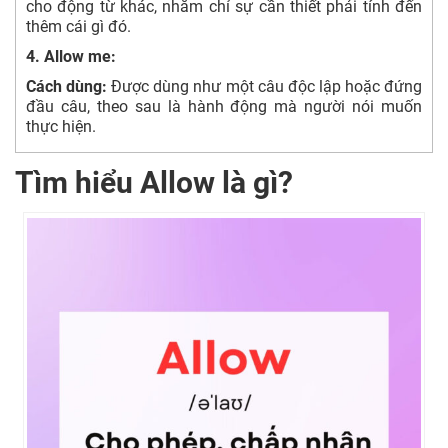
cho động từ khác, nhằm chỉ sự cần thiết phải tính đến
thêm cái gì đó.
4. Allow me:
Cách dùng:
Được dùng như một câu độc lập hoặc đứng
đầu câu, theo sau là hành động mà người nói muốn
thực hiện.
Tìm hiểu Allow là gì?