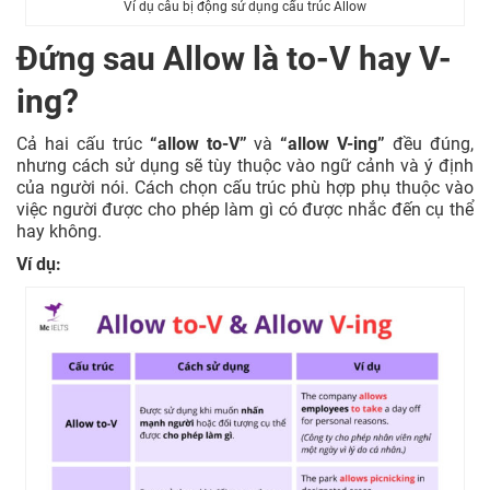
Ví dụ câu bị động sử dụng cấu trúc Allow
Đứng sau Allow là to-V hay V-
ing?
Cả hai cấu trúc
“allow to-V”
và
“allow V-ing”
đều đúng,
nhưng cách sử dụng sẽ tùy thuộc vào ngữ cảnh và ý định
của người nói. Cách chọn cấu trúc phù hợp phụ thuộc vào
việc người được cho phép làm gì có được nhắc đến cụ thể
hay không.
Ví dụ: