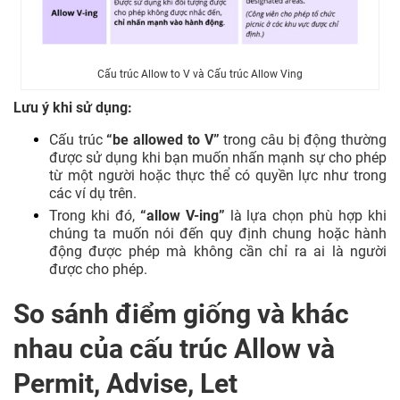
Cấu trúc Allow to V và Cấu trúc Allow Ving
Lưu ý khi sử dụng:
Cấu trúc
“be allowed to V”
trong câu bị động thường
được sử dụng khi bạn muốn nhấn mạnh sự cho phép
từ một người hoặc thực thể có quyền lực như trong
các ví dụ trên.
Trong khi đó,
“allow V-ing”
là lựa chọn phù hợp khi
chúng ta muốn nói đến quy định chung hoặc hành
động được phép mà không cần chỉ ra ai là người
được cho phép.
So sánh điểm giống và khác
nhau của cấu trúc Allow và
Permit, Advise, Let