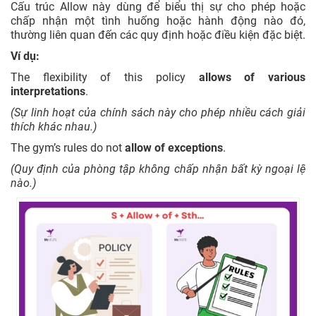
Cấu trúc Allow này dùng để biểu thị sự cho phép hoặc
chấp nhận một tình huống hoặc hành động nào đó,
thường liên quan đến các quy định hoặc điều kiện đặc biệt.
Ví dụ:
The flexibility of this policy
allows of various
interpretations
.
(Sự linh hoạt của chính sách này cho phép nhiều cách giải
thích khác nhau.)
The gym’s rules do not
allow of exceptions
.
(Quy định của phòng tập không chấp nhận bất kỳ ngoại lệ
nào.)