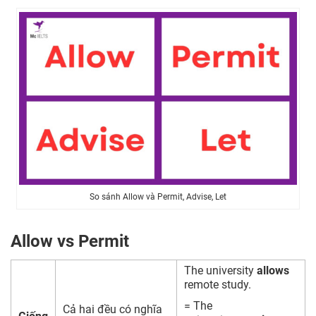
So sánh Allow và Permit, Advise, Let
Allow vs Permit
The university
allows
remote study.
= The
Cả hai đều có nghĩa