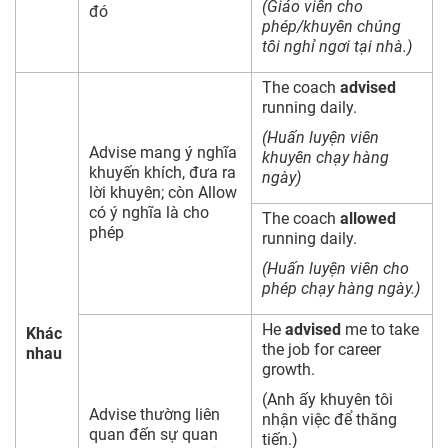
(Giáo viên cho
đó
phép/khuyên chúng
tôi nghỉ ngơi tại nhà.)
The coach
advised
running daily.
(Huấn luyện viên
Advise mang ý nghĩa
khuyên chạy hàng
khuyến khích, đưa ra
ngày)
lời khuyên; còn Allow
có ý nghĩa là cho
The coach
allowed
phép
running daily.
(Huấn luyện viên cho
phép chạy hàng ngày.)
He
advised
me to take
Khác
the job for career
nhau
growth.
(Anh ấy khuyên tôi
Advise thường liên
nhận việc để thăng
quan đến sự quan
tiến.)