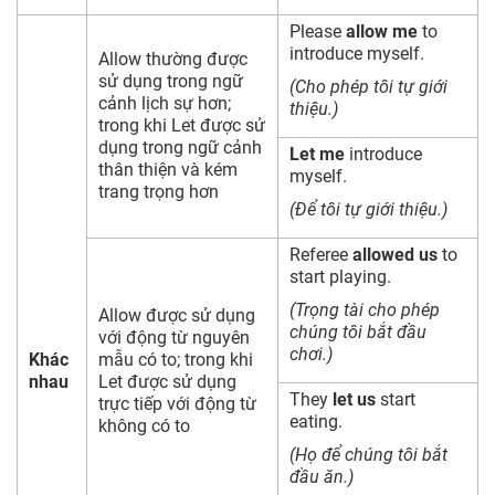
Please
allow me
to
introduce myself.
Allow thường được
sử dụng trong ngữ
(Cho phép tôi tự giới
cảnh lịch sự hơn;
thiệu.)
trong khi Let được sử
dụng trong ngữ cảnh
Let me
introduce
thân thiện và kém
myself.
trang trọng hơn
(Để tôi tự giới thiệu.)
Referee
allowed us
to
start playing.
(Trọng tài cho phép
Allow được sử dụng
chúng tôi bắt đầu
với động từ nguyên
chơi.)
Khác
mẫu có to; trong khi
nhau
Let được sử dụng
They
let us
start
trực tiếp với động từ
eating.
không có to
(Họ để chúng tôi bắt
đầu ăn.)