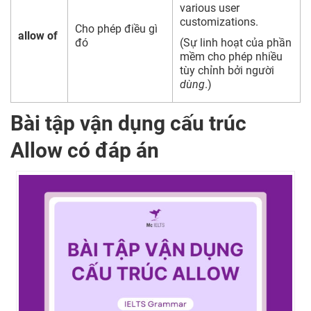
various user
customizations.
Cho phép điều gì
allow of
đó
(Sự linh hoạt của phần
mềm cho phép nhiều
tùy chỉnh bởi người
dùng
.)
Bài tập vận dụng cấu trúc
Allow có đáp án