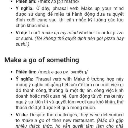
Phiên âm:
/meɪk ʌp jɔːr maɪnd/
Ý nghĩa:
Ở đây, phrasal verb Make up your mind
được sử dụng để miêu tả hành động đưa ra quyết
định cuối cùng sau khi cân nhắc kỹ lưỡng các lựa
chọn khác nhau.
Ví dụ:
I can’t
make up my mind
whether to order pizza
or sushi.
(Tôi không thể quyết định nên gọi pizza hay
sushi.)
Make a go of something
Phiên âm:
/meɪk ə ɡəʊ ɒv ˈsʌmθɪŋ/
Ý nghĩa:
Phrasal verb with Make ở trường hợp này
mang ý nghĩa
cố gắng hết sức để làm cho một việc gì
đó thành công, thường là một dự án, công việc kinh
doanh hoặc mối quan hệ. Cụm động từ với make này
ngụ ý sự kiên trì và quyết tâm vượt qua khó khăn, thử
thách để đạt được kết quả mong muốn.
Ví dụ:
Despite the challenges, they were determined
to
make a go
of their new restaurant.
(Mặc dù gặp
nhiều thách thức, họ vẫn quyết tâm làm cho nhà