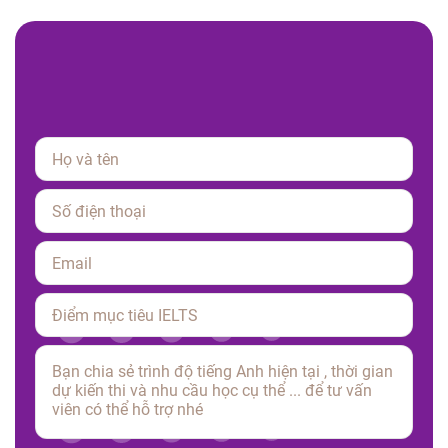
Please leave this field empty.