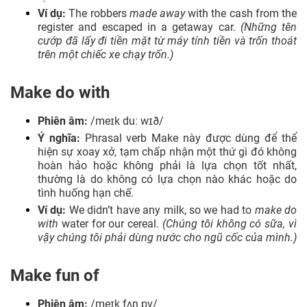
Ví dụ:
The robbers
made away
with the cash from the
register and escaped in a getaway car.
(Những tên
cướp đã lấy đi tiền mặt từ máy tính tiền và trốn thoát
trên một chiếc xe chạy trốn.)
Make do with
Phiên âm:
/meɪk duː wɪð/
Ý nghĩa:
Phrasal verb Make này được dùng để thể
hiện sự xoay xở, tạm chấp nhận một thứ gì đó không
hoàn hảo hoặc không phải là lựa chọn tốt nhất,
thường là do không có lựa chọn nào khác hoặc do
tình huống hạn chế.
Ví dụ:
We didn’t have any milk, so we had to
make do
with
water for our cereal.
(Chúng tôi không có sữa, vì
vậy chúng tôi phải dùng nước cho ngũ cốc của mình.)
Make fun of
Phiên âm:
/meɪk fʌn ɒv/