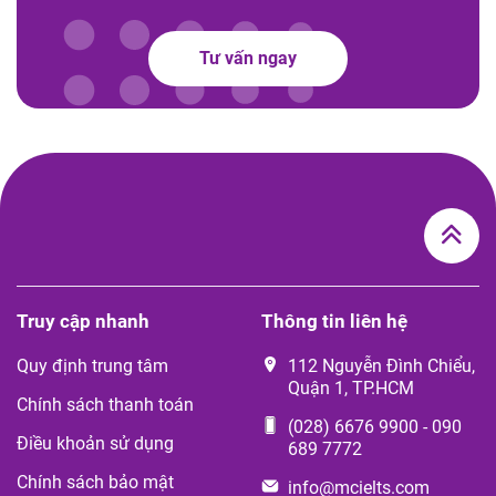
Tư vấn ngay
Truy cập nhanh
Thông tin liên hệ
Quy định trung tâm
112 Nguyễn Đình Chiểu,
Quận 1, TP.HCM
Chính sách thanh toán
(028) 6676 9900
-
090
Điều khoản sử dụng
689 7772
Chính sách bảo mật
info@mcielts.com