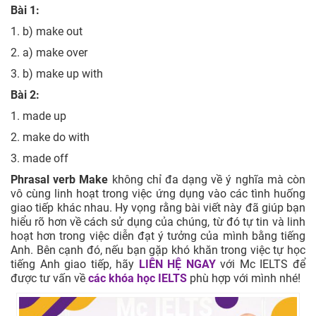
Bài 1:
1. b) make out
2. a) make over
3. b) make up with
Bài 2:
1. made up
2. make do with
3. made off
Phrasal verb Make
không chỉ đa dạng về ý nghĩa mà còn
vô cùng linh hoạt trong việc ứng dụng vào các tình huống
giao tiếp khác nhau. Hy vọng rằng bài viết này đã giúp bạn
hiểu rõ hơn về cách sử dụng của chúng, từ đó tự tin và linh
hoạt hơn trong việc diễn đạt ý tưởng của mình bằng tiếng
Anh. Bên cạnh đó, nếu bạn gặp khó khăn trong việc tự học
tiếng Anh giao tiếp, hãy
LIÊN HỆ NGAY
với Mc IELTS để
được tư vấn về
các khóa học IELTS
phù hợp với mình nhé!