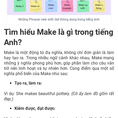
Những Phrasal verb with Get thông dụng trong tiếng Anh
Tìm hiểu Make là gì trong tiếng
Anh?
Make là một động từ đa nghĩa, không chỉ đơn giản là làm
hay tạo ra. Trong nhiều ngữ cảnh khác nhau, Make mang
những ý nghĩa phong phú hơn, góp phần làm cho câu văn
trở nên linh hoạt và tự nhiên hơn. Cùng điểm qua một số
nghĩa phổ biến của Make như sau:
Tạo ra, làm ra:
Ví dụ: She makes beautiful pottery.
(Cô ấy làm đồ gốm rất
đẹp.)
Kiếm được, đạt được: