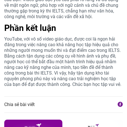
về mặt ngôn ngữ, phù hợp với ngữ cảnh và chủ đề chung
thường gặp trong kỳ thi IELTS, chẳng hạn như văn hóa,
công nghệ, môi trường và các vấn đề xã hội.
Phần kết luận
YouTube, với vô số video giáo dục, được coi là ngọn hải
đăng trong việc nâng cao khả năng học tập hiệu quả cho
những người mong muốn thi và đạt điểm cao trong IELTS.
Bằng cách tận dụng các công cụ về hình ảnh và phụ đề,
người học có thể bắt đầu một hành trình hiệu quả nhằm
nâng cao kỹ năng nghe của mình, tạo tiền đề để thành
công trong bài thi IELTS. Vì vậy, hãy tận dụng kho tài
nguyên phong phú này và nâng cao trải nghiệm học tập
của bạn để đạt được thành công. Chúc bạn học tập vui vẻ.
Chia sẻ bài viết