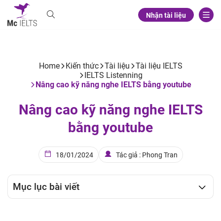
Nhận tài liệu
Home
Kiến thức
Tài liệu
Tài liệu IELTS
IELTS Listenning
Nâng cao kỹ năng nghe IELTS bằng youtube
Nâng cao kỹ năng nghe IELTS
bằng youtube
18/01/2024
Tác giả : Phong Tran
Mục lục bài viết