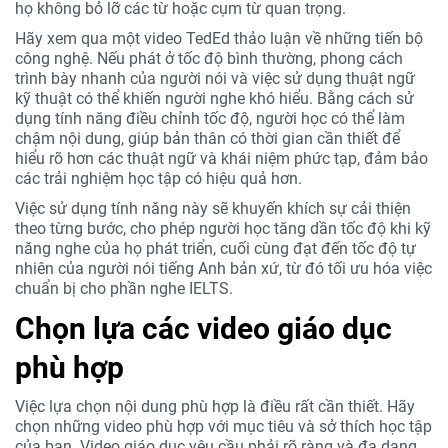
họ không bỏ lỡ các từ hoặc cụm từ quan trọng.
Hãy xem qua một video TedEd thảo luận về những tiến bộ
công nghệ. Nếu phát ở tốc độ bình thường, phong cách
trình bày nhanh của người nói và việc sử dụng thuật ngữ
kỹ thuật có thể khiến người nghe khó hiểu. Bằng cách sử
dụng tính năng điều chỉnh tốc độ, người học có thể làm
chậm nội dung, giúp bản thân có thời gian cần thiết để
hiểu rõ hơn các thuật ngữ và khái niệm phức tạp, đảm bảo
các trải nghiệm học tập có hiệu quả hơn.
Việc sử dụng tính năng này sẽ khuyến khích sự cải thiện
theo từng bước, cho phép người học tăng dần tốc độ khi kỹ
năng nghe của họ phát triển, cuối cùng đạt đến tốc độ tự
nhiên của người nói tiếng Anh bản xứ, từ đó tối ưu hóa việc
chuẩn bị cho phần nghe IELTS.
Chọn lựa các video giáo dục
phù hợp
Việc lựa chọn nội dung phù hợp là điều rất cần thiết. Hãy
chọn những video phù hợp với mục tiêu và sở thích học tập
của bạn. Video giáo dục yêu cầu phải rõ ràng và đa dạng