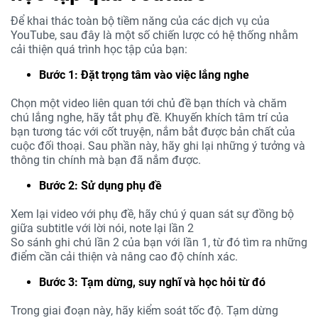
Để khai thác toàn bộ tiềm năng của các dịch vụ của
YouTube, sau đây là một số chiến lược có hệ thống nhằm
cải thiện quá trình học tập của bạn:
Bước 1: Đặt trọng tâm vào việc lắng nghe
Chọn một video liên quan tới chủ đề bạn thích và chăm
chú lắng nghe, hãy tắt phụ đề. Khuyến khích tâm trí của
bạn tương tác với cốt truyện, nắm bắt được bản chất của
cuộc đối thoại. Sau phần này, hãy ghi lại những ý tưởng và
thông tin chính mà bạn đã nắm được.
Bước 2: Sử dụng phụ đề
Xem lại video với phụ đề, hãy chú ý quan sát sự đồng bộ
giữa subtitle với lời nói, note lại lần 2
So sánh ghi chú lần 2 của bạn với lần 1, từ đó tìm ra những
điểm cần cải thiện và nâng cao độ chính xác.
Bước 3: Tạm dừng, suy nghĩ và học hỏi từ đó
Trong giai đoạn này, hãy kiểm soát tốc độ. Tạm dừng