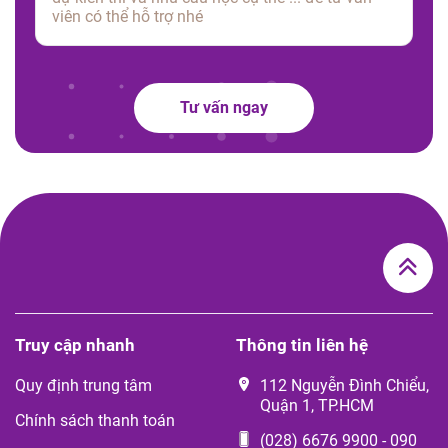
Tư vấn ngay
Truy cập nhanh
Thông tin liên hệ
Quy định trung tâm
112 Nguyễn Đình Chiểu,
Quận 1, TP.HCM
Chính sách thanh toán
(028) 6676 9900
-
090