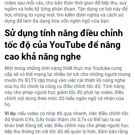
video sau mỗi câu, cho bản thân thời gian để tiếp thu, suy
ngẫm và hiểu kỹ từng phân đoạn. Tận dụng cơ hội này để
học những từ vựng mới, tìm kiếm định nghĩa và cách sử
dụng để làm đa dạng hóa vốn ngôn ngữ của bạn.
Sử dụng tính năng điều chỉnh
tốc độ của YouTube để nâng
cao khả năng nghe
Một trong những tính năng thiết thực mà Youtube cung
cấp sẽ có thể mang lại nhiều lợi ích cho những người mong
muốn thi IELTS tập trung vào việc cải thiện kỹ năng nghe
của họ đó chính là công cụ điều chỉnh tốc độ. Tính năng
này cho phép người học giảm tốc độ phát lại video, điều
chỉnh nội dung theo mức độ hiểu ngôn ngữ cá nhân của
họ.
Ví dụ:
nếu video có nhịp độ quá nhanh, việc điều chỉnh tốc
độ thành 0,9x, 0,8x hoặc thậm chí 0,7x có thể tạo ra sự
khác biệt đáng kể, việc điều chỉnh này cho phép người học
tiếp thu thông tin với tốc độ dễ quản lý hơn, đảm bảo rằng