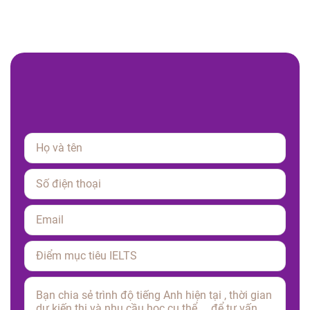
Please leave this field empty.