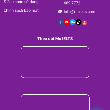
Điều khoản sử dụng
689 7772
Chính sách bảo mật
info@mcielts.com
Theo dõi Mc IELTS