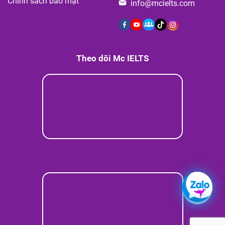
Chính sách bảo mật
info@mcielts.com
Theo dõi Mc IELTS