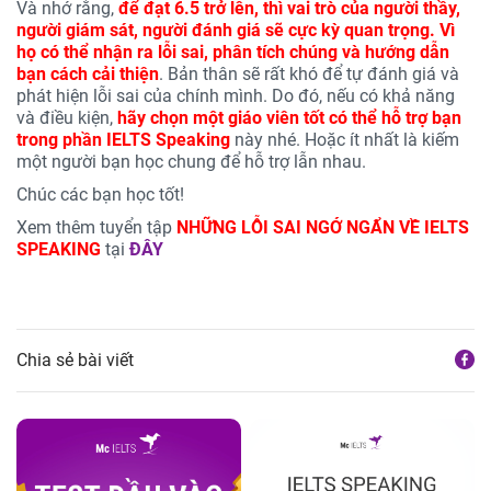
Và nhớ rằng,
để đạt 6.5 trở lên, thì vai trò của người thầy,
người giám sát, người đánh giá sẽ cực kỳ quan trọng. Vì
họ có thể nhận ra lỗi sai, phân tích chúng và hướng dẫn
bạn cách cải thiện
. Bản thân sẽ rất khó để tự đánh giá và
phát hiện lỗi sai của chính mình. Do đó, nếu có khả năng
và điều kiện,
hãy chọn một giáo viên tốt có thể hỗ trợ bạn
trong phần IELTS Speaking
này nhé. Hoặc ít nhất là kiếm
một người bạn học chung để hỗ trợ lẫn nhau.
Chúc các bạn học tốt!
Xem thêm tuyển tập
NHỮNG LỖI SAI NGỚ NGẨN VỀ IELTS
SPEAKING
tại
ĐÂY
Chia sẻ bài viết