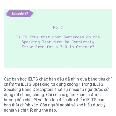
Các bạn học IELTS chắc hẳn đều đã nhìn qua bảng tiêu chí
chấm thi IELTS Speaking rồi đúng không? Trong IELTS
Speaking Band Descriptors, thật sự nhiều từ ngữ được sử
dụng rất chung chung. Chỉ có các giám khảo là được
hướng dẫn chi tiết và đào tạo để chấm điểm IELTS của
bạn thật chính xác. Còn người ngoài sẽ khó hiểu được ý
nghĩa và chi tiết như thế nào.