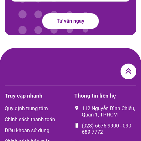
Tư vấn ngay
Truy cập nhanh
Thông tin liên hệ
Quy định trung tâm
112 Nguyễn Đình Chiểu,
Quận 1, TP.HCM
Chính sách thanh toán
(028) 6676 9900
-
090
Điều khoản sử dụng
689 7772