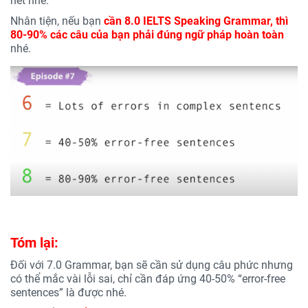
hết nhé.
Nhân tiện, nếu bạn
cần 8.0 IELTS Speaking Grammar, thì
80-90% các câu của bạn phải đúng ngữ pháp hoàn toàn
nhé.
Tóm lại:
Đối với 7.0 Grammar, bạn sẽ cần sử dụng câu phức nhưng
có thể mắc vài lỗi sai, chỉ cần đáp ứng 40-50% “error-free
sentences” là được nhé.