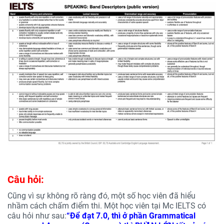
Câu hỏi:
Cũng vì sự không rõ ràng đó, một số học viên đã hiểu
nhầm cách chấm điểm thi. Một học viên tại Mc IELTS có
câu hỏi như sau:
“Để đạt 7.0, thì ở phần Grammatical