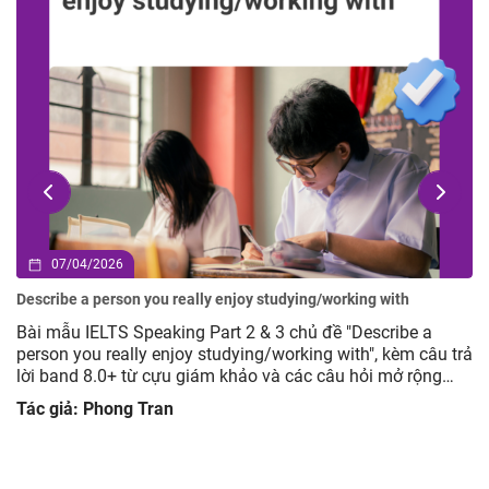
07/04/2026
Describe a person you really enjoy studying/working with
Bài mẫu IELTS Speaking Part 2 & 3 chủ đề "Describe a
person you really enjoy studying/working with", kèm câu trả
lời band 8.0+ từ cựu giám khảo và các câu hỏi mở rộng
giúp luyện tập hiệu quả.
Tác giả: Phong Tran