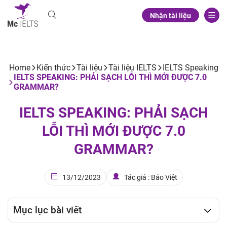
Nhận tài liệu
Home
Kiến thức
Tài liệu
Tài liệu IELTS
IELTS Speaking
IELTS SPEAKING: PHẢI SẠCH LỖI THÌ MỚI ĐƯỢC 7.0
GRAMMAR?
IELTS SPEAKING: PHẢI SẠCH
LỖI THÌ MỚI ĐƯỢC 7.0
GRAMMAR?
13/12/2023
Tác giả : Bảo Việt
Mục lục bài viết