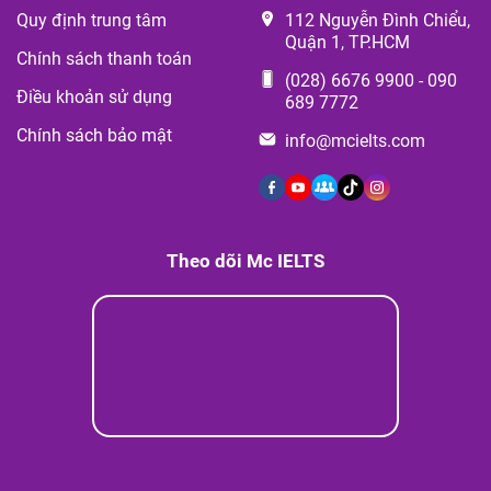
Quy định trung tâm
112 Nguyễn Đình Chiểu,
Quận 1, TP.HCM
Chính sách thanh toán
(028) 6676 9900
-
090
Điều khoản sử dụng
689 7772
Chính sách bảo mật
info@mcielts.com
Theo dõi Mc IELTS