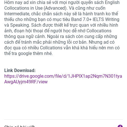
Hôm nay ad xin chia sẻ với mọi người quyển sách English
Collocations in Use (Advanced). Và cũng như cuốn
Intermediate, chắc chắn sách này sẽ là hành tranh ko thể
thiếu cho những bạn có mục tiêu Band 7.0+ IELTS Writing
và Speaking. Sách được thiết kế trực quan với nhiều hình
ảnh, đoạn hội thoại để người học dễ nhớ Collocations
thông qua ngữ cảnh. Ngoài ra sách còn cung cấp những
cách để tránh mắc phải những lỗi cơ bản. Nhưng ad có
đọc qua có nhiều Collcations vẫn khá khá hiểu nên mn có
thể tra google thêm nhé.
Link Download:
https://drive.google.com/file/d/1JHPlX1ap2Nqm7N301tya
AwgAUyjm49RF/view