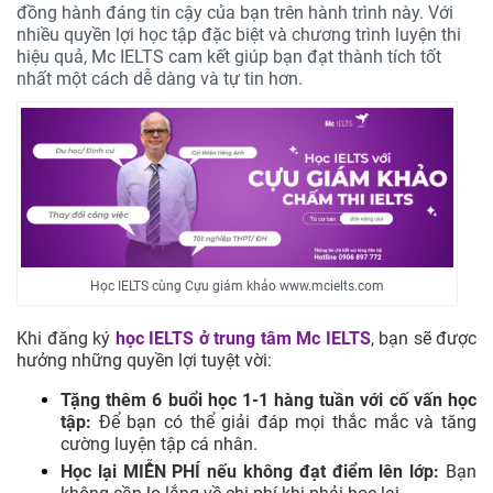
đồng hành đáng tin cậy của bạn trên hành trình này. Với
nhiều quyền lợi học tập đặc biệt và chương trình luyện thi
hiệu quả, Mc IELTS cam kết giúp bạn đạt thành tích tốt
nhất một cách dễ dàng và tự tin hơn.
Học IELTS cùng Cựu giám khảo www.mcielts.com
Khi đăng ký
học IELTS ở trung tâm
Mc IELTS
, bạn sẽ được
hưởng những quyền lợi tuyệt vời:
Tặng thêm 6 buổi học 1-1 hàng tuần với cố vấn học
tập:
Để bạn có thể giải đáp mọi thắc mắc và tăng
cường luyện tập cá nhân.
Học lại MIỄN PHÍ nếu không đạt điểm lên lớp:
Bạn