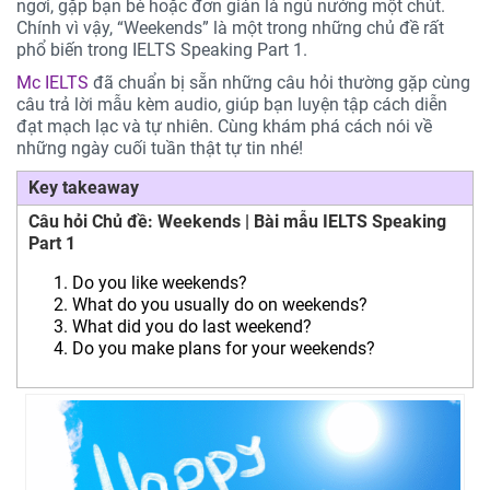
ngơi, gặp bạn bè hoặc đơn giản là ngủ nướng một chút.
Chính vì vậy, “Weekends” là một trong những chủ đề rất
phổ biến trong IELTS Speaking Part 1.
Mc IELTS
đã chuẩn bị sẵn những câu hỏi thường gặp cùng
câu trả lời mẫu kèm audio, giúp bạn luyện tập cách diễn
đạt mạch lạc và tự nhiên. Cùng khám phá cách nói về
những ngày cuối tuần thật tự tin nhé!
Key takeaway
Câu hỏi Chủ đề: Weekends | Bài mẫu IELTS Speaking
Part 1
Do you like weekends?
What do you usually do on weekends?
What did you do last weekend?
Do you make plans for your weekends?