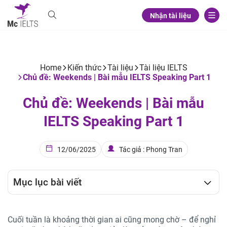
Nhận tài liệu
Home
Kiến thức
Tài liệu
Tài liệu IELTS
Chủ đề: Weekends | Bài mẫu IELTS Speaking Part 1
Chủ đề: Weekends | Bài mẫu
IELTS Speaking Part 1
12/06/2025
Tác giả : Phong Tran
Mục lục bài viết
Cuối tuần là khoảng thời gian ai cũng mong chờ – để nghỉ