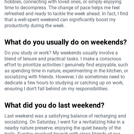
hobbies, connecting with loved ones, or simply enjoying
time to decompress. The change of pace helps me feel
refreshed and ready to tackle the week ahead. In fact, I find
that a well-spent weekend can significantly boost my
productivity during the week.
What do you usually do on weekends?
Do you study or work? My weekends usually involve a
blend of leisure and practical tasks. I make a conscious
effort to prioritize activities I genuinely find enjoyable, such
as spending time in nature, experimenting in the kitchen, or
socializing with friends. However, I do sometimes need to
dedicate a few hours to studying or catching up on work,
ensuring I don’t fall behind on my responsibilities.
What did you do last weekend?
Last weekend was a satisfying balance of recharging and
socializing. On Saturday, I went for a revitalizing hike in a
nearby nature preserve, enjoying the quiet beauty of the
trails. Sunday involved brunch with close friends at our