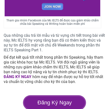
Tham gia nhóm Facebook của Mc IELTS để được cựu giám khảo chấm
chữa bài Speaking và Writing hoàn toàn miễn phí
Qua những câu trả lời mẫu và từ vựng chi tiết trong bài viết
này, Mc IELTS hy vọng rằng bạn đã có thêm kiến thức và
sự tự tin để đối mặt với chủ đề Weekends trong phần thi
IELTS Speaking Part 1.
Để đạt kết quả tốt nhất trong phần thi Speaking, hãy tham
gia các khóa học tại Mc IELTS. Với đội ngũ giảng viên là
những cựu giám khảo chấm thi IELTS, Mc IELTS sẽ giúp
bạn nâng cao kỹ năng và tự tin chinh phục kỳ thi IELTS.
ĐĂNG KÝ NGAY
hôm nay để nhận được sự hỗ trợ tốt nhất
và chuẩn bị vững chắc cho kỳ thi của bạn.
Đăng Ký Ngay