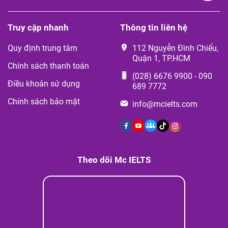
Truy cập nhanh
Thông tin liên hệ
Quy định trung tâm
112 Nguyễn Đình Chiểu,
Quận 1, TP.HCM
Chính sách thanh toán
(028) 6676 9900
-
090
Điều khoản sử dụng
689 7772
Chính sách bảo mật
info@mcielts.com
Theo dõi Mc IELTS