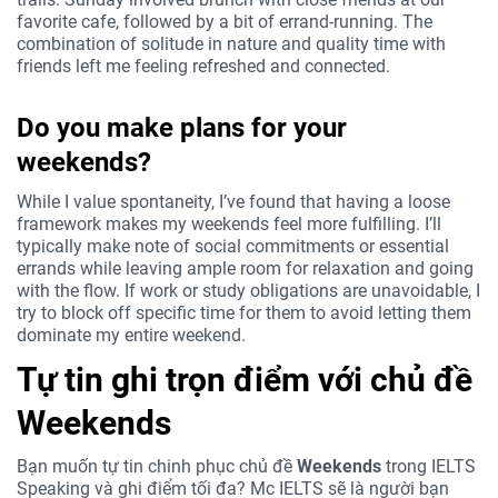
favorite cafe, followed by a bit of errand-running. The
combination of solitude in nature and quality time with
friends left me feeling refreshed and connected.
Do you make plans for your
weekends?
While I value spontaneity, I’ve found that having a loose
framework makes my weekends feel more fulfilling. I’ll
typically make note of social commitments or essential
errands while leaving ample room for relaxation and going
with the flow. If work or study obligations are unavoidable, I
try to block off specific time for them to avoid letting them
dominate my entire weekend.
Tự tin ghi trọn điểm với chủ đề
Weekends
Bạn muốn tự tin chinh phục chủ đề
Weekends
trong IELTS
Speaking và ghi điểm tối đa? Mc IELTS sẽ là người bạn