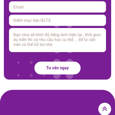
Please leave this field empty.
Tư vấn ngay