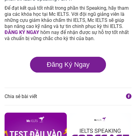
Để đạt kết quả tốt nhất trong phần thi Speaking, hãy tham
gia các khóa học tại Mc IELTS. Với đội ngũ giảng viên là
những cựu giám khảo chấm thi IELTS, Mc IELTS sẽ giúp
bạn nâng cao kỹ năng và tự tin chinh phục kỳ thi IELTS.
ĐĂNG KÝ NGAY
hôm nay để nhận được sự hỗ trợ tốt nhất
và chuẩn bị vững chắc cho kỳ thi của bạn.
Đăng Ký Ngay
Chia sẻ bài viết