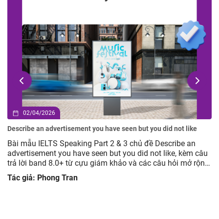
02/04/2026
Describe an advertisement you have seen but you did not like
Bài mẫu IELTS Speaking Part 2 & 3 chủ đề Describe an
advertisement you have seen but you did not like, kèm câu
trả lời band 8.0+ từ cựu giám khảo và các câu hỏi mở rộng
giúp luyện tập hiệu quả.
Tác giả: Phong Tran