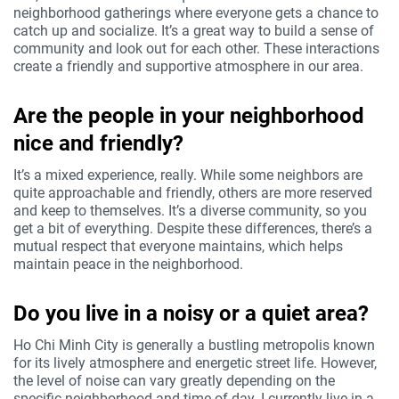
neighborhood gatherings where everyone gets a chance to
catch up and socialize. It’s a great way to build a sense of
community and look out for each other. These interactions
create a friendly and supportive atmosphere in our area.
Are the people in your neighborhood
nice and friendly?
It’s a mixed experience, really. While some neighbors are
quite approachable and friendly, others are more reserved
and keep to themselves. It’s a diverse community, so you
get a bit of everything. Despite these differences, there’s a
mutual respect that everyone maintains, which helps
maintain peace in the neighborhood.
Do you live in a noisy or a quiet area?
Ho Chi Minh City is generally a bustling metropolis known
for its lively atmosphere and energetic street life. However,
the level of noise can vary greatly depending on the
specific neighborhood and time of day. I currently live in a