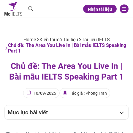
Nhận tài liệu
Home
Kiến thức
Tài liệu
Tài liệu IELTS
Chủ đề: The Area You Live In | Bài mẫu IELTS Speaking
Part 1
Chủ đề: The Area You Live In |
Bài mẫu IELTS Speaking Part 1
10/09/2025
Tác giả : Phong Tran
Mục lục bài viết