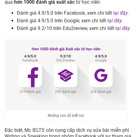
qua
hơn 1000 đánh giá xuất sắc
từ học viên:
Đánh giá 4.9/5.0 trên Facebook, xem chi tiết
tại đây
.
Đánh giá 4.9/5.0 trên Google, xem chi tiết
tại đây
.
Đánh giá 9.2/10 trên Edu2review, xem chi tiết
tại đây
.
Những con số biết nói
Đặc biệt, Mc IELTS còn cung cấp dịch vụ sửa bài miễn phí
Writing và Speaking trong nhóm Facebook với sự tham gia