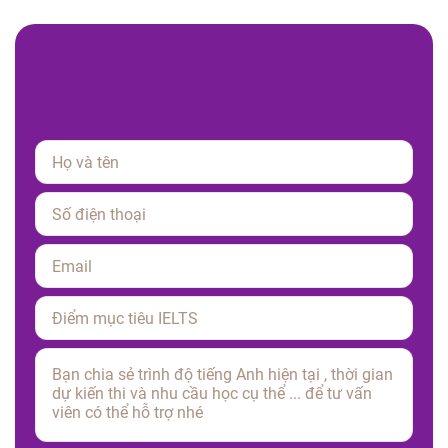
Please leave this field empty.