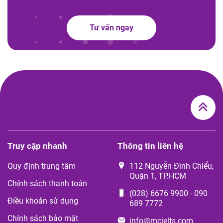
Tư vấn ngay
Truy cập nhanh
Thông tin liên hệ
Quy định trung tâm
112 Nguyễn Đình Chiểu,
Quận 1, TP.HCM
Chính sách thanh toán
(028) 6676 9900
-
090
Điều khoản sử dụng
689 7772
Chính sách bảo mật
info@mcielts.com