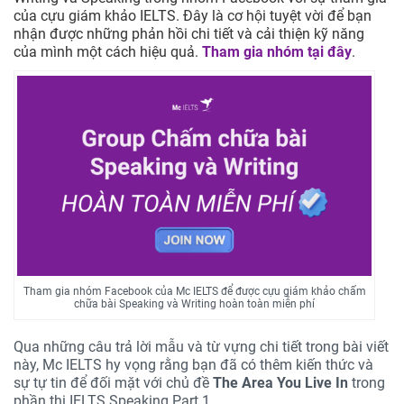
của cựu giám khảo IELTS. Đây là cơ hội tuyệt vời để bạn
nhận được những phản hồi chi tiết và cải thiện kỹ năng
của mình một cách hiệu quả.
Tham gia nhóm tại đây
.
Tham gia nhóm Facebook của Mc IELTS để được cựu giám khảo chấm
chữa bài Speaking và Writing hoàn toàn miễn phí
Qua những câu trả lời mẫu và từ vựng chi tiết trong bài viết
này, Mc IELTS hy vọng rằng bạn đã có thêm kiến thức và
sự tự tin để đối mặt với chủ đề
The Area You Live In
trong
phần thi IELTS Speaking Part 1.