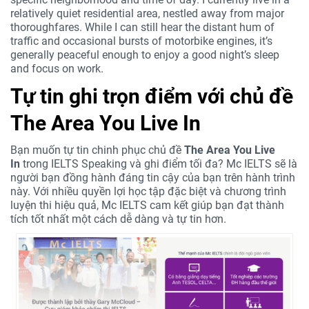
relatively quiet residential area, nestled away from major
thoroughfares. While I can still hear the distant hum of
traffic and occasional bursts of motorbike engines, it’s
generally peaceful enough to enjoy a good night’s sleep
and focus on work.
Tự tin ghi trọn điểm với chủ đề
The Area You Live In
Bạn muốn tự tin chinh phục chủ đề
The Area You Live
In
trong IELTS Speaking và ghi điểm tối đa? Mc IELTS sẽ là
người bạn đồng hành đáng tin cậy của bạn trên hành trình
này. Với nhiều quyền lợi học tập đặc biệt và chương trình
luyện thi hiệu quả, Mc IELTS cam kết giúp bạn đạt thành
tích tốt nhất một cách dễ dàng và tự tin hơn.