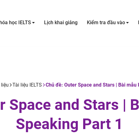
hóa học IELTS
Lịch khai giảng
Kiểm tra đầu vào
 liệu
Tài liệu IELTS
Chủ đề: Outer Space and Stars | Bài mẫu 
r Space and Stars | 
Speaking Part 1