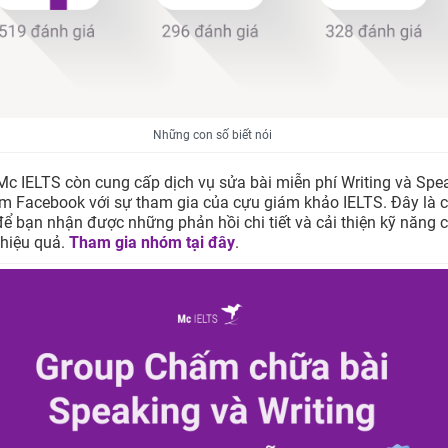
Những con số biết nói
 Mc IELTS còn cung cấp dịch vụ sửa bài miễn phí Writing và Spe
m Facebook với sự tham gia của cựu giám khảo IELTS. Đây là c
 để bạn nhận được những phản hồi chi tiết và cải thiện kỹ năng
hiệu quả.
Tham gia nhóm tại đây
.