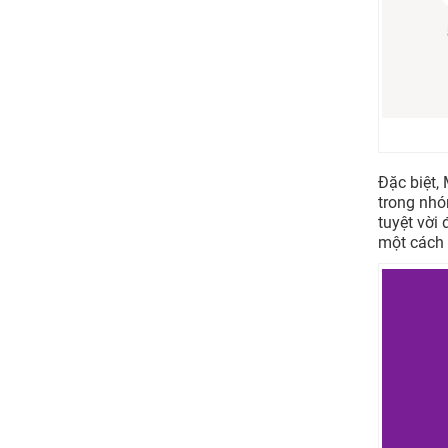
Đặc biệt,
trong nhó
tuyệt vời
một cách 