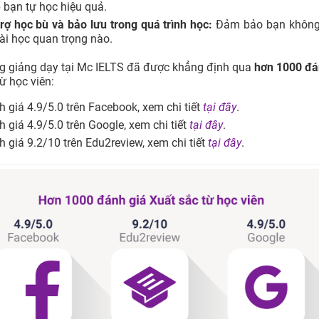
 bạn tự học hiệu quả.
rợ học bù và bảo lưu trong quá trình học:
Đảm bảo bạn không 
ài học quan trọng nào.
g giảng dạy tại Mc IELTS đã được khẳng định qua
hơn 1000 đá
ừ học viên:
 giá 4.9/5.0 trên Facebook, xem chi tiết
tại đây
.
 giá 4.9/5.0 trên Google, xem chi tiết
tại đây
.
 giá 9.2/10 trên Edu2review, xem chi tiết
tại đây
.