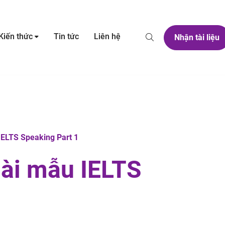
Kiến thức
Tin tức
Liên hệ
Nhận tài liệu
IELTS Speaking Part 1
Bài mẫu IELTS