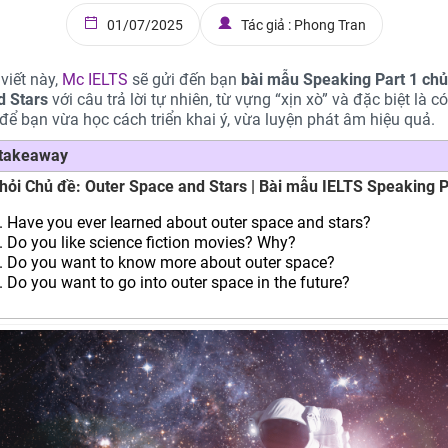
01/07/2025
Tác giả : Phong Tran
viết này,
Mc IELTS
sẽ gửi đến bạn
bài mẫu Speaking Part 1 chủ
d Stars
với câu trả lời tự nhiên, từ vựng “xịn xò” và đặc biệt là c
để bạn vừa học cách triển khai ý, vừa luyện phát âm hiệu quả.
 takeaway
hỏi Chủ đề: Outer Space and Stars | Bài mẫu IELTS Speaking P
Have you ever learned about outer space and stars?
Do you like science fiction movies? Why?
Do you want to know more about outer space?
Do you want to go into outer space in the future?