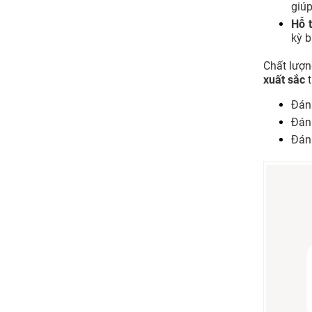
giúp
Hỗ t
kỳ b
Chất lượn
xuất sắc
t
Đánh
Đánh
Đánh