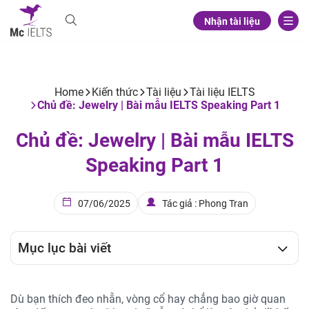
Nhận tài liệu
Home
Kiến thức
Tài liệu
Tài liệu IELTS
Chủ đề: Jewelry | Bài mẫu IELTS Speaking Part 1
Chủ đề: Jewelry | Bài mẫu IELTS
Speaking Part 1
07/06/2025
Tác giả : Phong Tran
Mục lục bài viết
Dù bạn thích đeo nhẫn, vòng cổ hay chẳng bao giờ quan