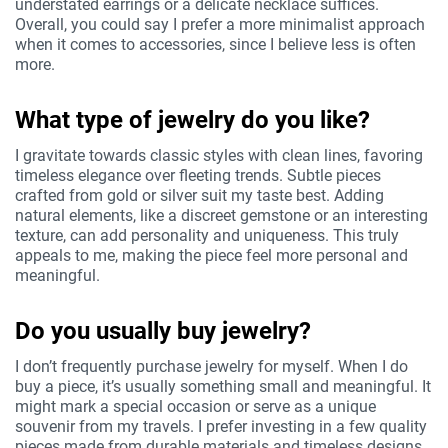
understated earrings or a delicate necklace suffices.
Overall, you could say I prefer a more minimalist approach
when it comes to accessories, since I believe less is often
more.
What type of jewelry do you like?
I gravitate towards classic styles with clean lines, favoring
timeless elegance over fleeting trends. Subtle pieces
crafted from gold or silver suit my taste best. Adding
natural elements, like a discreet gemstone or an interesting
texture, can add personality and uniqueness. This truly
appeals to me, making the piece feel more personal and
meaningful.
Do you usually buy jewelry?
I don’t frequently purchase jewelry for myself. When I do
buy a piece, it’s usually something small and meaningful. It
might mark a special occasion or serve as a unique
souvenir from my travels. I prefer investing in a few quality
pieces made from durable materials and timeless designs.