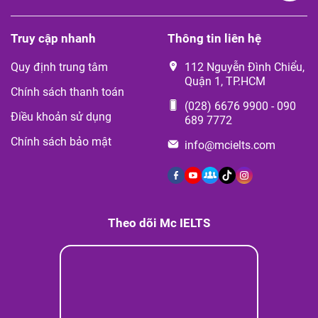
Truy cập nhanh
Thông tin liên hệ
Quy định trung tâm
112 Nguyễn Đình Chiểu,
Quận 1, TP.HCM
Chính sách thanh toán
(028) 6676 9900
-
090
Điều khoản sử dụng
689 7772
Chính sách bảo mật
info@mcielts.com
Theo dõi Mc IELTS