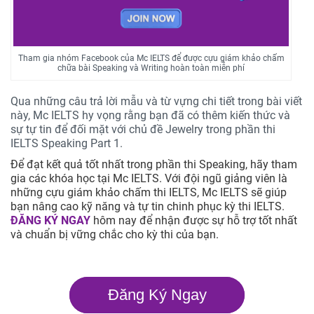
Tham gia nhóm Facebook của Mc IELTS để được cựu giám khảo chấm
chữa bài Speaking và Writing hoàn toàn miễn phí
Qua những câu trả lời mẫu và từ vựng chi tiết trong bài viết
này, Mc IELTS hy vọng rằng bạn đã có thêm kiến thức và
sự tự tin để đối mặt với chủ đề Jewelry trong phần thi
IELTS Speaking Part 1.
Để đạt kết quả tốt nhất trong phần thi Speaking, hãy tham
gia các khóa học tại Mc IELTS. Với đội ngũ giảng viên là
những cựu giám khảo chấm thi IELTS, Mc IELTS sẽ giúp
bạn nâng cao kỹ năng và tự tin chinh phục kỳ thi IELTS.
ĐĂNG KÝ NGAY
hôm nay để nhận được sự hỗ trợ tốt nhất
và chuẩn bị vững chắc cho kỳ thi của bạn.
Đăng Ký Ngay