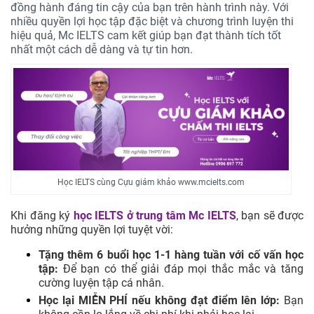
đồng hành đáng tin cậy của bạn trên hành trình này. Với
nhiều quyền lợi học tập đặc biệt và chương trình luyện thi
hiệu quả, Mc IELTS cam kết giúp bạn đạt thành tích tốt
nhất một cách dễ dàng và tự tin hơn.
Học IELTS cùng Cựu giám khảo www.mcielts.com
Khi đăng ký
học IELTS ở trung tâm
Mc IELTS
, bạn sẽ được
hưởng những quyền lợi tuyệt vời:
Tặng thêm 6 buổi học 1-1 hàng tuần với cố vấn học
tập:
Để bạn có thể giải đáp mọi thắc mắc và tăng
cường luyện tập cá nhân.
Học lại MIỄN PHÍ nếu không đạt điểm lên lớp:
Bạn