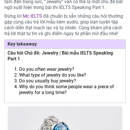
tâm đến trang sức, “Jewelry” vẫn có thể là một chủ đề bất
ngờ xuất hiện trong bài thi IELTS Speaking Part 1.
Đừng lo!
Mc IELTS
đã chuẩn bị sẵn những câu hỏi thường
gặp cùng câu trả lời mẫu kèm audio, giúp bạn luyện tập
cách diễn đạt mạch lạc và tự nhiên. Cùng khám phá cách
trả lời thật tự tin và ghi điểm ngay từ phần mở đầu nhé!
Key takeaway
Câu hỏi Chủ đề: Jewelry | Bài mẫu IELTS Speaking
Part 1
Do you often wear jewelry?
What type of jewelry do you like?
Do you usually buy jewelry?
Why do you think some people wear a piece of
jewelry for a long time?