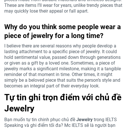
These are items I’ll wear for years, unlike trendy pieces that
may quickly lose their appeal or fall apart.
Why do you think some people wear a
piece of jewelry for a long time?
I believe there are several reasons why people develop a
lasting attachment to a specific piece of jewelry. It could
hold sentimental value, passed down through generations
or given as a gift by a loved one. Sometimes, a piece of
jewelry marks a significant milestone, making it a tangible
reminder of that moment in time. Other times, it might
simply be a beloved piece that suits the person’s style and
becomes an integral part of their everyday look.
Tự tin ghi trọn điểm với chủ đề
Jewelry
Bạn muốn tự tin chinh phục chủ đề
Jewelry
trong IELTS
Speaking và ghi điểm tối đa? Mc IELTS sẽ là người bạn