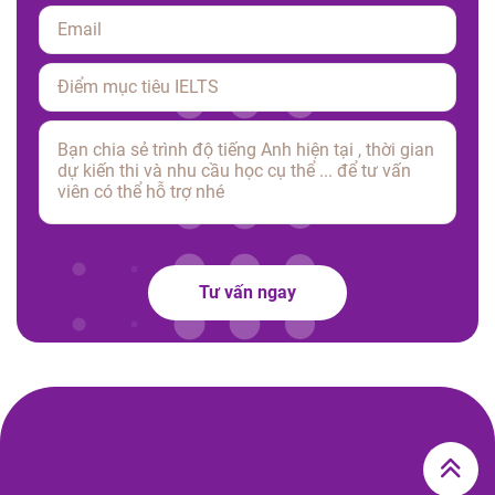
Please leave this field empty.
Tư vấn ngay