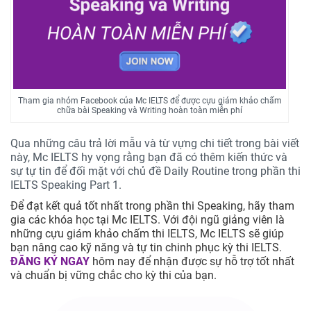
Tham gia nhóm Facebook của Mc IELTS để được cựu giám khảo chấm
chữa bài Speaking và Writing hoàn toàn miễn phí
Qua những câu trả lời mẫu và từ vựng chi tiết trong bài viết
này, Mc IELTS hy vọng rằng bạn đã có thêm kiến thức và
sự tự tin để đối mặt với chủ đề Daily Routine trong phần thi
IELTS Speaking Part 1.
Để đạt kết quả tốt nhất trong phần thi Speaking, hãy tham
gia các khóa học tại Mc IELTS. Với đội ngũ giảng viên là
những cựu giám khảo chấm thi IELTS, Mc IELTS sẽ giúp
bạn nâng cao kỹ năng và tự tin chinh phục kỳ thi IELTS.
ĐĂNG KÝ NGAY
hôm nay để nhận được sự hỗ trợ tốt nhất
và chuẩn bị vững chắc cho kỳ thi của bạn.