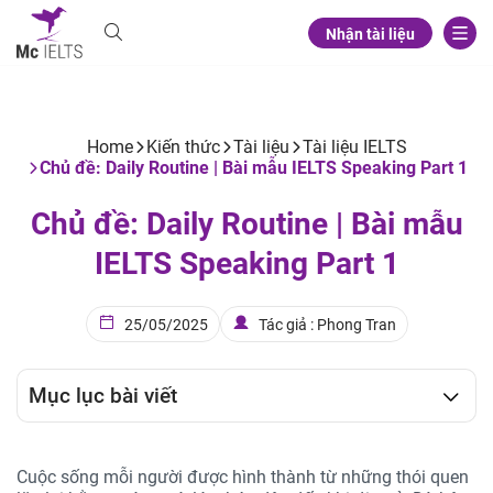
Nhận tài liệu
Home
Kiến thức
Tài liệu
Tài liệu IELTS
Chủ đề: Daily Routine | Bài mẫu IELTS Speaking Part 1
Chủ đề: Daily Routine | Bài mẫu
IELTS Speaking Part 1
25/05/2025
Tác giả : Phong Tran
Mục lục bài viết
Cuộc sống mỗi người được hình thành từ những thói quen