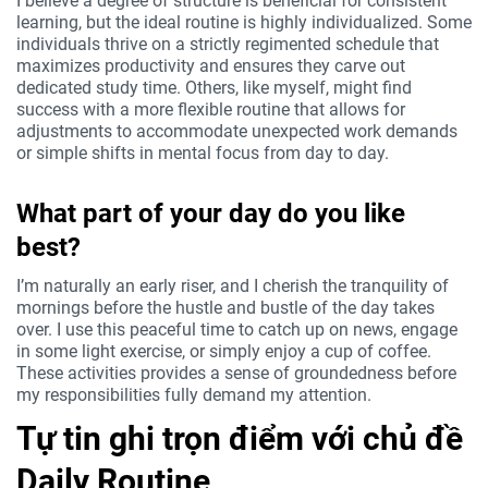
I believe a degree of structure is beneficial for consistent
learning, but the ideal routine is highly individualized. Some
individuals thrive on a strictly regimented schedule that
maximizes productivity and ensures they carve out
dedicated study time. Others, like myself, might find
success with a more flexible routine that allows for
adjustments to accommodate unexpected work demands
or simple shifts in mental focus from day to day.
What part of your day do you like
best?
I’m naturally an early riser, and I cherish the tranquility of
mornings before the hustle and bustle of the day takes
over. I use this peaceful time to catch up on news, engage
in some light exercise, or simply enjoy a cup of coffee.
These activities provides a sense of groundedness before
my responsibilities fully demand my attention.
Tự tin ghi trọn điểm với chủ đề
Daily Routine