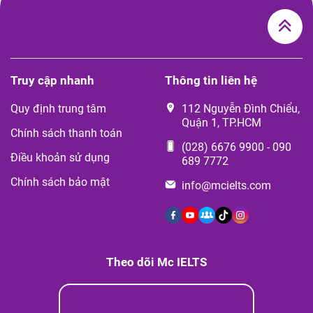
Truy cập nhanh
Thông tin liên hệ
Quy định trung tâm
112 Nguyễn Đình Chiểu,
Quận 1, TP.HCM
Chính sách thanh toán
(028) 6676 9900
-
090
Điều khoản sử dụng
689 7772
Chính sách bảo mật
info@mcielts.com
Theo dõi Mc IELTS