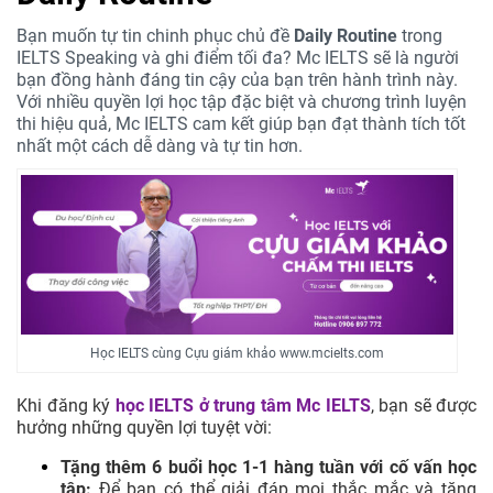
Bạn muốn tự tin chinh phục chủ đề
Daily Routine
trong
IELTS Speaking và ghi điểm tối đa? Mc IELTS sẽ là người
bạn đồng hành đáng tin cậy của bạn trên hành trình này.
Với nhiều quyền lợi học tập đặc biệt và chương trình luyện
thi hiệu quả, Mc IELTS cam kết giúp bạn đạt thành tích tốt
nhất một cách dễ dàng và tự tin hơn.
Học IELTS cùng Cựu giám khảo www.mcielts.com
Khi đăng ký
học IELTS ở trung tâm
Mc IELTS
, bạn sẽ được
hưởng những quyền lợi tuyệt vời:
Tặng thêm 6 buổi học 1-1 hàng tuần với cố vấn học
tập:
Để bạn có thể giải đáp mọi thắc mắc và tăng