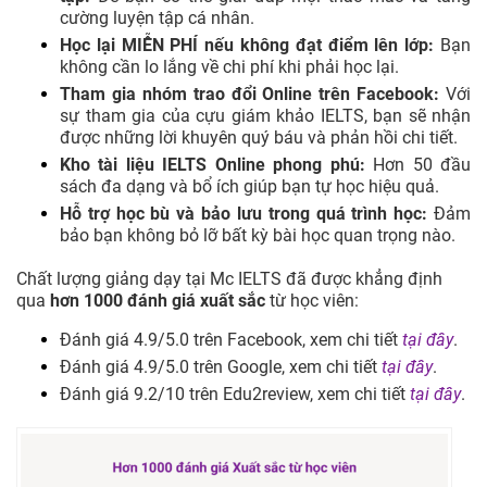
cường luyện tập cá nhân.
Học lại MIỄN PHÍ nếu không đạt điểm lên lớp:
Bạn
không cần lo lắng về chi phí khi phải học lại.
Tham gia nhóm trao đổi Online trên Facebook:
Với
sự tham gia của cựu giám khảo IELTS, bạn sẽ nhận
được những lời khuyên quý báu và phản hồi chi tiết.
Kho tài liệu IELTS Online phong phú:
Hơn 50 đầu
sách đa dạng và bổ ích giúp bạn tự học hiệu quả.
Hỗ trợ học bù và bảo lưu trong quá trình học:
Đảm
bảo bạn không bỏ lỡ bất kỳ bài học quan trọng nào.
Chất lượng giảng dạy tại Mc IELTS đã được khẳng định
qua
hơn 1000 đánh giá xuất sắc
từ học viên:
Đánh giá 4.9/5.0 trên Facebook, xem chi tiết
tại đây
.
Đánh giá 4.9/5.0 trên Google, xem chi tiết
tại đây
.
Đánh giá 9.2/10 trên Edu2review, xem chi tiết
tại đây
.