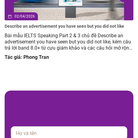
02/04/2026
Describe an advertisement you have seen but you did not like
Bài mẫu IELTS Speaking Part 2 & 3 chủ đề Describe an
advertisement you have seen but you did not like, kèm câu
trả lời band 8.0+ từ cựu giám khảo và các câu hỏi mở rộng
giúp luyện tập hiệu quả.
Tác giả: Phong Tran