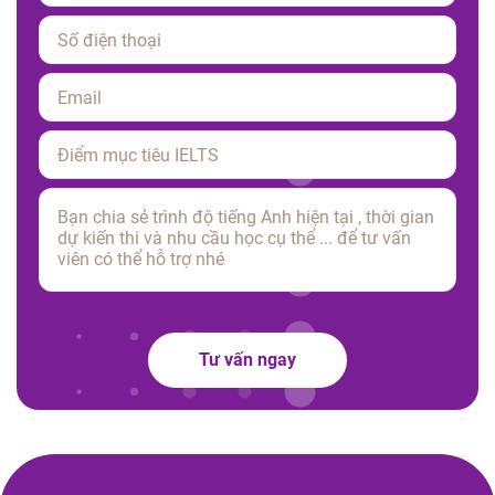
Please leave this field empty.
Tư vấn ngay