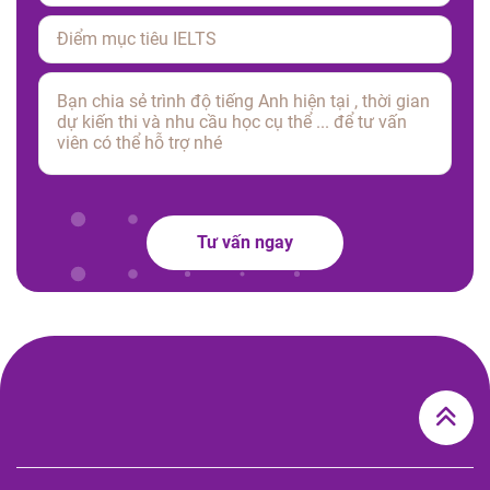
Please leave this field empty.
Tư vấn ngay