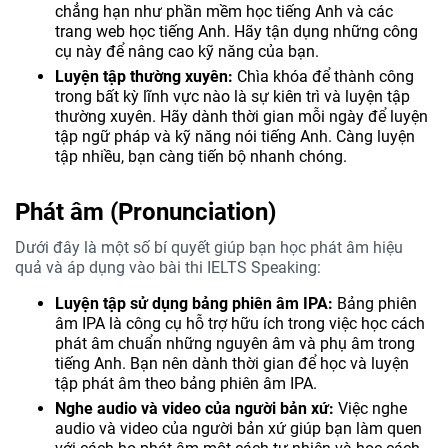
chẳng hạn như phần mềm học tiếng Anh và các
trang web học tiếng Anh. Hãy tận dụng những công
cụ này để nâng cao kỹ năng của bạn.
Luyện tập thường xuyên:
Chìa khóa để thành công
trong bất kỳ lĩnh vực nào là sự kiên trì và luyện tập
thường xuyên. Hãy dành thời gian mỗi ngày để luyện
tập ngữ pháp và kỹ năng nói tiếng Anh. Càng luyện
tập nhiều, bạn càng tiến bộ nhanh chóng.
Phát âm (Pronunciation)
Dưới đây là một số bí quyết giúp bạn học phát âm hiệu
quả và áp dụng vào bài thi IELTS Speaking:
Luyện tập sử dụng bảng phiên âm IPA:
Bảng phiên
âm IPA là công cụ hỗ trợ hữu ích trong việc học cách
phát âm chuẩn những nguyên âm và phụ âm trong
tiếng Anh. Bạn nên dành thời gian để học và luyện
tập phát âm theo bảng phiên âm IPA.
Nghe audio và video của người bản xứ:
Việc nghe
audio và video của người bản xứ giúp bạn làm quen