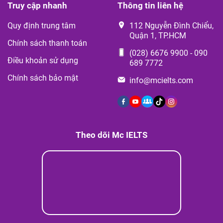
Truy cập nhanh
Thông tin liên hệ
Quy định trung tâm
112 Nguyễn Đình Chiểu,
Quận 1, TP.HCM
Chính sách thanh toán
(028) 6676 9900
-
090
Điều khoản sử dụng
689 7772
Chính sách bảo mật
info@mcielts.com
Theo dõi Mc IELTS