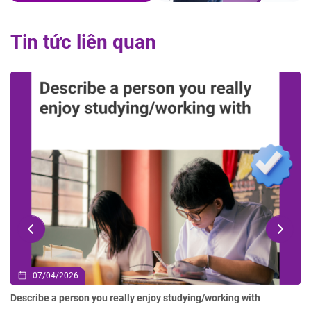
Tin tức liên quan
02/04/2026
h
Describe an advertisement you have seen but you did not l