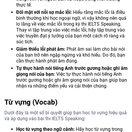
thực tế.
Đối mặt với nỗi sợ mắc lỗi:
Hiểu rằng mắc lỗi là điều
bình thường khi học ngoại ngữ, vì vậy không nên quá
lo lắng về việc mắc lỗi trong kỳ thi IELTS Speaking.
Thay vì tập trung vào việc mắc lỗi, hãy tập trung vào
việc truyền đạt ý tưởng của bạn một cách rõ ràng và
súc tích.
Giảm thiểu lỗi phát âm:
Phát âm sai làm cho bài nói
của bạn trở nên ngập ngừng và khó hiểu. Do đó, bạn
cần thực hành phát âm đúng.
Tự thực hành nói tiếng Anh trước gương hoặc ghi âm
giọng nói của bạn:
Việc tự thực hành nói tiếng Anh
trước gương hoặc ghi âm giọng nói của bạn giúp bạn
nhận ra những điểm yếu và cải thiện chúng.
Từ vựng (Vocab)
Dưới đây là một số bí quyết giúp bạn học từ vựng hiệu quả
và áp dụng vào bài thi IELTS Speaking:
Học từ vựng theo ngữ cảnh:
Hãy học từ vựng trong