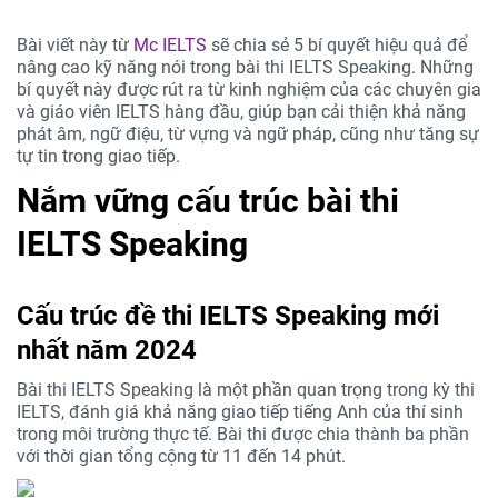
Bài viết này từ
Mc IELTS
sẽ chia sẻ 5 bí quyết hiệu quả để
nâng cao kỹ năng nói trong bài thi IELTS Speaking. Những
bí quyết này được rút ra từ kinh nghiệm của các chuyên gia
và giáo viên IELTS hàng đầu, giúp bạn cải thiện khả năng
phát âm, ngữ điệu, từ vựng và ngữ pháp, cũng như tăng sự
tự tin trong giao tiếp.
Nắm vững cấu trúc bài thi
IELTS Speaking
Cấu trúc đề thi IELTS Speaking mới
nhất năm 2024
Bài thi IELTS Speaking là một phần quan trọng trong kỳ thi
IELTS, đánh giá khả năng giao tiếp tiếng Anh của thí sinh
trong môi trường thực tế. Bài thi được chia thành ba phần
với thời gian tổng cộng từ 11 đến 14 phút.