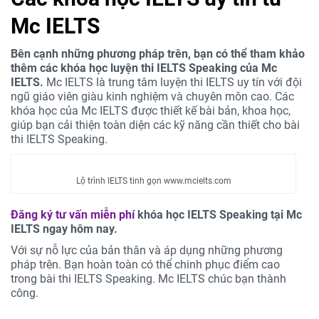
Mc IELTS
Bên cạnh những phương pháp trên, bạn có thể tham khảo
thêm các khóa học luyện thi IELTS Speaking của Mc
IELTS.
Mc IELTS là trung tâm luyện thi IELTS uy tín với đội
ngũ giáo viên giàu kinh nghiệm và chuyên môn cao. Các
khóa học của Mc IELTS được thiết kế bài bản, khoa học,
giúp bạn cải thiện toàn diện các kỹ năng cần thiết cho bài
thi IELTS Speaking.
Lộ trình IELTS tinh gọn www.mcielts.com
Đăng ký tư vấn miễn phí
khóa học IELTS Speaking tại Mc
IELTS ngay hôm nay.
Với sự nỗ lực của bản thân và áp dụng những phương
pháp trên. Bạn hoàn toàn có thể chinh phục điểm cao
trong bài thi IELTS Speaking. Mc IELTS chúc bạn thành
công.