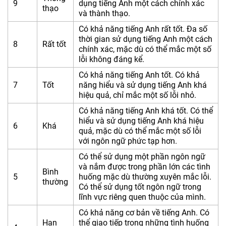
9
dụng tiếng Anh một cách chính xác
thạo
và thành thạo.
Có khả năng tiếng Anh rất tốt. Đa số
thời gian sử dụng tiếng Anh một cách
8
Rất tốt
chính xác, mặc dù có thể mắc một số
lỗi không đáng kể.
Có khả năng tiếng Anh tốt. Có khả
7
Tốt
năng hiểu và sử dụng tiếng Anh khá
hiệu quả, chỉ mắc một số lỗi nhỏ.
Có khả năng tiếng Anh khá tốt. Có thể
hiểu và sử dụng tiếng Anh khá hiệu
6
Khá
quả, mặc dù có thể mắc một số lỗi
với ngôn ngữ phức tạp hơn.
Có thể sử dụng một phần ngôn ngữ
và nắm được trong phần lớn các tình
Bình
5
huống mặc dù thường xuyên mắc lỗi.
thường
Có thể sử dụng tốt ngôn ngữ trong
lĩnh vực riêng quen thuộc của mình.
Có khả năng cơ bản về tiếng Anh. Có
Hạn
thể giao tiếp trong những tình huống