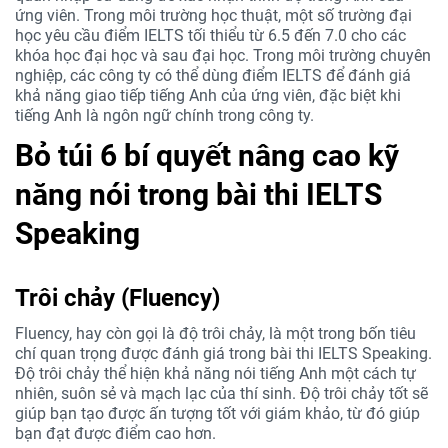
ứng viên. Trong môi trường học thuật, một số trường đại
học yêu cầu điểm IELTS tối thiểu từ 6.5 đến 7.0 cho các
khóa học đại học và sau đại học. Trong môi trường chuyên
nghiệp, các công ty có thể dùng điểm IELTS để đánh giá
khả năng giao tiếp tiếng Anh của ứng viên, đặc biệt khi
tiếng Anh là ngôn ngữ chính trong công ty.
Bỏ túi
6 b
í quyết nâng cao kỹ
năng nói trong bài thi IELTS
Speaking
Trôi chảy (Fluency)
Fluency, hay còn gọi là độ trôi chảy, là một trong bốn tiêu
chí quan trọng được đánh giá trong bài thi IELTS Speaking.
Độ trôi chảy thể hiện khả năng nói tiếng Anh một cách tự
nhiên, suôn sẻ và mạch lạc của thí sinh. Độ trôi chảy tốt sẽ
giúp bạn tạo được ấn tượng tốt với giám khảo, từ đó giúp
bạn đạt được điểm cao hơn.