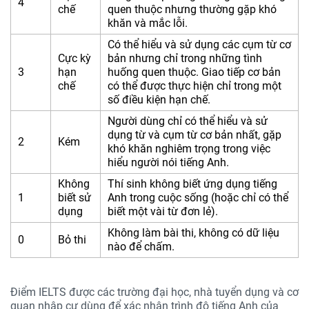
4
chế
quen thuộc nhưng thường gặp khó
khăn và mắc lỗi.
Có thể hiểu và sử dụng các cụm từ cơ
Cực kỳ
bản nhưng chỉ trong những tình
3
hạn
huống quen thuộc. Giao tiếp cơ bản
chế
có thể được thực hiện chỉ trong một
số điều kiện hạn chế.
Người dùng chỉ có thể hiểu và sử
dụng từ và cụm từ cơ bản nhất, gặp
2
Kém
khó khăn nghiêm trọng trong việc
hiểu người nói tiếng Anh.
Không
Thí sinh không biết ứng dụng tiếng
1
biết sử
Anh trong cuộc sống (hoặc chỉ có thể
dụng
biết một vài từ đơn lẻ).
Không làm bài thi, không có dữ liệu
0
Bỏ thi
nào để chấm.
Điểm IELTS được các trường đại học, nhà tuyển dụng và cơ
quan nhập cư dùng để xác nhận trình độ tiếng Anh của